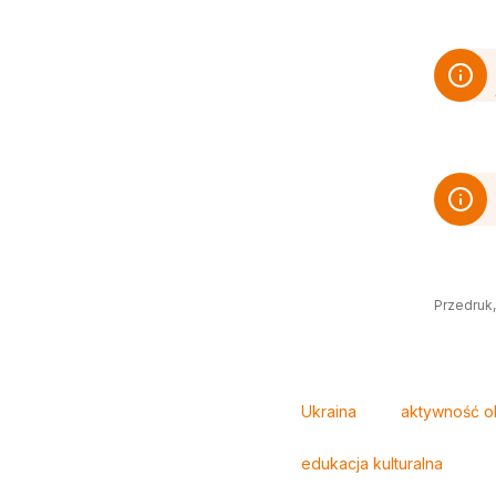
Przedruk,
Tagi
Ukraina
aktywność o
edukacja kulturalna