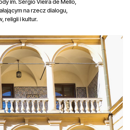
dy im. Sérgio Vieira de Mello,
łającym na rzecz dialogu,
ligii i kultur.