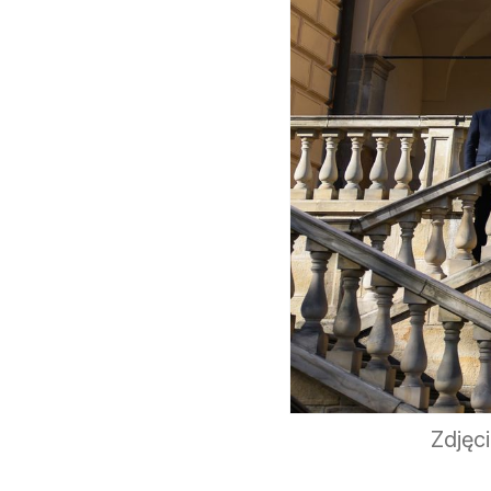
Zdjęc