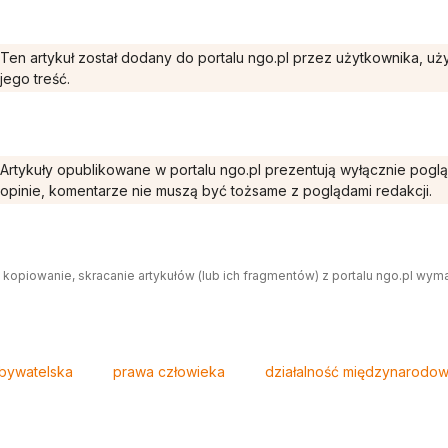
Ten artykuł został dodany do portalu ngo.pl przez użytkownika, u
jego treść.
Artykuły opublikowane w portalu ngo.pl prezentują wyłącznie pogl
opinie, komentarze nie muszą być tożsame z poglądami redakcji.
 kopiowanie, skracanie artykułów (lub ich fragmentów) z portalu ngo.pl wym
bywatelska
prawa człowieka
działalność międzynarodo