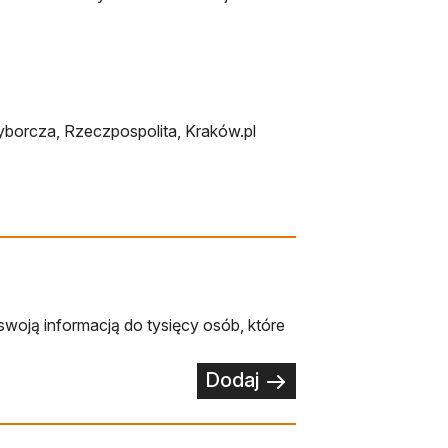
borcza, Rzeczpospolita, Kraków.pl
swoją informacją do tysięcy osób, które
Dodaj