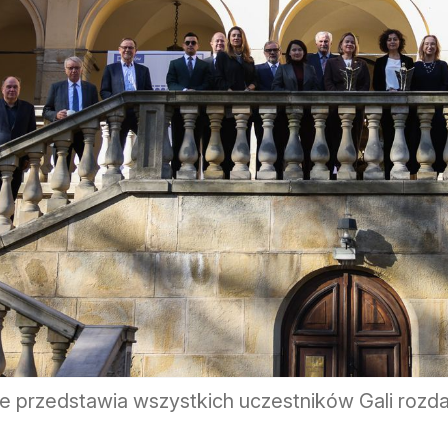
ie przedstawia wszystkich uczestników Gali rozd