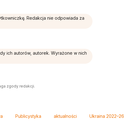
żytkowniczkę. Redakcja nie odpowiada za
ądy ich autorów, autorek. Wyrażone w nich
aga zgody redakcji.
wa
Publicystyka
aktualności
Ukraina 2022–26