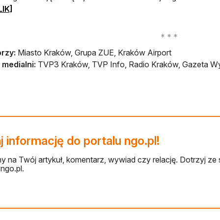
otwiera się w nowej karcie
LIK]
rzy:
Miasto Kraków, Grupa ZUE, Kraków Airport
 medialni:
TVP3 Kraków, TVP Info, Radio Kraków, Gazeta Wy
 informację do portalu ngo.pl!
 na Twój artykuł, komentarz, wywiad czy relację. Dotrzyj ze 
ngo.pl.