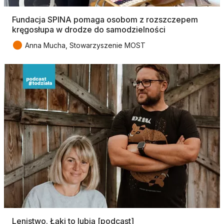
Fundacja SPINA pomaga osobom z rozszczepem
kręgosłupa w drodze do samodzielności
●
Anna Mucha, Stowarzyszenie MOST
Lenistwo. Łąki to lubią [podcast]