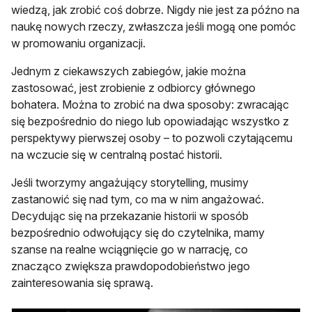
wiedzą, jak zrobić coś dobrze. Nigdy nie jest za późno na
naukę nowych rzeczy, zwłaszcza jeśli mogą one pomóc
w promowaniu organizacji.
Jednym z ciekawszych zabiegów, jakie można
zastosować, jest zrobienie z odbiorcy głównego
bohatera. Można to zrobić na dwa sposoby: zwracając
się bezpośrednio do niego lub opowiadając wszystko z
perspektywy pierwszej osoby – to pozwoli czytającemu
na wczucie się w centralną postać historii.
Jeśli tworzymy angażujący storytelling, musimy
zastanowić się nad tym, co ma w nim angażować.
Decydując się na przekazanie historii w sposób
bezpośrednio odwołujący się do czytelnika, mamy
szanse na realne wciągnięcie go w narrację, co
znacząco zwiększa prawdopodobieństwo jego
zainteresowania się sprawą.