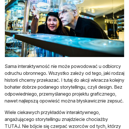
Sama interaktywność nie może powodować u odbiorcy
odruchu obronnego. Wszystko zależy od tego, jaki rodzaj
historii chcemy przekazać. I tutaj do akcji wkracza kolejny
bohater dobrze podanego storytellingu, czyli design. Bez
odpowiedniego, przemyślanego projektu graficznego,
nawet najlepszą opowieść można błyskawicznie zepsuć.
Wiele ciekawych przykładów interaktywnego,
angażującego storytellingu znajdziecie chociażby
TUTAJ. Nie bójcie się czerpać wzorców od tych, którzy