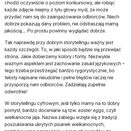
chodzi oczywiście o poziom konkursowy, ale robiąc
każde zdjęcie miejmy z tyłu głowy myśl, że może
przydać nam się do zaangażowania odbiorców. Niech
dobrze pokazują dany problem, nie odstraszają marną
jakością… Po prostu powinny wyglądać dobrze.
Tak naprawdę przy dobrym storytellingu ważny jest
każdy szczegół. To, w jaki sposób będzie się przewijać
strona. Jakie dobierzemy kolory i fonty. Niezwykle
ważnym aspektem jest zachowanie zasad językowych –
tego trzeba przestrzegać bardzo rygorystycznie, bo
teksty napisane nieudolnie i pełne błędów raczej nie
przysporzą nam odbiorców. Zadziałają zupełnie
odwrotnie!
W storytellingu cyfrowym, jeśli tylko mamy na to dobry
pomysł, bardzo doceniane są tzw.
easter eggs
, czyli
wielkanocne jaja. Nazwa zabiegu wzięła się z tradycji
poszukiwania ukrytych pisanek wielkanocnych,