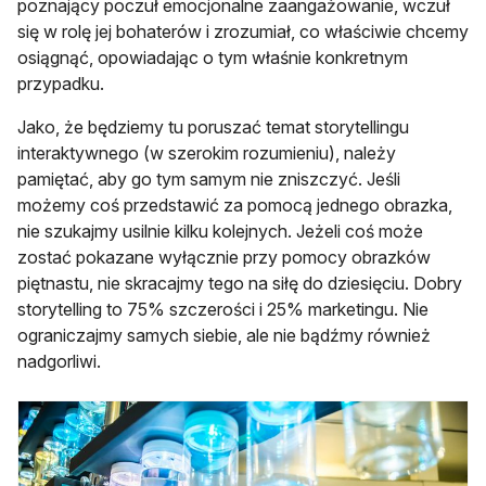
poznający poczuł emocjonalne zaangażowanie, wczuł
się w rolę jej bohaterów i zrozumiał, co właściwie chcemy
osiągnąć, opowiadając o tym właśnie konkretnym
przypadku.
Jako, że będziemy tu poruszać temat storytellingu
interaktywnego (w szerokim rozumieniu), należy
pamiętać, aby go tym samym nie zniszczyć. Jeśli
możemy coś przedstawić za pomocą jednego obrazka,
nie szukajmy usilnie kilku kolejnych. Jeżeli coś może
zostać pokazane wyłącznie przy pomocy obrazków
piętnastu, nie skracajmy tego na siłę do dziesięciu. Dobry
storytelling to 75% szczerości i 25% marketingu. Nie
ograniczajmy samych siebie, ale nie bądźmy również
nadgorliwi.