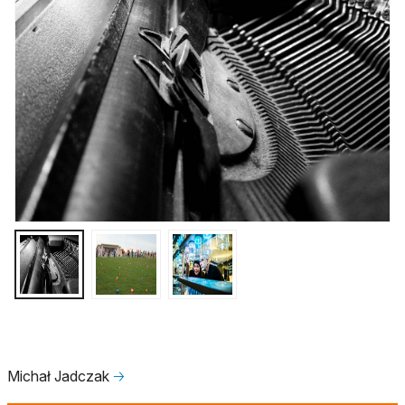
Michał Jadczak
🡢