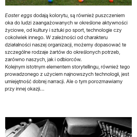
Easter eggs
dodają kolorytu, są również puszczeniem
oka do ludzi zaangażowanych w określone aktywności
życiowe, od kultury i sztuki po sport, technologie czy
cokolwiek innego. W zależności od charakteru
działalności naszej organizacji, możemy dopasować te
szczególne rodzaje żartów do określonych potrzeb,
zarówno naszych, jak i odbiorców.
Kolejnym istotnym elementem storytellingu, również tego
prowadzonego z użyciem najnowszych technologii, jest
umiejętność dobrej narracji. Ale o tym porozmawiamy
przy innej okazji…