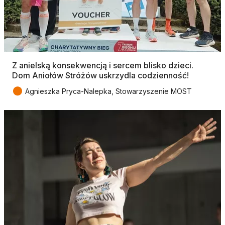
Z anielską konsekwencją i sercem blisko dzieci.
Dom Aniołów Stróżów uskrzydla codzienność!
●
Agnieszka Pryca-Nalepka, Stowarzyszenie MOST