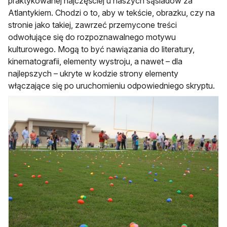
praktykowanej najczęściej u naszych sąsiadów za
Atlantykiem. Chodzi o to, aby w tekście, obrazku, czy na
stronie jako takiej, zawrzeć przemycone treści
odwołujące się do rozpoznawalnego motywu
kulturowego. Mogą to być nawiązania do literatury,
kinematografii, elementy wystroju, a nawet – dla
najlepszych – ukryte w kodzie strony elementy
włączające się po uruchomieniu odpowiedniego skryptu.