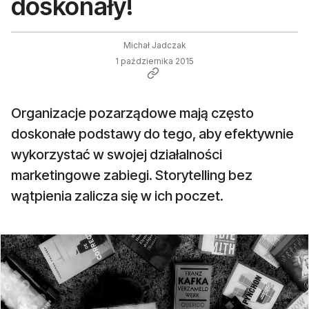
doskonały!
Michał Jadczak
1 października 2015
Organizacje pozarządowe mają często
doskonałe podstawy do tego, aby efektywnie
wykorzystać w swojej działalności
marketingowe zabiegi. Storytelling bez
wątpienia zalicza się w ich poczet.