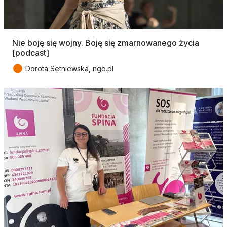
Nie boję się wojny. Boję się zmarnowanego życia
[podcast]
●
Dorota Setniewska, ngo.pl