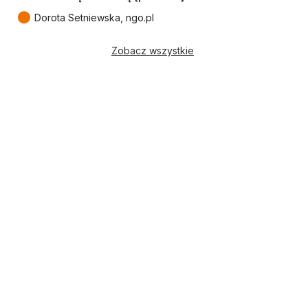
●
Dorota Setniewska, ngo.pl
Zobacz wszystkie