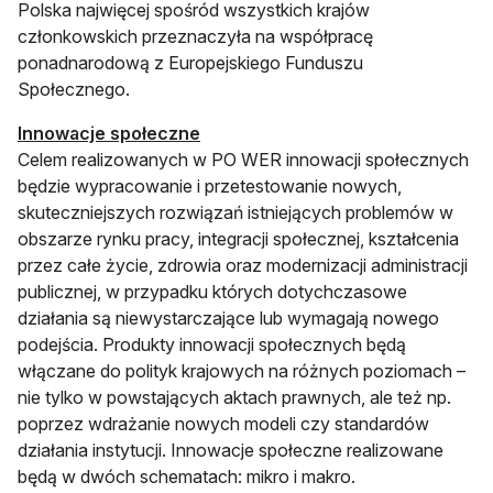
Polska najwięcej spośród wszystkich krajów
członkowskich przeznaczyła na współpracę
ponadnarodową z Europejskiego Funduszu
Społecznego.
Innowacje społeczne
Celem realizowanych w PO WER innowacji społecznych
będzie wypracowanie i przetestowanie nowych,
skuteczniejszych rozwiązań istniejących problemów w
obszarze rynku pracy, integracji społecznej, kształcenia
przez całe życie, zdrowia oraz modernizacji administracji
publicznej, w przypadku których dotychczasowe
działania są niewystarczające lub wymagają nowego
podejścia. Produkty innowacji społecznych będą
włączane do polityk krajowych na różnych poziomach –
nie tylko w powstających aktach prawnych, ale też np.
poprzez wdrażanie nowych modeli czy standardów
działania instytucji. Innowacje społeczne realizowane
będą w dwóch schematach: mikro i makro.