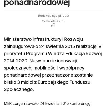
ponadnarodowej
Redakcja ngo.pl (opr.)
27 kwietnia 2015
Ministerstwo Infrastruktury i Rozwoju
zainaugurowało 24 kwietnia 2015 realizację IV
priorytetu Programu Wiedza Edukacja Rozwój
2014-2020. Na wsparcie innowacji
społecznych, mobilności i współpracy
ponadnarodowej przeznaczone zostanie
blisko 3 mld zł z Europejskiego Funduszu
Społecznego.
MIiR zorganizowało 24 kwietnia 2015 konferencję