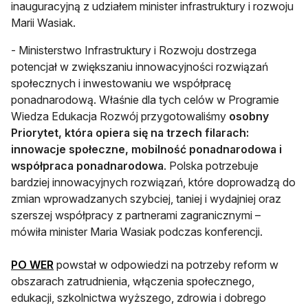
inauguracyjną z udziałem minister infrastruktury i rozwoju
Marii Wasiak.
- Ministerstwo Infrastruktury i Rozwoju dostrzega
potencjał w zwiększaniu innowacyjności rozwiązań
społecznych i inwestowaniu we współpracę
ponadnarodową. Właśnie dla tych celów w Programie
Wiedza Edukacja Rozwój przygotowaliśmy
osobny
Priorytet, która opiera się na trzech filarach:
innowacje społeczne, mobilność ponadnarodowa i
współpraca ponadnarodowa
. Polska potrzebuje
bardziej innowacyjnych rozwiązań, które doprowadzą do
zmian wprowadzanych szybciej, taniej i wydajniej oraz
szerszej współpracy z partnerami zagranicznymi –
mówiła minister Maria Wasiak podczas konferencji.
PO WER
powstał w odpowiedzi na potrzeby reform w
obszarach zatrudnienia, włączenia społecznego,
edukacji, szkolnictwa wyższego, zdrowia i dobrego