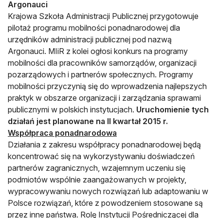
Argonauci
Krajowa Szkoła Administracji Publicznej przygotowuje
pilotaż programu mobilności ponadnarodowej dla
urzędników administracji publicznej pod nazwą
Argonauci. MIiR z kolei ogłosi konkurs na programy
mobilności dla pracowników samorządów, organizacji
pozarządowych i partnerów społecznych. Programy
mobilności przyczynią się do wprowadzenia najlepszych
praktyk w obszarze organizacji i zarządzania sprawami
publicznymi w polskich instytucjach.
Uruchomienie tych
działań jest planowane na II kwartał 2015 r.
Współpraca ponadnarodowa
Działania z zakresu współpracy ponadnarodowej będą
koncentrować się na wykorzystywaniu doświadczeń
partnerów zagranicznych, wzajemnym uczeniu się
podmiotów wspólnie zaangażowanych w projekty,
wypracowywaniu nowych rozwiązań lub adaptowaniu w
Polsce rozwiązań, które z powodzeniem stosowane są
przez inne państwa. Rolę Instytucji Pośredniczącej dla