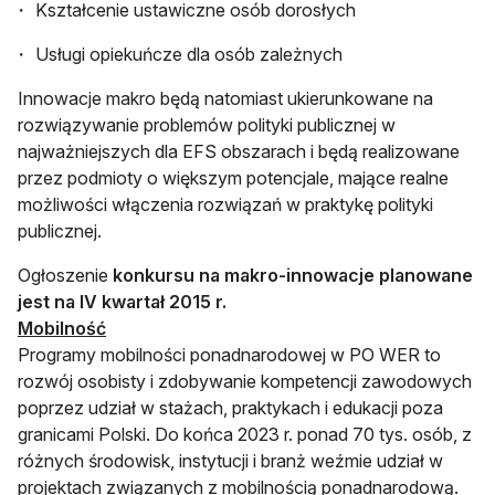
Kształcenie ustawiczne osób dorosłych
Usługi opiekuńcze dla osób zależnych
Innowacje makro będą natomiast ukierunkowane na
rozwiązywanie problemów polityki publicznej w
najważniejszych dla EFS obszarach i będą realizowane
przez podmioty o większym potencjale, mające realne
możliwości włączenia rozwiązań w praktykę polityki
publicznej.
Ogłoszenie
konkursu na makro-innowacje planowane
jest na IV kwartał 2015 r.
Mobilność
Programy mobilności ponadnarodowej w PO WER to
rozwój osobisty i zdobywanie kompetencji zawodowych
poprzez udział w stażach, praktykach i edukacji poza
granicami Polski. Do końca 2023 r. ponad 70 tys. osób, z
różnych środowisk, instytucji i branż weźmie udział w
projektach związanych z mobilnością ponadnarodową.