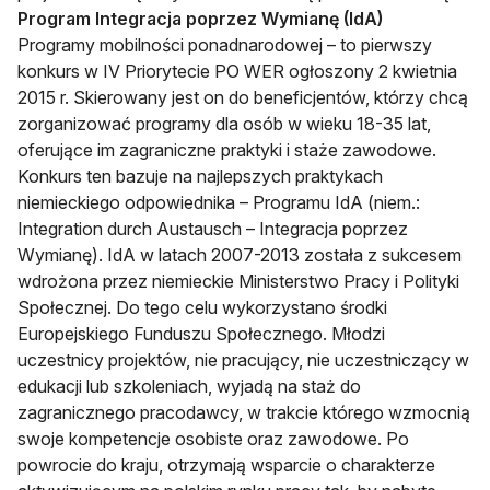
Program Integracja poprzez Wymianę (IdA)
Programy mobilności ponadnarodowej – to pierwszy
konkurs w IV Priorytecie PO WER ogłoszony 2 kwietnia
2015 r. Skierowany jest on do beneficjentów, którzy chcą
zorganizować programy dla osób w wieku 18-35 lat,
oferujące im zagraniczne praktyki i staże zawodowe.
Konkurs ten bazuje na najlepszych praktykach
niemieckiego odpowiednika – Programu IdA (niem.:
Integration durch Austausch – Integracja poprzez
Wymianę). IdA w latach 2007-2013 została z sukcesem
wdrożona przez niemieckie Ministerstwo Pracy i Polityki
Społecznej. Do tego celu wykorzystano środki
Europejskiego Funduszu Społecznego. Młodzi
uczestnicy projektów, nie pracujący, nie uczestniczący w
edukacji lub szkoleniach, wyjadą na staż do
zagranicznego pracodawcy, w trakcie którego wzmocnią
swoje kompetencje osobiste oraz zawodowe. Po
powrocie do kraju, otrzymają wsparcie o charakterze