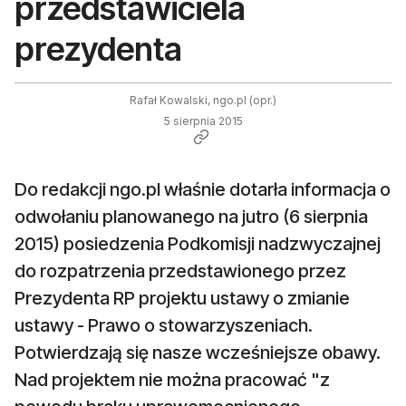
przedstawiciela
prezydenta
Rafał Kowalski, ngo.pl (opr.)
5 sierpnia 2015
Do redakcji ngo.pl właśnie dotarła informacja o
odwołaniu planowanego na jutro (6 sierpnia
2015) posiedzenia Podkomisji nadzwyczajnej
do rozpatrzenia przedstawionego przez
Prezydenta RP projektu ustawy o zmianie
ustawy - Prawo o stowarzyszeniach.
Potwierdzają się nasze wcześniejsze obawy.
Nad projektem nie można pracować "z