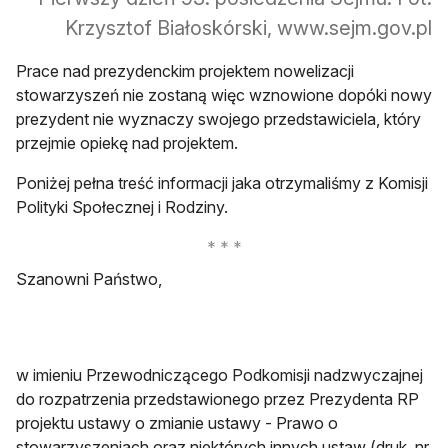
Krzysztof Białoskórski, www.sejm.gov.pl
Prace nad prezydenckim projektem nowelizacji
stowarzyszeń nie zostaną więc wznowione dopóki nowy
prezydent nie wyznaczy swojego przedstawiciela, który
przejmie opiekę nad projektem.
Poniżej pełna treść informacji jaka otrzymaliśmy z Komisji
Polityki Społecznej i Rodziny.
Szanowni Państwo,
w imieniu Przewodniczącego Podkomisji nadzwyczajnej
do rozpatrzenia przedstawionego przez Prezydenta RP
projektu ustawy o zmianie ustawy - Prawo o
stowarzyszeniach oraz niektórych innych ustaw (druk nr