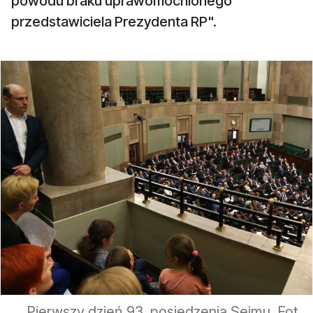
powodu braku uprawomocnionego
przedstawiciela Prezydenta RP".
Pierwszy dzień 93. posiedzenia Sejmu. Fot.