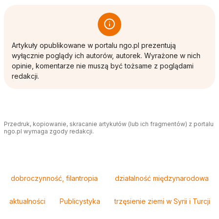
Artykuły opublikowane w portalu ngo.pl prezentują
wyłącznie poglądy ich autorów, autorek. Wyrażone w nich
opinie, komentarze nie muszą być tożsame z poglądami
redakcji.
Przedruk, kopiowanie, skracanie artykułów (lub ich fragmentów) z portalu
ngo.pl wymaga zgody redakcji.
Tagi
dobroczynność, filantropia
działalność międzynarodowa
aktualności
Publicystyka
trzęsienie ziemi w Syrii i Turcji