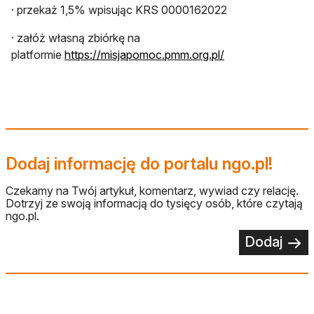
· przekaż 1,5% wpisując KRS 0000162022
· załóż własną zbiórkę na
otwiera się w now
platformie
https://misjapomoc.pmm.org.pl/
Dodaj informację do portalu ngo.pl!
Czekamy na Twój artykuł, komentarz, wywiad czy relację.
Dotrzyj ze swoją informacją do tysięcy osób, które czytają
ngo.pl.
Dodaj