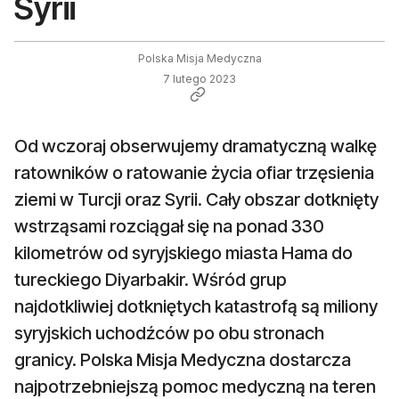
Syrii
Polska Misja Medyczna
7 lutego 2023
Od wczoraj obserwujemy dramatyczną walkę
ratowników o ratowanie życia ofiar trzęsienia
ziemi w Turcji oraz Syrii. Cały obszar dotknięty
wstrząsami rozciągał się na ponad 330
kilometrów od syryjskiego miasta Hama do
tureckiego Diyarbakir. Wśród grup
najdotkliwiej dotkniętych katastrofą są miliony
syryjskich uchodźców po obu stronach
granicy. Polska Misja Medyczna dostarcza
najpotrzebniejszą pomoc medyczną na teren