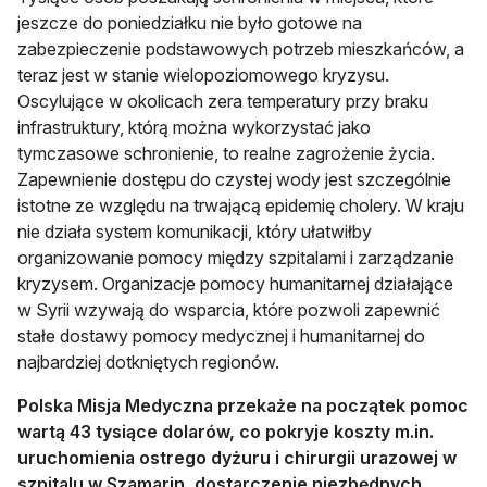
jeszcze do poniedziałku nie było gotowe na
zabezpieczenie podstawowych potrzeb mieszkańców, a
teraz jest w stanie wielopoziomowego kryzysu.
Oscylujące w okolicach zera temperatury przy braku
infrastruktury, którą można wykorzystać jako
tymczasowe schronienie, to realne zagrożenie życia.
Zapewnienie dostępu do czystej wody jest szczególnie
istotne ze względu na trwającą epidemię cholery. W kraju
nie działa system komunikacji, który ułatwiłby
organizowanie pomocy między szpitalami i zarządzanie
kryzysem. Organizacje pomocy humanitarnej działające
w Syrii wzywają do wsparcia, które pozwoli zapewnić
stałe dostawy pomocy medycznej i humanitarnej do
najbardziej dotkniętych regionów.
Polska Misja Medyczna przekaże na początek pomoc
wartą 43 tysiące dolarów, co pokryje koszty m.in.
uruchomienia ostrego dyżuru i chirurgii urazowej w
szpitalu w Szamarin, dostarczenie niezbędnych