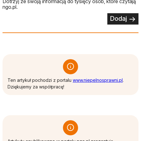
Dotrzyj ze swoją informacją do tysięcy osób, które czytają
ngo.pl.
Dodaj
otwiera 
Ten artykuł pochodzi z portalu
www.niepelnosprawni.pl
.
Dziękujemy za współpracę!