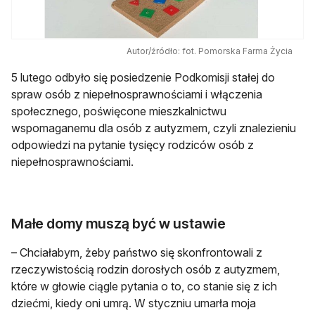
Autor/źródło: fot. Pomorska Farma Życia
5 lutego odbyło się posiedzenie Podkomisji stałej do
spraw osób z niepełnosprawnościami i włączenia
społecznego, poświęcone mieszkalnictwu
wspomaganemu dla osób z autyzmem, czyli znalezieniu
odpowiedzi na pytanie tysięcy rodziców osób z
niepełnosprawnościami.
Małe domy muszą być w ustawie
– Chciałabym, żeby państwo się skonfrontowali z
rzeczywistością rodzin dorosłych osób z autyzmem,
które w głowie ciągle pytania o to, co stanie się z ich
dziećmi, kiedy oni umrą. W styczniu umarła moja