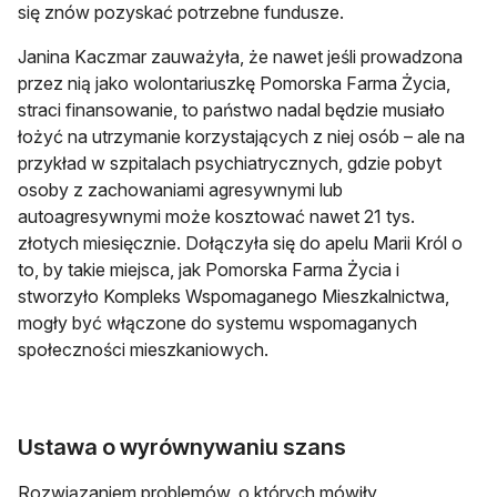
się znów pozyskać potrzebne fundusze.
Janina Kaczmar zauważyła, że nawet jeśli prowadzona
przez nią jako wolontariuszkę Pomorska Farma Życia,
straci finansowanie, to państwo nadal będzie musiało
łożyć na utrzymanie korzystających z niej osób – ale na
przykład w szpitalach psychiatrycznych, gdzie pobyt
osoby z zachowaniami agresywnymi lub
autoagresywnymi może kosztować nawet 21 tys.
złotych miesięcznie. Dołączyła się do apelu Marii Król o
to, by takie miejsca, jak Pomorska Farma Życia i
stworzyło Kompleks Wspomaganego Mieszkalnictwa,
mogły być włączone do systemu wspomaganych
społeczności mieszkaniowych.
Ustawa o wyrównywaniu szans
Rozwiązaniem problemów, o których mówiły