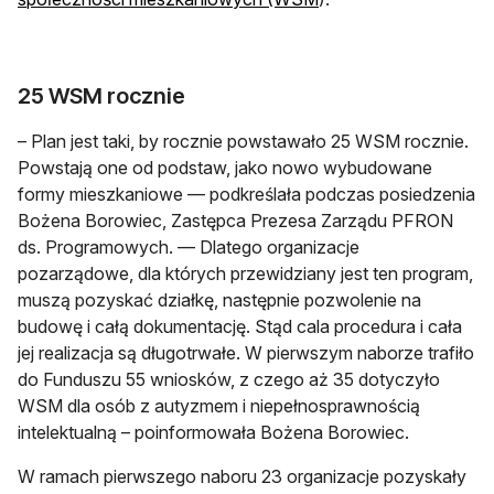
25 WSM rocznie
– Plan jest taki, by rocznie powstawało 25 WSM rocznie.
Powstają one od podstaw, jako nowo wybudowane
formy mieszkaniowe — podkreślała podczas posiedzenia
Bożena Borowiec, Zastępca Prezesa Zarządu PFRON
ds. Programowych. — Dlatego organizacje
pozarządowe, dla których przewidziany jest ten program,
muszą pozyskać działkę, następnie pozwolenie na
budowę i całą dokumentację. Stąd cala procedura i cała
jej realizacja są długotrwałe. W pierwszym naborze trafiło
do Funduszu 55 wniosków, z czego aż 35 dotyczyło
WSM dla osób z autyzmem i niepełnosprawnością
intelektualną – poinformowała Bożena Borowiec.
W ramach pierwszego naboru 23 organizacje pozyskały