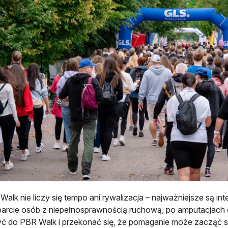
alk nie liczy się tempo ani rywalizacja – najważniejsze są int
parcie osób z niepełnosprawnością ruchową, po amputacjach
ć do PBR Walk i przekonać się, że pomaganie może zacząć si