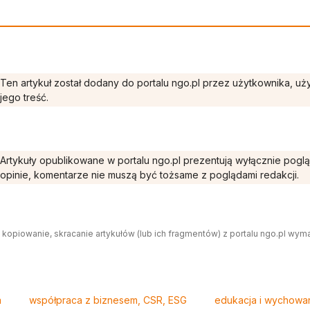
Ten artykuł został dodany do portalu ngo.pl przez użytkownika, u
jego treść.
Artykuły opublikowane w portalu ngo.pl prezentują wyłącznie pogl
opinie, komentarze nie muszą być tożsame z poglądami redakcji.
 kopiowanie, skracanie artykułów (lub ich fragmentów) z portalu ngo.pl wym
a
współpraca z biznesem, CSR, ESG
edukacja i wychowa