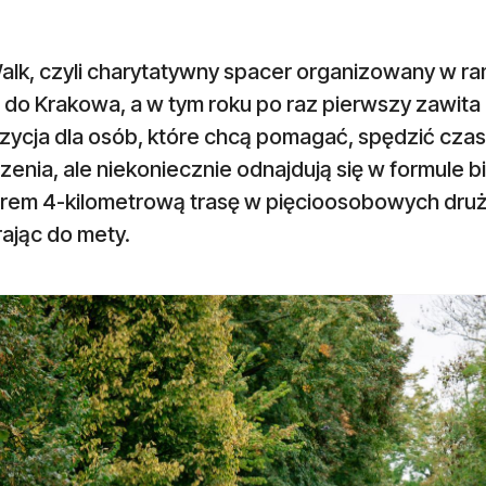
alk, czyli charytatywny spacer organizowany w ra
 do Krakowa, a w tym roku po raz pierwszy zawita
zycja dla osób, które chcą pomagać, spędzić czas
enia, ale niekoniecznie odnajdują się w formule 
rem 4-kilometrową trasę w pięcioosobowych drużyn
ając do mety.