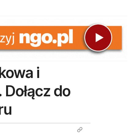
kowa i
. Dołącz do
ru