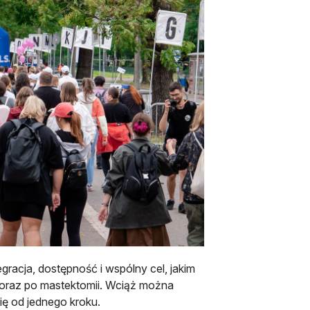
egracja, dostępność i wspólny cel, jakim
 oraz po mastektomii. Wciąż można
ę od jednego kroku.