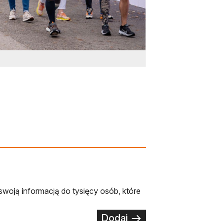
swoją informacją do tysięcy osób, które
Dodaj