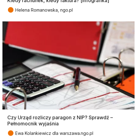
Kiedy rachunek, kiedy faktura? [infografika]
●
Helena Romanowska, ngo.pl
Czy Urząd rozliczy paragon z NIP? Sprawdź –
Pełnomocnik wyjaśnia
●
Ewa Kolankiewicz dla warszawa.ngo.pl