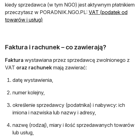
kiedy sprzedawca (w tym NGO) jest aktywnym płatnikiem
przeczytasz w PORADNIK.NGO.PL:
VAT (podatek od
towarów i usług)
Faktura i rachunek – co zawierają?
Faktura
wystawiana przez sprzedawcę zwolnionego z
VAT
oraz rachunek
mają zawierać:
datę wystawienia,
numer kolejny,
określenie sprzedawcy (podatnika) i nabywcy: ich
imiona i nazwiska lub nazwy i adresy,
nazwę (rodzaj), miary i ilość sprzedawanych towarów
lub usług,