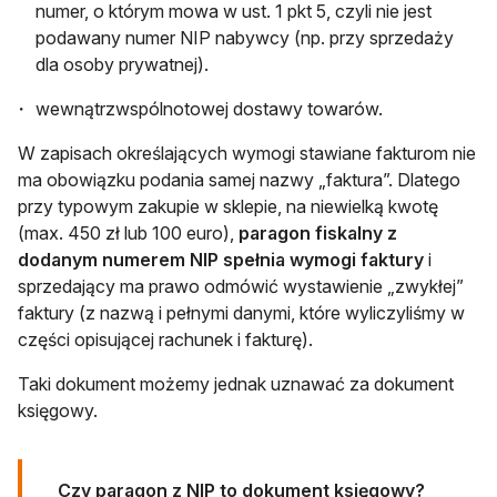
numer, o którym mowa w ust. 1 pkt 5, czyli nie jest
podawany numer NIP nabywcy (np. przy sprzedaży
dla osoby prywatnej).
wewnątrzwspólnotowej dostawy towarów.
W zapisach określających wymogi stawiane fakturom nie
ma obowiązku podania samej nazwy „faktura”. Dlatego
przy typowym zakupie w sklepie, na niewielką kwotę
(max. 450 zł lub 100 euro),
paragon fiskalny z
dodanym numerem NIP spełnia wymogi faktury
i
sprzedający ma prawo odmówić wystawienie „zwykłej”
faktury (z nazwą i pełnymi danymi, które wyliczyliśmy w
części opisującej rachunek i fakturę).
Taki dokument możemy jednak uznawać za dokument
księgowy.
Czy paragon z NIP to dokument księgowy?