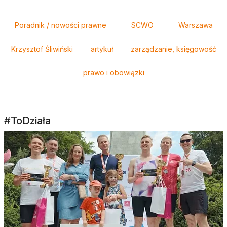
Tagi
Poradnik / nowości prawne
SCWO
Warszawa
Krzysztof Śliwiński
artykuł
zarządzanie, księgowość
prawo i obowiązki
#ToDziała