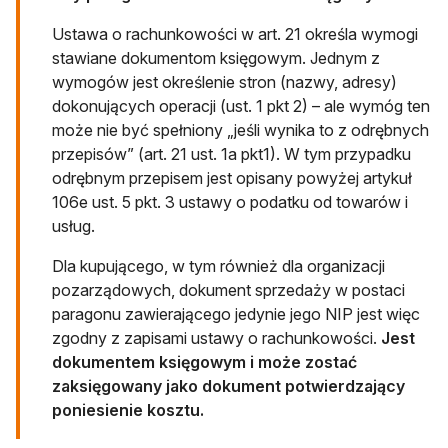
Ustawa o rachunkowości w art. 21 określa wymogi
stawiane dokumentom księgowym. Jednym z
wymogów jest określenie stron (nazwy, adresy)
dokonujących operacji (ust. 1 pkt 2) – ale wymóg ten
może nie być spełniony „jeśli wynika to z odrębnych
przepisów” (art. 21 ust. 1a pkt1). W tym przypadku
odrębnym przepisem jest opisany powyżej artykuł
106e ust. 5 pkt. 3 ustawy o podatku od towarów i
usług.
Dla kupującego, w tym również dla organizacji
pozarządowych, dokument sprzedaży w postaci
paragonu zawierającego jedynie jego NIP jest więc
zgodny z zapisami ustawy o rachunkowości.
Jest
dokumentem księgowym i może zostać
zaksięgowany jako dokument potwierdzający
poniesienie kosztu.