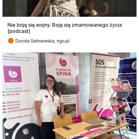
Nie boję się wojny. Boję się zmarnowanego życia
[podcast]
●
Dorota Setniewska, ngo.pl