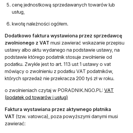
cenę jednostkową sprzedawanych towarów lub
usług,
kwotę należności ogółem.
Dodatkowo faktura wystawiona przez sprzedawcę
zwolnionego z VAT
musi zawierać wskazanie przepisu
ustawy albo aktu wydanego na podstawie ustawy, na
podstawie którego podatnik stosuje zwolnienie od
podatku. Zwykle jest to art. 113 ust 1 ustawy o vat
mówiący o zwolnieniu z podatku VAT podatników,
których sprzedaż nie przekracza 200 tyś zł w roku.
o zwolnieniach czytaj w PORADNIK.NGO.PL:
VAT
(podatek od towarów i usług)
Faktura wystawiana przez aktywnego płatnika
VAT
(tzw. vatowca), poza powyższymi danymi musi
zawierać: