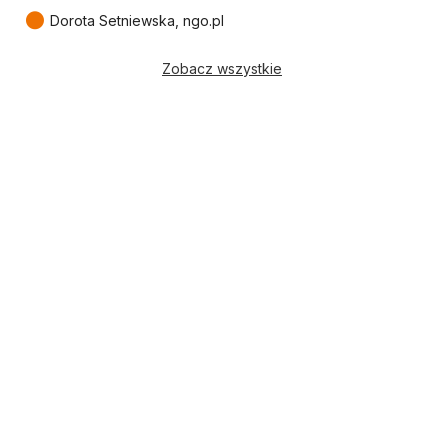
●
Dorota Setniewska, ngo.pl
Zobacz wszystkie