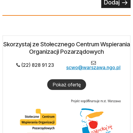
Dodaj
Skorzystaj ze Stołecznego Centrum Wspierania
Organizacji Pozarządowych
(22) 828 91 23
scwo@warszawa.ngo.pl
Pokaż ofertę