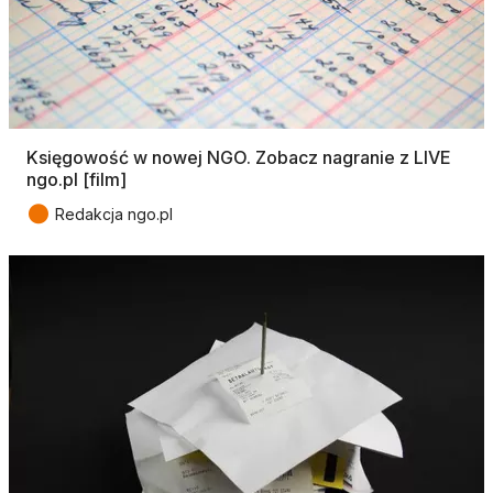
Księgowość w nowej NGO. Zobacz nagranie z LIVE
ngo.pl [film]
●
Redakcja ngo.pl