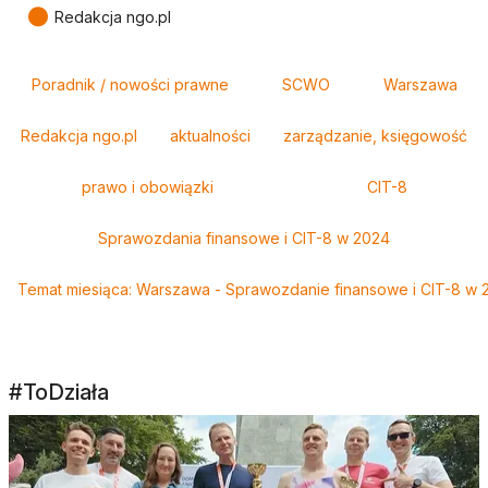
●
Redakcja ngo.pl
Tagi
Poradnik / nowości prawne
SCWO
Warszawa
Redakcja ngo.pl
aktualności
zarządzanie, księgowość
prawo i obowiązki
CIT-8
Sprawozdania finansowe i CIT-8 w 2024
Temat miesiąca: Warszawa - Sprawozdanie finansowe i CIT-8 w 
#ToDziała