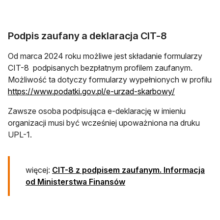
Podpis zaufany a deklaracja CIT-8
Od marca 2024 roku możliwe jest składanie formularzy
CIT-8 podpisanych bezpłatnym profilem zaufanym.
Możliwość ta dotyczy formularzy wypełnionych w profilu
otwiera się 
https://www.podatki.gov.pl/e-urzad-skarbowy/
Zawsze osoba podpisująca e-deklarację w imieniu
organizacji musi być wcześniej upoważniona na druku
UPL-1.
więcej:
CIT-8 z podpisem zaufanym. Informacja
od Ministerstwa Finansów