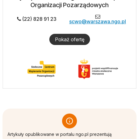
Organizacji Pozarządowych
(22) 828 91 23
scwo@warszawa.ngo.pl
Pokaż ofertę
Artykuły opublikowane w portalu ngo.pl prezentują