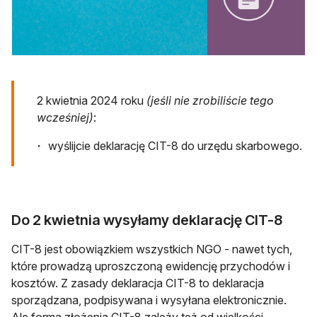
2 kwietnia 2024 roku
(jeśli nie zrobiliście tego
wcześniej)
:
wyślijcie deklarację CIT-8 do urzędu skarbowego.
Do 2 kwietnia wysyłamy deklarację CIT-8
CIT-8 jest obowiązkiem wszystkich NGO - nawet tych,
które prowadzą uproszczoną ewidencję przychodów i
kosztów. Z zasady deklaracja CIT-8 to deklaracja
sporządzana, podpisywana i wysyłana elektronicznie.
Ale forma złożenia CIT-8 zależy też od wielkości