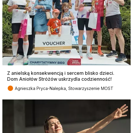
Z anielską konsekwencją i sercem blisko dzieci.
Dom Aniołów Stróżów uskrzydla codzienność!
●
Agnieszka Pryca-Nalepka, Stowarzyszenie MOST