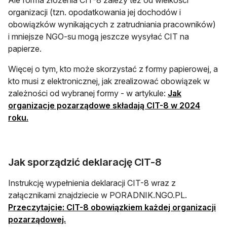
organizacji (tzn. opodatkowania jej dochodów i
obowiązków wynikających z zatrudniania pracowników)
i mniejsze NGO-su mogą jeszcze wysyłać CIT na
papierze.
Więcej o tym, kto może skorzystać z formy papierowej, a
kto musi z elektronicznej, jak zrealizować obowiązek w
zależności od wybranej formy - w artykule:
Jak
organizacje pozarządowe składają CIT-8 w 2024
roku.
Jak sporządzić deklarację CIT-8
Instrukcję wypełnienia deklaracji CIT-8 wraz z
załącznikami znajdziecie w PORADNIK.NGO.PL.
Przeczytajcie: CIT-8 obowiązkiem każdej organizacji
pozarządowej.