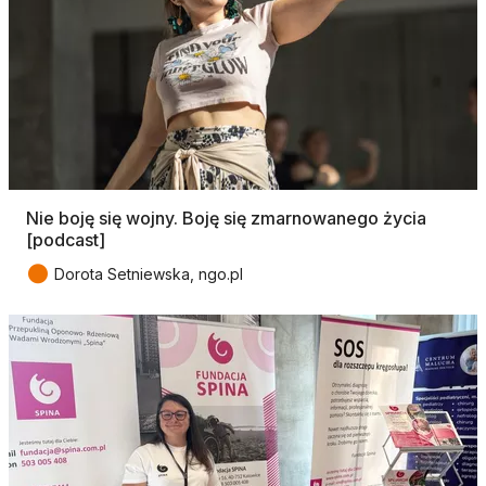
Nie boję się wojny. Boję się zmarnowanego życia
[podcast]
●
Dorota Setniewska, ngo.pl