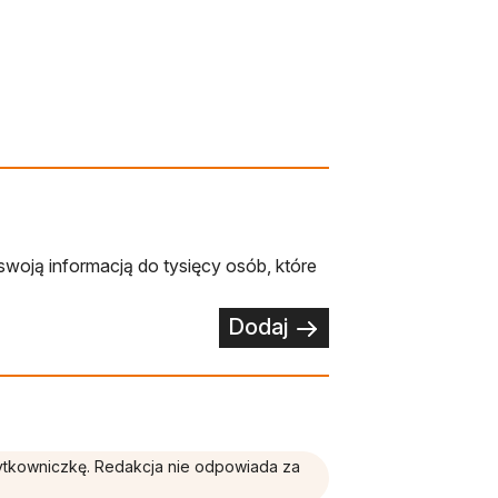
swoją informacją do tysięcy osób, które
Dodaj
żytkowniczkę. Redakcja nie odpowiada za