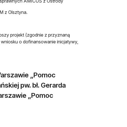
osprawnych AMICUS z Ostródy
 z Olsztyna.
epszy projekt (zgodnie z przyznaną
i wniosku o dofinansowanie inicjatywy,
 Warszawie „Pomoc
skiej pw. bł. Gerarda
Warszawie „Pomoc