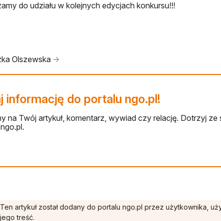
amy do udziału w kolejnych edycjach konkursu!!!
zka Olszewska
🡢
 informację do portalu ngo.pl!
 na Twój artykuł, komentarz, wywiad czy relację. Dotrzyj ze 
ngo.pl.
Ten artykuł został dodany do portalu ngo.pl przez użytkownika, u
jego treść.