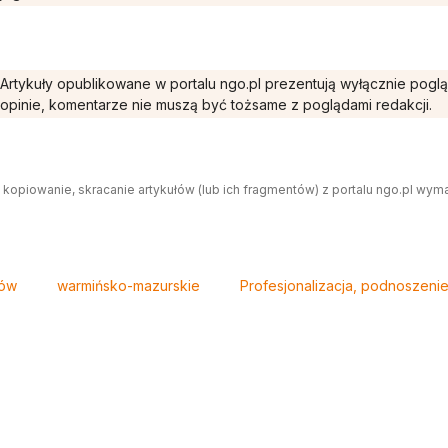
Artykuły opublikowane w portalu ngo.pl prezentują wyłącznie pogl
opinie, komentarze nie muszą być tożsame z poglądami redakcji.
 kopiowanie, skracanie artykułów (lub ich fragmentów) z portalu ngo.pl wym
tów
warmińsko-mazurskie
Profesjonalizacja, podnoszenie 