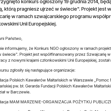
zygnięto konkurs ogłoszony 19 grudnia 2014, będą
, którą pragniesz ujrzeć w świecie". Projekt jest
carię w ramach szwajcarskiego programu współpr
owskimi Unii Europejskiej.
ni Państwo,
ie informujemy, że Konkurs NGO ogłoszony w ramach projektu
w świecie". Projekt jest współfinansowany przez Szwajcarię
acy z nowymi krajami członkowskimi Unii Europejskiej, został 
ursu zgłosiły się następujące organizacje:
dacja Polskich Kawalerów Maltańskich w Warszawie „Pomoc 
ańskiej pw. bł. Gerarda Fundacji Polskich Kawalerów Maltań
iał w Barczewie.
dacja MAM MARZENIE-ORGANIZACJA POŻYTKU PUBLICZNEG