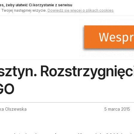
s, żeby ułatwić Ci korzystanie z serwisu
 Twojej następnej wizycie.
Dowiedz się więcej o plikach cookies
sztyn. Rozstrzygnięc
GO
ka Olszewska
5 marca 2015