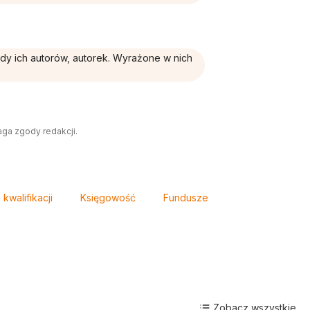
ądy ich autorów, autorek. Wyrażone w nich
aga zgody redakcji.
kwalifikacji
Księgowość
Fundusze
Zobacz wszystkie