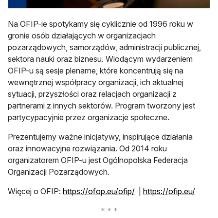
Na OFIP-ie spotykamy się cyklicznie od 1996 roku w
gronie osób działających w organizacjach
pozarządowych, samorządów, administracji publicznej,
sektora nauki oraz biznesu. Wiodącym wydarzeniem
OFIP-u są sesje plenarne, które koncentrują się na
wewnętrznej współpracy organizacji, ich aktualnej
sytuacji, przyszłości oraz relacjach organizacji z
partnerami z innych sektorów. Program tworzony jest
partycypacyjnie przez organizacje społeczne.
Prezentujemy ważne inicjatywy, inspirujące działania
oraz innowacyjne rozwiązania. Od 2014 roku
organizatorem OFIP-u jest Ogólnopolska Federacja
Organizacji Pozarządowych.
otwiera się w nowej kar
otwier
Więcej o OFIP:
https://ofop.eu/ofip/
|
https://ofip.eu/