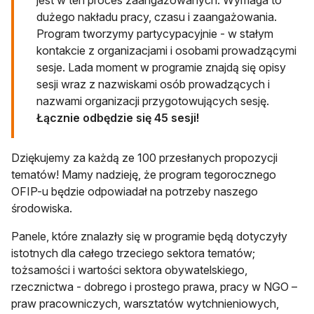
jest w ten proces zaangażowanych. Wymaga to
dużego nakładu pracy, czasu i zaangażowania.
Program tworzymy partycypacyjnie - w stałym
kontakcie z organizacjami i osobami prowadzącymi
sesje. Lada moment w programie znajdą się opisy
sesji wraz z nazwiskami osób prowadzących i
nazwami organizacji przygotowujących sesję.
Łącznie odbędzie się 45 sesji!
Dziękujemy za każdą ze 100 przesłanych propozycji
tematów! Mamy nadzieję, że program tegorocznego
OFIP-u będzie odpowiadał na potrzeby naszego
środowiska.
Panele, które znalazły się w programie będą dotyczyły
istotnych dla całego trzeciego sektora tematów;
tożsamości i wartości sektora obywatelskiego,
rzecznictwa - dobrego i prostego prawa, pracy w NGO –
praw pracowniczych, warsztatów wytchnieniowych,