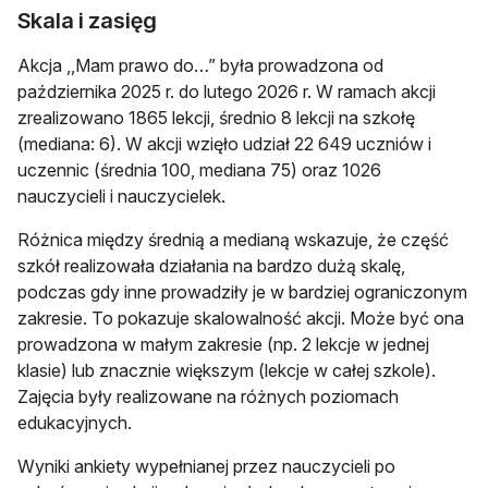
Skala i zasięg
Akcja ,,Mam prawo do…” była prowadzona od
października 2025 r. do lutego 2026 r. W ramach akcji
zrealizowano 1865 lekcji, średnio 8 lekcji na szkołę
(mediana: 6). W akcji wzięło udział 22 649 uczniów i
uczennic (średnia 100, mediana 75) oraz 1026
nauczycieli i nauczycielek.
Różnica między średnią a medianą wskazuje, że część
szkół realizowała działania na bardzo dużą skalę,
podczas gdy inne prowadziły je w bardziej ograniczonym
zakresie. To pokazuje skalowalność akcji. Może być ona
prowadzona w małym zakresie (np. 2 lekcje w jednej
klasie) lub znacznie większym (lekcje w całej szkole).
Zajęcia były realizowane na różnych poziomach
edukacyjnych.
Wyniki ankiety wypełnianej przez nauczycieli po