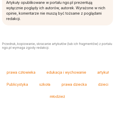
Artykuły opublikowane w portalu ngo.pl prezentują
wyłącznie poglądy ich autorów, autorek. Wyrażone w nich
opinie, komentarze nie muszą być tożsame z poglądami
redakcji.
Przedruk, kopiowanie, skracanie artykułów (lub ich fragmentów) z portalu
ngo.pl wymaga zgody redakcji.
Tagi
prawa człowieka
edukacja i wychowanie
artykuł
Publicystyka
szkoła
prawa dziecka
dzieci
młodzież