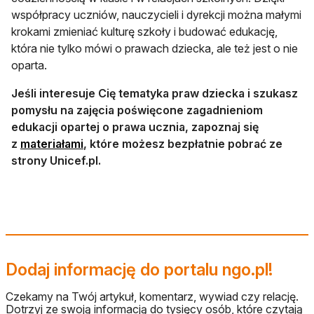
współpracy uczniów, nauczycieli i dyrekcji można małymi
krokami zmieniać kulturę szkoły i budować edukację,
która nie tylko mówi o prawach dziecka, ale też jest o nie
oparta.
Jeśli interesuje Cię tematyka praw dziecka i szukasz
pomysłu na zajęcia poświęcone zagadnieniom
edukacji opartej o prawa ucznia, zapoznaj się
otwiera się w nowej karcie
z
materiałami
, które możesz bezpłatnie pobrać ze
strony Unicef.pl.
Dodaj informację do portalu ngo.pl!
Czekamy na Twój artykuł, komentarz, wywiad czy relację.
Dotrzyj ze swoją informacją do tysięcy osób, które czytają