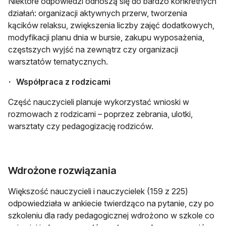
Niektóre odpowiedzi odnoszą się do bardzo konkretnych
działań: organizacji aktywnych przerw, tworzenia
kącików relaksu, zwiększenia liczby zajęć dodatkowych,
modyfikacji planu dnia w bursie, zakupu wyposażenia,
częstszych wyjść na zewnątrz czy organizacji
warsztatów tematycznych.
Współpraca z rodzicami
Część nauczycieli planuje wykorzystać wnioski w
rozmowach z rodzicami – poprzez zebrania, ulotki,
warsztaty czy pedagogizację rodziców.
Wdrożone rozwiązania
Większość nauczycieli i nauczycielek (159 z 225)
odpowiedziała w ankiecie twierdząco na pytanie, czy po
szkoleniu dla rady pedagogicznej wdrożono w szkole co