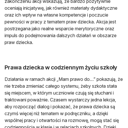
zakończeniu akcji wskazują, że bardzo pozytywnie
oceniają inicjatywę, jak również materiały dydaktyczne
oraz ich wpływ na własne kompetencje i poczucie
pewności w pracy z tematem praw dziecka. Akcja jest
postrzegana jako realne wsparcie merytoryczne oraz
impuls do podejmowania dalszych działań w obszarze
praw dziecka.
Prawa dziecka w codziennym życiu szkoły
Działania w ramach akcji „Mam prawo do…” pokazują, że
nie trzeba zmieniać całego systemu, żeby szkoła stała
się miejscem, w którym uczniowie czują się słuchani i
traktowani poważnie. Czasem wystarczy jedna lekcja,
aby rozpocząć dialog i pokazać, że prawa dziecka są
czymś więcej niż tematem w podręczniku, a dzięki
wspólnej pracy i otwartości na rozmowę, mogą stać się
codziennością w klasie i w relacjach szkolnych. Dzięki