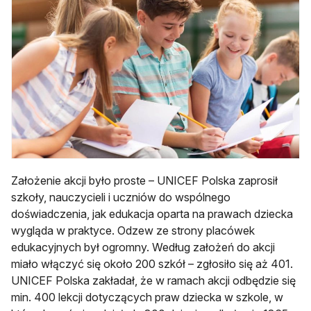
Założenie akcji było proste – UNICEF Polska zaprosił
szkoły, nauczycieli i uczniów do wspólnego
doświadczenia, jak edukacja oparta na prawach dziecka
wygląda w praktyce. Odzew ze strony placówek
edukacyjnych był ogromny. Według założeń do akcji
miało włączyć się około 200 szkół – zgłosiło się aż 401.
UNICEF Polska zakładał, że w ramach akcji odbędzie się
min. 400 lekcji dotyczących praw dziecka w szkole, w