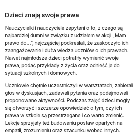
Dzieci znają swoje prawa
Nauczycielki i nauczyciele zapytani o to, z czego są
najbardziej dumni w związku z udziałem w akcji „Mam
prawo do…”, najczęściej podkreślali, że zaskoczyło ich
zaangażowanie i duża wiedza uczniów o ich prawach.
Nawet najmłodsze dzieci potrafiły wymienić swoje
prawa, podać przykłady z życia oraz odnieść je do
sytuacji szkolnych i domowych.
Uczniowie chętnie uczestniczyli w warsztatach, zabierali
głos w dyskusjach, zadawali pytania oraz podejmowali
proponowane aktywności. Podczas zajęć dzieci mogły
się otworzyć i szczerze opowiedzieć o tym, czy ich
prawa w szkole są przestrzegane i co warto zmienić.
Lekcje sprzyjały też budowaniu postaw opartych na
empatii, zrozumieniu oraz szacunku wobec innych.