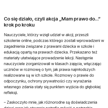
Co się działo, czyli akcja „Mam prawo do…”
krok po kroku
Nauczyciele, którzy wzięli udział w akcji, przeszli
szkolenie online, podczas którego zostali wprowadzeni w
zagadnienia związane z prawami dziecka w szkole i
edukacją opartą na prawach dziecka. Przekazano też
materiały ułatwiające prowadzenie lekcji. Następnie
nauczyciele zorganizowali w klasach zajęcia, włączając
uczniów w rozmowę o tym, jak prawa najmłodszych
realizowane są w ich szkole. Rozmowy o prawie do
odpoczynku, ochrony prywatności czy wyrażania
własnego zdania stały się punktem wyjścia do głębokiej
refleksji.
– Zaskoczyło mnie, jak różnorodne są doświadczenia
dzieci oraz jak otwarcie potrafią mówić o potrzebie