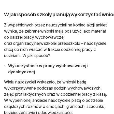
W jaki sposób szkoły planują wykorzystać wnios
Z wypełnionych przez nauczycieli na koniec akcji ankiet
wynika, że zebrane wnioski mają posłużyć jako materiał
do dalszej pracy wychowawczej
oraz organizacyjnej w szkole i przedszkolu – nauczyciele
chcą do nich wracać w trakcie codziennej pracy z
uczniami. W jaki sposób?
Wykorzystanie w pracy wychowawczej i
dydaktycznej
Wielu nauczycieli wskazało, że wnioski będą
wykorzystywane podczas godzin wychowawczych,
zajęć profilaktycznych oraz w codziennej pracy z klasą.
W wypełnionej ankiecie nauczyciele piszą o potrzebie
częstszych rozmów o emocjach, granicach, szacunku,
bezpieczeństwie i odpowiedzialności.