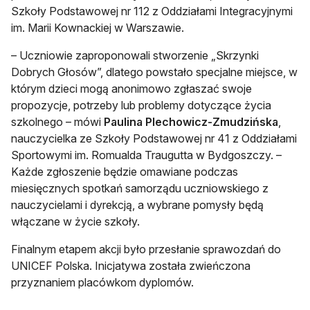
Szkoły Podstawowej nr 112 z Oddziałami Integracyjnymi
im. Marii Kownackiej w Warszawie.
– Uczniowie zaproponowali stworzenie „Skrzynki
Dobrych Głosów”, dlatego powstało specjalne miejsce, w
którym dzieci mogą anonimowo zgłaszać swoje
propozycje, potrzeby lub problemy dotyczące życia
szkolnego – mówi
Paulina Plechowicz-Zmudzińska
,
nauczycielka ze Szkoły Podstawowej nr 41 z Oddziałami
Sportowymi im. Romualda Traugutta w Bydgoszczy. –
Każde zgłoszenie będzie omawiane podczas
miesięcznych spotkań samorządu uczniowskiego z
nauczycielami i dyrekcją, a wybrane pomysły będą
włączane w życie szkoły.
Finalnym etapem akcji było przesłanie sprawozdań do
UNICEF Polska. Inicjatywa została zwieńczona
przyznaniem placówkom dyplomów.