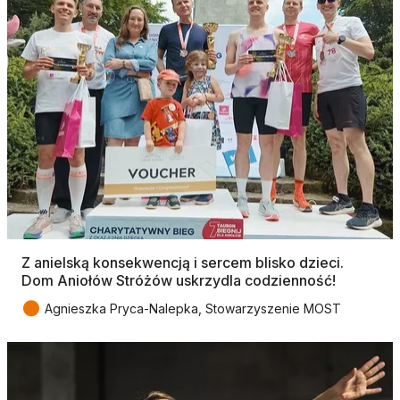
Z anielską konsekwencją i sercem blisko dzieci.
Dom Aniołów Stróżów uskrzydla codzienność!
●
Agnieszka Pryca-Nalepka, Stowarzyszenie MOST