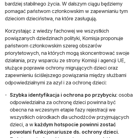
bardziej stabilnego życia. W dalszym ciągu będziemy
pomagać państwom członkowskim w zapewnianiu tym
dzieciom dzieciństwa, na które zasługują.
Korzystając z wiedzy fachowej we wszystkich
powiązanych dziedzinach polityki, Komisja proponuje
państwom członkowskim szereg obszarów
priorytetowych, na których mogą skoncentrować swoje
działania, przy wsparciu ze strony Komisji i agencji UE,
służące poprawie ochrony migrujących dzieci oraz
zapewnieniu ściślejszego powiązania między służbami
odpowiedzialnymi za azyl i za ochronę dzieci:
Szybka identyfikacja i ochrona po przybyciu
: osoba
odpowiedzialna za ochronę dzieci powinna być
obecna na wczesnym etapie fazy rejestracji we
wszystkich ośrodkach dla uchodźców przyjmujących
dzieci, a w
każdym hotspocie powinni zostać
powołani funkcjonariusze ds. ochrony dzieci
.