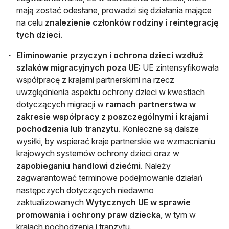
mają zostać odesłane, prowadzi się działania mające
na celu
znalezienie członków rodziny i reintegrację
tych dzieci
.
Eliminowanie przyczyn i ochrona dzieci wzdłuż
szlaków migracyjnych poza UE:
UE zintensyfikowała
współpracę z krajami partnerskimi na rzecz
uwzględnienia aspektu ochrony dzieci w kwestiach
dotyczących migracji w
ramach partnerstwa w
zakresie współpracy z poszczególnymi i krajami
pochodzenia lub tranzytu
. Konieczne są dalsze
wysiłki, by wspierać kraje partnerskie we wzmacnianiu
krajowych systemów ochrony dzieci oraz w
zapobieganiu handlowi dziećmi
. Należy
zagwarantować terminowe podejmowanie działań
następczych dotyczących niedawno
zaktualizowanych
Wytycznych UE w sprawie
promowania i ochrony praw dziecka
, w tym w
krajach pochodzenia i tranzytu.