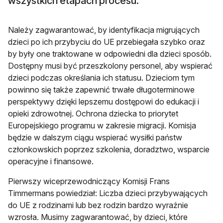
wszystkich etapach procesu.
Należy zagwarantować, by identyfikacja migrujących
dzieci po ich przybyciu do UE przebiegała szybko oraz
by były one traktowane w odpowiedni dla dzieci sposób.
Dostępny musi być przeszkolony personel, aby wspierać
dzieci podczas określania ich statusu. Dzieciom tym
powinno się także zapewnić trwałe długoterminowe
perspektywy dzięki lepszemu dostępowi do edukacji i
opieki zdrowotnej. Ochrona dziecka to priorytet
Europejskiego programu w zakresie migracji. Komisja
będzie w dalszym ciągu wspierać wysiłki państw
członkowskich poprzez szkolenia, doradztwo, wsparcie
operacyjne i finansowe.
Pierwszy wiceprzewodniczący Komisji Frans
Timmermans powiedział: Liczba dzieci przybywających
do UE z rodzinami lub bez rodzin bardzo wyraźnie
wzrosła. Musimy zagwarantować, by dzieci, które