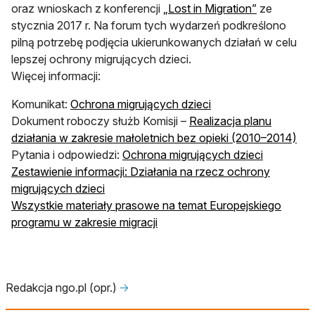
oraz wnioskach z konferencji
„Lost in Migration”
ze
stycznia 2017 r. Na forum tych wydarzeń podkreślono
pilną potrzebę podjęcia ukierunkowanych działań w celu
lepszej ochrony migrujących dzieci.
Więcej informacji:
Komunikat:
Ochrona migrujących dzieci
Dokument roboczy służb Komisji –
Realizacja planu
działania w zakresie małoletnich bez opieki (2010–2014)
Pytania i odpowiedzi:
Ochrona migrujących dzieci
Zestawienie informacji: Działania na rzecz ochrony
migrujących dzieci
Wszystkie materiały prasowe na temat Europejskiego
programu w zakresie migracji
Redakcja ngo.pl (opr.)
🡢