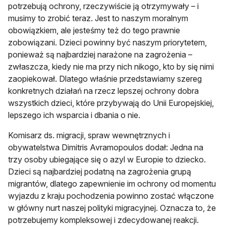
potrzebują ochrony, rzeczywiście ją otrzymywały – i
musimy to zrobić teraz. Jest to naszym moralnym
obowiązkiem, ale jesteśmy też do tego prawnie
zobowiązani. Dzieci powinny być naszym priorytetem,
ponieważ są najbardziej narażone na zagrożenia –
zwłaszcza, kiedy nie ma przy nich nikogo, kto by się nimi
zaopiekował. Dlatego właśnie przedstawiamy szereg
konkretnych działań na rzecz lepszej ochrony dobra
wszystkich dzieci, które przybywają do Unii Europejskiej,
lepszego ich wsparcia i dbania o nie.
Komisarz ds. migracji, spraw wewnętrznych i
obywatelstwa Dimitris Avramopoulos dodał: Jedna na
trzy osoby ubiegające się o azyl w Europie to dziecko.
Dzieci są najbardziej podatną na zagrożenia grupą
migrantów, dlatego zapewnienie im ochrony od momentu
wyjazdu z kraju pochodzenia powinno zostać włączone
w główny nurt naszej polityki migracyjnej. Oznacza to, że
potrzebujemy kompleksowej i zdecydowanej reakcji.