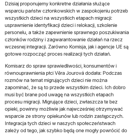
Dzisiaj proponujemy konkretne działania służące
wsparciu państw członkowskich w zaspokojeniu potrzeb
wszystkich dzieci na wszystkich etapach migracji:
usprawnienie identyfikacji dzieci i relokacji, szkolenie
personelu, a także zapewnienie sprawnego poszukiwania
członków rodziny i zagwarantowanie działań na rzecz
wczesnej integracji. Zarówno Komisja, jak i agencje UE są
gotowe rozpocząć proces realizacji tych działań.
Komisarz do spraw sprawiedliwości, konsumentów i
równouprawnienia płci Věra Jourová dodała: Podczas
rozmów na temat migrujących dzieci nie można
zapominać, że są to przede wszystkim dzieci. Ich dobro
musi być brane pod uwagę na wszystkich etapach
procesu migracji. Migrujące dzieci, zwłaszcza te bez
opieki, powinny możliwie jak najwcześniej otrzymywać
wsparcie ze strony opiekunów lub rodzin zastępczych.
Integracja tych dzieci w naszych społeczeństwach
zależy od tego, jak szybko będą one mogły powrócić do