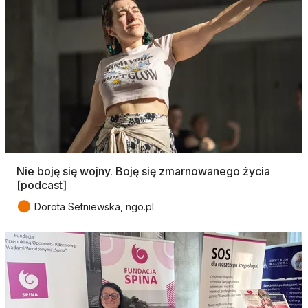
Nie boję się wojny. Boję się zmarnowanego życia
[podcast]
●
Dorota Setniewska, ngo.pl