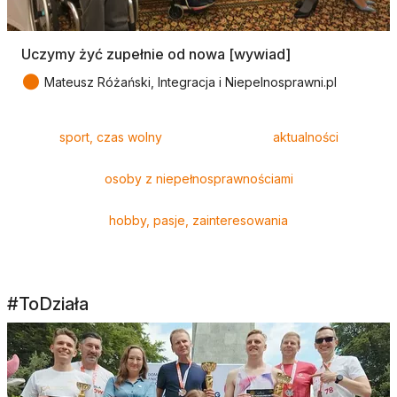
Uczymy żyć zupełnie od nowa [wywiad]
●
Mateusz Różański, Integracja i Niepelnosprawni.pl
Tagi
sport, czas wolny
aktualności
osoby z niepełnosprawnościami
hobby, pasje, zainteresowania
#ToDziała