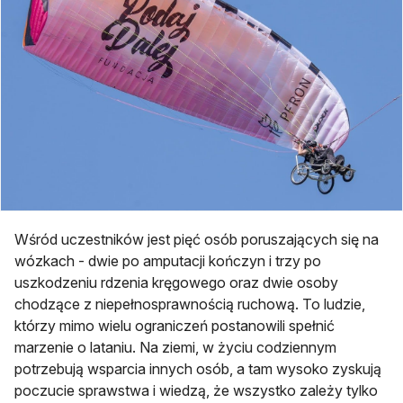
Wśród uczestników jest pięć osób poruszających się na
wózkach - dwie po amputacji kończyn i trzy po
uszkodzeniu rdzenia kręgowego oraz dwie osoby
chodzące z niepełnosprawnością ruchową. To ludzie,
którzy mimo wielu ograniczeń postanowili spełnić
marzenie o lataniu. Na ziemi, w życiu codziennym
potrzebują wsparcia innych osób, a tam wysoko zyskują
poczucie sprawstwa i wiedzą, że wszystko zależy tylko