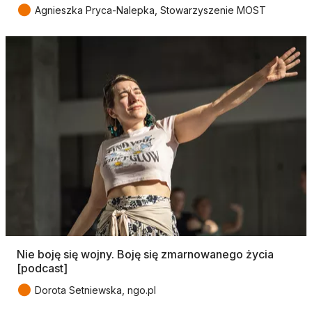
●
Agnieszka Pryca-Nalepka, Stowarzyszenie MOST
Nie boję się wojny. Boję się zmarnowanego życia
[podcast]
●
Dorota Setniewska, ngo.pl