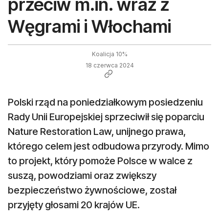
przeciw m.in. wraz z
Węgrami i Włochami
Koalicja 10%
18 czerwca 2024
Polski rząd na poniedziałkowym posiedzeniu
Rady Unii Europejskiej sprzeciwił się poparciu
Nature Restoration Law, unijnego prawa,
którego celem jest odbudowa przyrody. Mimo
to projekt, który pomoże Polsce w walce z
suszą, powodziami oraz zwiększy
bezpieczeństwo żywnościowe, został
przyjęty głosami 20 krajów UE.