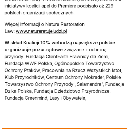
inicjatywy koalicji apel do Premiera podpisało aż 229
polskich organizacji społecznych.
Więcej informacji o Nature Restoration
otwiera się w nowej karcie
Law:
www.naturaratujeludzi.pl
W skład Koalicji 10% wchodzą największe polskie
organizacje pozarządowe
związane z ochroną
przyrody: Fundacja ClientEarth Prawnicy dla Ziemi,
Fundacja WWF Polska, Ogólnopolskie Towarzystwo
Ochrony Ptaków, Pracownia na Rzecz Wszystkich Istot,
Klub Przyrodników, Centrum Ochrony Mokradeł, Polskie
Towarzystwo Ochrony Przyrody „Salamandra”, Fundacja
Dzika Polska, Fundacja Dziedzictwo Przyrodnicze,
Fundacja Greenmind, Lasy i Obywatele,