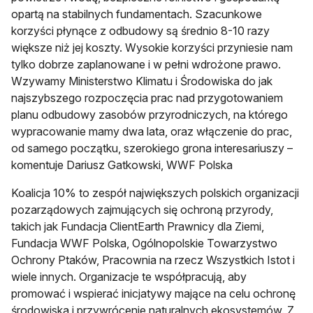
opartą na stabilnych fundamentach. Szacunkowe
korzyści płynące z odbudowy są średnio 8-10 razy
większe niż jej koszty. Wysokie korzyści przyniesie nam
tylko dobrze zaplanowane i w pełni wdrożone prawo.
Wzywamy Ministerstwo Klimatu i Środowiska do jak
najszybszego rozpoczęcia prac nad przygotowaniem
planu odbudowy zasobów przyrodniczych, na którego
wypracowanie mamy dwa lata, oraz włączenie do prac,
od samego początku, szerokiego grona interesariuszy –
komentuje Dariusz Gatkowski, WWF Polska
Koalicja 10% to zespół największych polskich organizacji
pozarządowych zajmujących się ochroną przyrody,
takich jak Fundacja ClientEarth Prawnicy dla Ziemi,
Fundacja WWF Polska, Ogólnopolskie Towarzystwo
Ochrony Ptaków, Pracownia na rzecz Wszystkich Istot i
wiele innych. Organizacje te współpracują, aby
promować i wspierać inicjatywy mające na celu ochronę
środowiska i przywrócenie naturalnych ekosystemów. Z