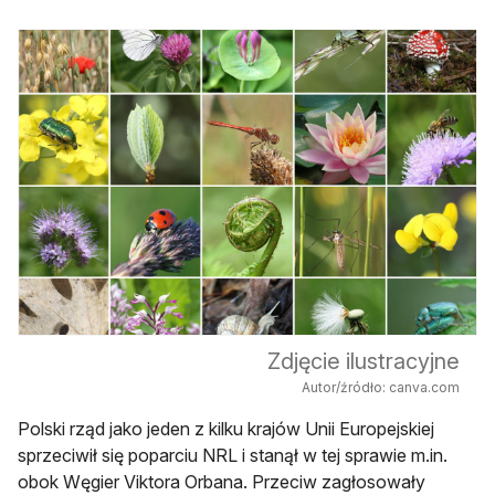
Zdjęcie ilustracyjne
Autor/źródło: canva.com
Polski rząd jako jeden z kilku krajów Unii Europejskiej
sprzeciwił się poparciu NRL i stanął w tej sprawie m.in.
obok Węgier Viktora Orbana. Przeciw zagłosowały