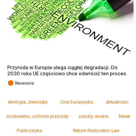
Przyroda w Europie ulega ciągłej degradacji. Do
2030 roku UE częściowo chce odwrócić ten proces
●
Newseria
Tagi
ekologia, zwierzęta
Unia Europejska
aktualności
środowisko, ochrona przyrody
zasoby wodne
klimat
Publicystyka
Nature Restoration Law