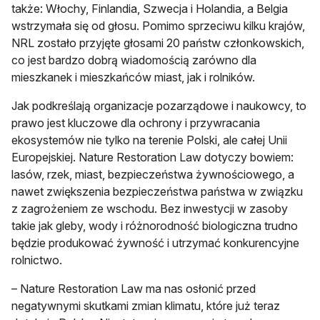
także: Włochy, Finlandia, Szwecja i Holandia, a Belgia
wstrzymała się od głosu. Pomimo sprzeciwu kilku krajów,
NRL zostało przyjęte głosami 20 państw członkowskich,
co jest bardzo dobrą wiadomością zarówno dla
mieszkanek i mieszkańców miast, jak i rolników.
Jak podkreślają organizacje pozarządowe i naukowcy, to
prawo jest kluczowe dla ochrony i przywracania
ekosystemów nie tylko na terenie Polski, ale całej Unii
Europejskiej. Nature Restoration Law dotyczy bowiem:
lasów, rzek, miast, bezpieczeństwa żywnościowego, a
nawet zwiększenia bezpieczeństwa państwa w związku
z zagrożeniem ze wschodu. Bez inwestycji w zasoby
takie jak gleby, wody i różnorodność biologiczna trudno
będzie produkować żywność i utrzymać konkurencyjne
rolnictwo.
– Nature Restoration Law ma nas osłonić przed
negatywnymi skutkami zmian klimatu, które już teraz