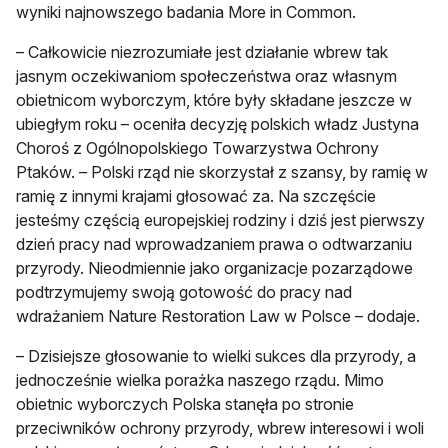
wyniki najnowszego badania More in Common.
– Całkowicie niezrozumiałe jest działanie wbrew tak
jasnym oczekiwaniom społeczeństwa oraz własnym
obietnicom wyborczym, które były składane jeszcze w
ubiegłym roku – oceniła decyzję polskich władz Justyna
Choroś z Ogólnopolskiego Towarzystwa Ochrony
Ptaków. – Polski rząd nie skorzystał z szansy, by ramię w
ramię z innymi krajami głosować za. Na szczęście
jesteśmy częścią europejskiej rodziny i dziś jest pierwszy
dzień pracy nad wprowadzaniem prawa o odtwarzaniu
przyrody. Nieodmiennie jako organizacje pozarządowe
podtrzymujemy swoją gotowość do pracy nad
wdrażaniem Nature Restoration Law w Polsce – dodaje.
– Dzisiejsze głosowanie to wielki sukces dla przyrody, a
jednocześnie wielka porażka naszego rządu. Mimo
obietnic wyborczych Polska stanęła po stronie
przeciwników ochrony przyrody, wbrew interesowi i woli