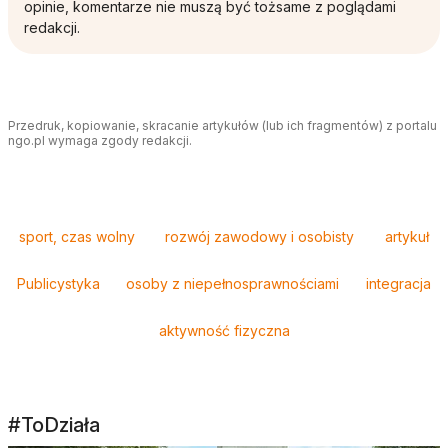
opinie, komentarze nie muszą być tożsame z poglądami
redakcji.
Przedruk, kopiowanie, skracanie artykułów (lub ich fragmentów) z portalu
ngo.pl wymaga zgody redakcji.
Tagi
sport, czas wolny
rozwój zawodowy i osobisty
artykuł
Publicystyka
osoby z niepełnosprawnościami
integracja
aktywność fizyczna
#ToDziała