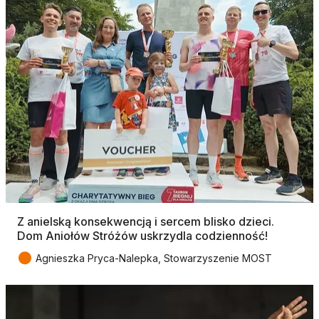
Z anielską konsekwencją i sercem blisko dzieci.
Dom Aniołów Stróżów uskrzydla codzienność!
●
Agnieszka Pryca-Nalepka, Stowarzyszenie MOST