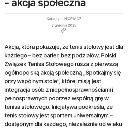
- akcja społeczna
Katarzyna NICEWICZ
2 grudnia 2025
Akcja, która pokazuje, że tenis stołowy jest dla
każdego – bez barier, bez podziałów. Polski
Związek Tenisa Stołowego rusza z pierwszą
ogólnopolską akcją społeczną „Spotkajmy się
przy wspólnym stole”, której misją jest
integracja osób z niepełnosprawnościami i
pełnosprawnych poprzez wspólną grę w
tenisa stołowego. Inicjatywa podkreśla, że
tenis stołowy jest sportem uniwersalnym –
dostępnym dla każdego, niezależnie od wieku