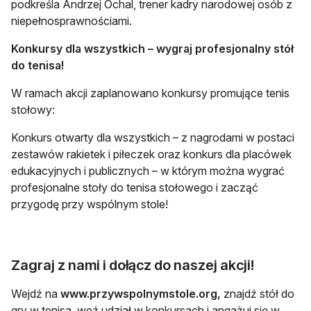
podkreśla Andrzej Ochal, trener kadry narodowej osób z
niepełnosprawnościami.
Konkursy dla wszystkich – wygraj profesjonalny stół
do tenisa!
W ramach akcji zaplanowano konkursy promujące tenis
stołowy:
Konkurs otwarty dla wszystkich – z nagrodami w postaci
zestawów rakietek i piłeczek oraz konkurs dla placówek
edukacyjnych i publicznych – w którym można wygrać
profesjonalne stoły do tenisa stołowego i zacząć
przygodę przy wspólnym stole!
Zagraj z nami i dołącz do naszej akcji!
Wejdź na
www.przywspolnymstole.org,
znajdź stół do
gry w tenisa, weź udział w konkursach i angażuj się w