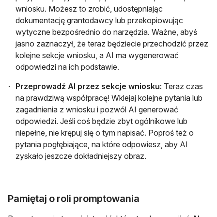
wniosku. Możesz to zrobić, udostępniając
dokumentację grantodawcy lub przekopiowując
wytyczne bezpośrednio do narzędzia. Ważne, abyś
jasno zaznaczył, że teraz będziecie przechodzić przez
kolejne sekcje wniosku, a AI ma wygenerować
odpowiedzi na ich podstawie.
Przeprowadź AI przez sekcje wniosku:
Teraz czas
na prawdziwą współpracę! Wklejaj kolejne pytania lub
zagadnienia z wniosku i pozwól AI generować
odpowiedzi. Jeśli coś będzie zbyt ogólnikowe lub
niepełne, nie krępuj się o tym napisać. Poproś też o
pytania pogłębiające, na które odpowiesz, aby AI
zyskało jeszcze dokładniejszy obraz.
Pamiętaj o roli promptowania