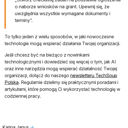
o naborze wniosków na grant. Upewnij się, że
uwzględnia wszystkie wymagane dokumenty i
terminy”.
To tylko jeden z wielu sposobów, w jaki nowoczesne
technologie mogą wspierać działania Twojej organizacji.
Jeśli chcesz być na bieżąco z nowinkami
technologicznymi i dowiedzieć się więcej o tym, jak AI
oraz inne narzędzia mogą wspierać działalność Twojej
organizacji, dołącz do naszego
newsletteru TechSoup
otwiera się w nowej karcie
Polska
. Regularnie dzielimy się praktycznymi poradami i
artykułami, które pomogą Ci wykorzystać technologię w
codziennej pracy.
Karina Janus
🡢