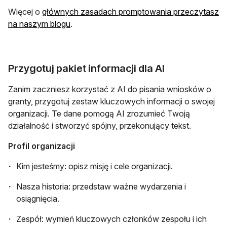
Więcej o
głównych zasadach promptowania przeczytasz
otwiera się w nowej karcie
na naszym blogu
.
Przygotuj pakiet informacji dla AI
Zanim zaczniesz korzystać z AI do pisania wniosków o
granty, przygotuj zestaw kluczowych informacji o swojej
organizacji. Te dane pomogą AI zrozumieć Twoją
działalność i stworzyć spójny, przekonujący tekst.
Profil organizacji
Kim jesteśmy: opisz misję i cele organizacji.
Nasza historia: przedstaw ważne wydarzenia i
osiągnięcia.
Zespół: wymień kluczowych członków zespołu i ich