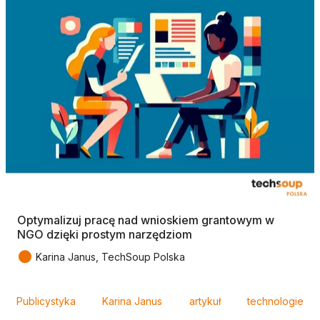
Optymalizuj pracę nad wnioskiem grantowym w
NGO dzięki prostym narzędziom
●
Karina Janus, TechSoup Polska
Tagi
Publicystyka
Karina Janus
artykuł
technologie