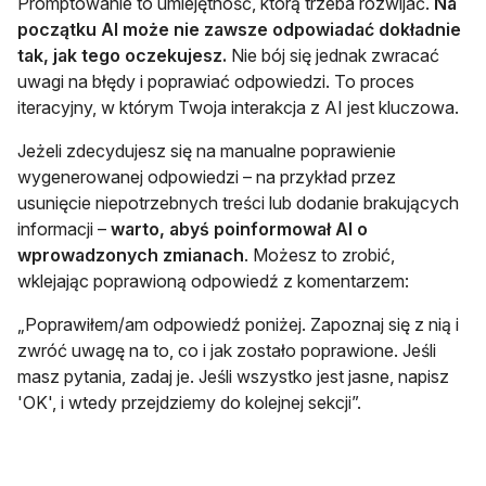
Promptowanie to umiejętność, którą trzeba rozwijać.
Na
początku AI może nie zawsze odpowiadać dokładnie
tak, jak tego oczekujesz.
Nie bój się jednak zwracać
uwagi na błędy i poprawiać odpowiedzi. To proces
iteracyjny, w którym Twoja interakcja z AI jest kluczowa.
Jeżeli zdecydujesz się na manualne poprawienie
wygenerowanej odpowiedzi – na przykład przez
usunięcie niepotrzebnych treści lub dodanie brakujących
informacji –
warto, abyś poinformował AI o
wprowadzonych zmianach
. Możesz to zrobić,
wklejając poprawioną odpowiedź z komentarzem:
„Poprawiłem/am odpowiedź poniżej. Zapoznaj się z nią i
zwróć uwagę na to, co i jak zostało poprawione. Jeśli
masz pytania, zadaj je. Jeśli wszystko jest jasne, napisz
'OK', i wtedy przejdziemy do kolejnej sekcji”.