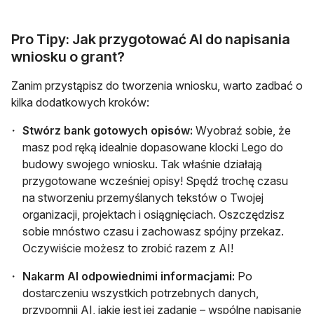
Pro Tipy: Jak przygotować AI do napisania
wniosku o grant?
Zanim przystąpisz do tworzenia wniosku, warto zadbać o
kilka dodatkowych kroków:
Stwórz bank gotowych opisów:
Wyobraź sobie, że
masz pod ręką idealnie dopasowane klocki Lego do
budowy swojego wniosku. Tak właśnie działają
przygotowane wcześniej opisy! Spędź trochę czasu
na stworzeniu przemyślanych tekstów o Twojej
organizacji, projektach i osiągnięciach. Oszczędzisz
sobie mnóstwo czasu i zachowasz spójny przekaz.
Oczywiście możesz to zrobić razem z AI!
Nakarm AI odpowiednimi informacjami:
Po
dostarczeniu wszystkich potrzebnych danych,
przypomnij AI, jakie jest jej zadanie – wspólne napisanie