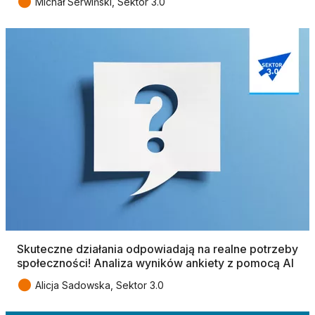
●
Michał Serwiński, Sektor 3.0
Skuteczne działania odpowiadają na realne potrzeby
społeczności! Analiza wyników ankiety z pomocą AI
●
Alicja Sadowska, Sektor 3.0