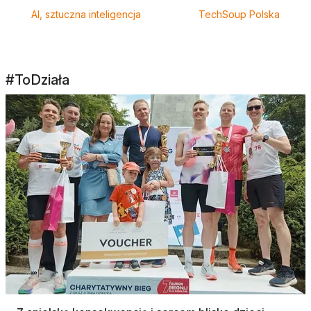
AI, sztuczna inteligencja
TechSoup Polska
#ToDziała