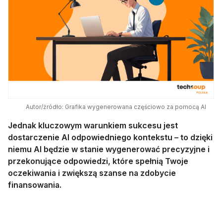
Autor/źródło: Grafika wygenerowana częściowo za pomocą AI
Jednak kluczowym warunkiem sukcesu jest
dostarczenie AI odpowiedniego kontekstu – to dzięki
niemu AI będzie w stanie wygenerować precyzyjne i
przekonujące odpowiedzi, które spełnią Twoje
oczekiwania i zwiększą szanse na zdobycie
finansowania.