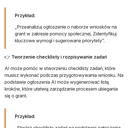
Przykład:
„Przeanalizuj ogłoszenie o naborze wniosków na
grant w zakresie pomocy społecznej. Zidentyfikuj
kluczowe wymogi i sugerowane priorytety”.
👉
Tworzenie checklisty i rozpisywanie zadań
AI może pomóc w stworzeniu checklisty zadań, które
musisz wykonać podczas przygotowywania wniosku. Na
podstawie ogłoszenia AI może wygenerować listę
kroków, które ułatwią zarządzanie procesem ubiegania
się o grant.
Przykład:
„Stwórz checklistę zadań na podstawie ogłoszenia