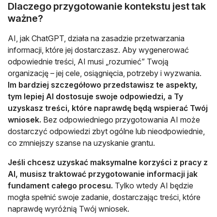
Dlaczego przygotowanie kontekstu jest tak
ważne?
AI, jak ChatGPT, działa na zasadzie przetwarzania
informacji, które jej dostarczasz. Aby wygenerować
odpowiednie treści, AI musi „rozumieć” Twoją
organizację – jej cele, osiągnięcia, potrzeby i wyzwania.
Im bardziej szczegółowo przedstawisz te aspekty,
tym lepiej AI dostosuje swoje odpowiedzi, a Ty
uzyskasz treści, które naprawdę będą wspierać Twój
wniosek.
Bez odpowiedniego przygotowania AI może
dostarczyć odpowiedzi zbyt ogólne lub nieodpowiednie,
co zmniejszy szanse na uzyskanie grantu.
Jeśli chcesz uzyskać maksymalne korzyści z pracy z
AI, musisz traktować przygotowanie informacji jak
fundament całego procesu.
Tylko wtedy AI będzie
mogła spełnić swoje zadanie, dostarczając treści, które
naprawdę wyróżnią Twój wniosek.