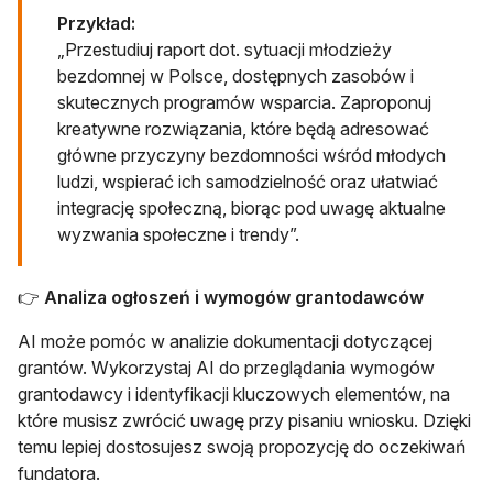
Przykład:
„Przestudiuj raport dot. sytuacji młodzieży
bezdomnej w Polsce, dostępnych zasobów i
skutecznych programów wsparcia. Zaproponuj
kreatywne rozwiązania, które będą adresować
główne przyczyny bezdomności wśród młodych
ludzi, wspierać ich samodzielność oraz ułatwiać
integrację społeczną, biorąc pod uwagę aktualne
wyzwania społeczne i trendy”.
👉
Analiza ogłoszeń i wymogów grantodawców
AI może pomóc w analizie dokumentacji dotyczącej
grantów. Wykorzystaj AI do przeglądania wymogów
grantodawcy i identyfikacji kluczowych elementów, na
które musisz zwrócić uwagę przy pisaniu wniosku. Dzięki
temu lepiej dostosujesz swoją propozycję do oczekiwań
fundatora.