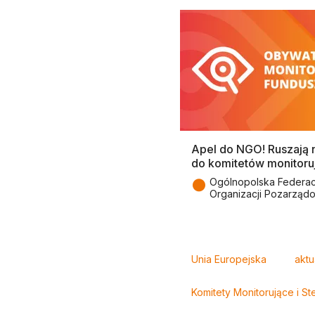
Apel do NGO! Ruszają 
do komitetów monitoru
●
Ogólnopolska Federac
Organizacji Pozarząd
Tagi
Unia Europejska
aktu
Komitety Monitorujące i St