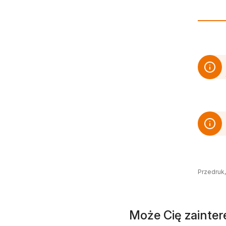
Przedruk,
Może Cię zainte