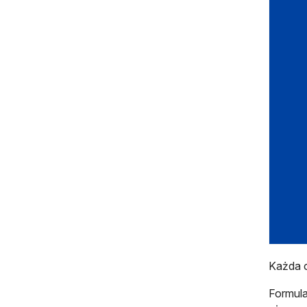
Każda o
Formula