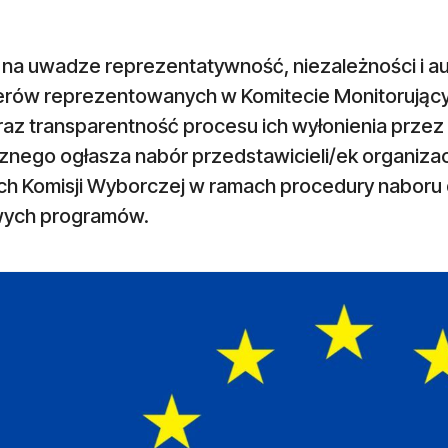
 na uwadze reprezentatywność, niezależności i au
erów reprezentowanych w Komitecie Monitorujący
az transparentność procesu ich wyłonienia przez 
cznego ogłasza nabór przedstawicieli/ek organiza
ch Komisji Wyborczej w ramach procedury naboru
wych programów.