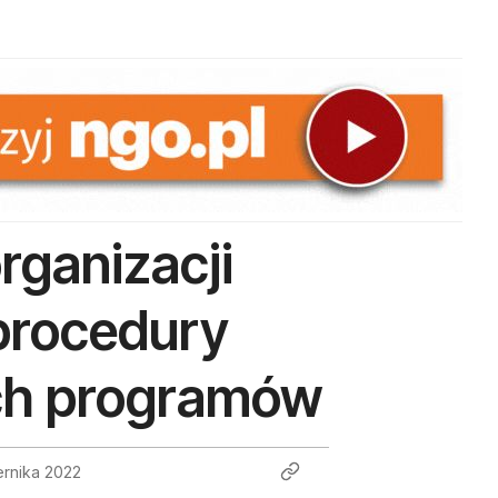
rganizacji
procedury
ch programów
ernika 2022