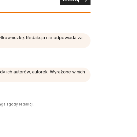
żytkowniczkę. Redakcja nie odpowiada za
ądy ich autorów, autorek. Wyrażone w nich
aga zgody redakcji.