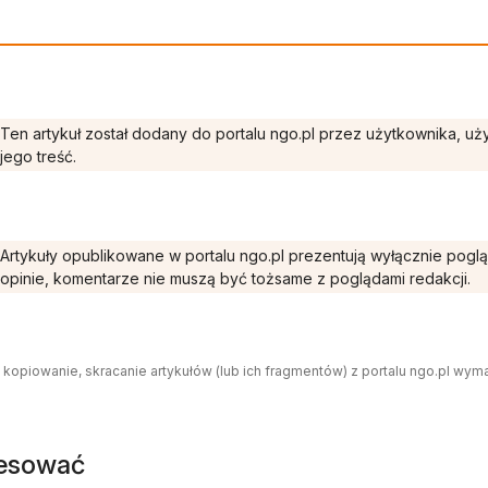
Ten artykuł został dodany do portalu ngo.pl przez użytkownika, u
jego treść.
Artykuły opublikowane w portalu ngo.pl prezentują wyłącznie pogl
opinie, komentarze nie muszą być tożsame z poglądami redakcji.
 kopiowanie, skracanie artykułów (lub ich fragmentów) z portalu ngo.pl wym
resować