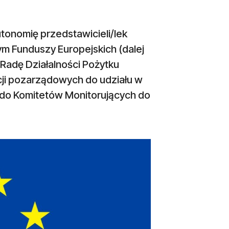
tonomię przedstawicieli/lek
m Funduszy Europejskich (dalej
Radę Działalności Pożytku
cji pozarządowych do udziału w
 do Komitetów Monitorujących do