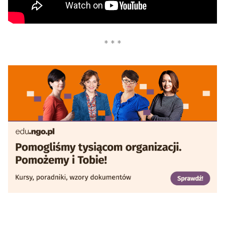
otwiera się w nowej karcie