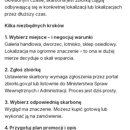
określonym czasie, skarbona jest zbiórką ciągłą
odbywającą się w konkretnej lokalizacji lub lokalizacjach
przez dłuższy czas.
Kilka niezbędnych kroków
1. Wybierz miejsce – i negocjuj warunki
Galeria handlowa, dworzec, lotnisko, sklep osiedlowy.
Lokalizacja ma ogromne znaczenie – to ona w dużej
mierze decyduje o skali wsparcia.
2. Zgłoś zbiórkę
Ustawienie skarbony wymaga zgłoszenia przez portal
zbiorki.gov.pl lub listownie do Ministerstwa Spraw
Wewnętrznych i Administracji. Proces jest dziś prosty.
3. Wybierz odpowiednią skarbonę
Wygląd ma znaczenie. Możesz kupić gotową lub
wykonać ją na zamówienie.
4. Przygotuj plan promocji i opis