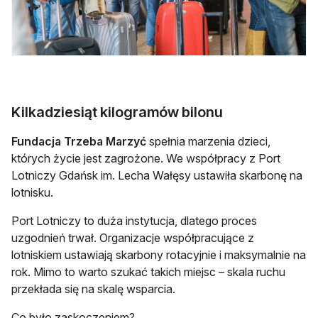
Kilkadziesiąt kilogramów bilonu
Fundacja Trzeba Marzyć
spełnia marzenia dzieci,
których życie jest zagrożone. We współpracy z Port
Lotniczy Gdańsk im. Lecha Wałęsy ustawiła skarbonę na
lotnisku.
Port Lotniczy to duża instytucja, dlatego proces
uzgodnień trwał. Organizacje współpracujące z
lotniskiem ustawiają skarbony rotacyjnie i maksymalnie na
rok. Mimo to warto szukać takich miejsc – skala ruchu
przekłada się na skalę wsparcia.
Co było zaskoczeniem?