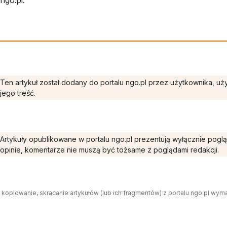
ngo.pl.
Ten artykuł został dodany do portalu ngo.pl przez użytkownika, u
jego treść.
Artykuły opublikowane w portalu ngo.pl prezentują wyłącznie pogl
opinie, komentarze nie muszą być tożsame z poglądami redakcji.
 kopiowanie, skracanie artykułów (lub ich fragmentów) z portalu ngo.pl wym