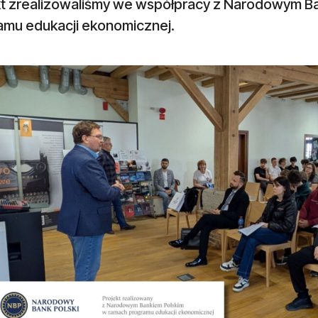
kt zrealizowaliśmy we współpracy z Narodowym B
amu edukacji ekonomicznej.