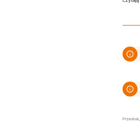
czytają 
Przedruk,