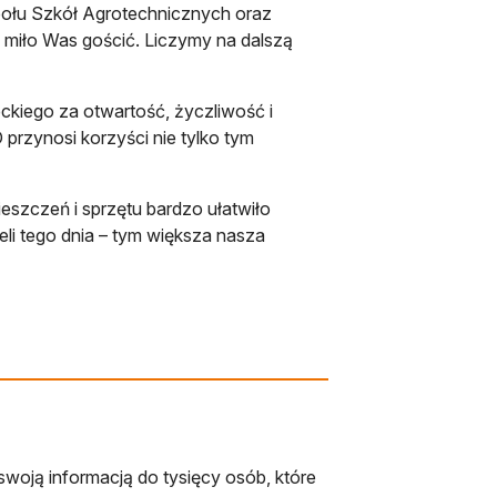
połu Szkół Agrotechnicznych oraz
 miło Was gościć. Liczymy na dalszą
kiego za otwartość, życzliwość i
 przynosi korzyści nie tylko tym
szczeń i sprzętu bardzo ułatwiło
eli tego dnia – tym większa nasza
swoją informacją do tysięcy osób, które