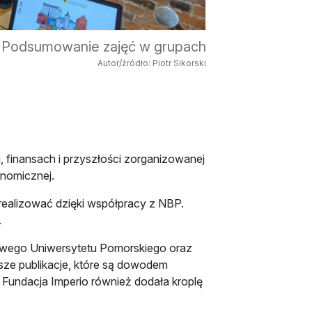
Podsumowanie zajęć w grupach
Autor/źródło: Piotr Sikorski
, finansach i przyszłości zorganizowanej
nomicznej.
zrealizować dzięki współpracy z NBP.
.
ego Uniwersytetu Pomorskiego oraz
wsze publikacje, które są dowodem
undacja Imperio również dodała kroplę