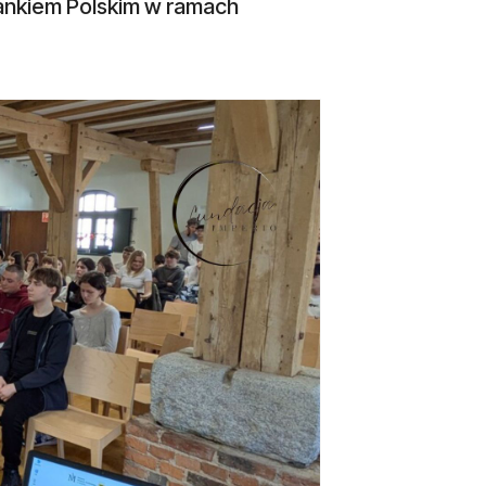
ankiem Polskim w ramach