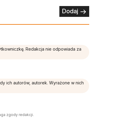
Dodaj
żytkowniczkę. Redakcja nie odpowiada za
ądy ich autorów, autorek. Wyrażone w nich
aga zgody redakcji.