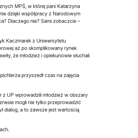
znych MPŚ, w której pani Katarzyna
nie dzięki współpracy z Narodowym
ca? Dlaczego nie? Sami zobaczcie –
tryk Kaczmarek z Uniwersytetu
erowej aż po skomplikowany rynek
iły, że młodzież i opiekunowie słuchali
ichlerza przyszedł czas na zajęcia
er z UP wprowadzili młodzież w obszary
iznesie mogli nie tylko przeprowadzić
ł dialog, a to zawsze jest wartością
ach.