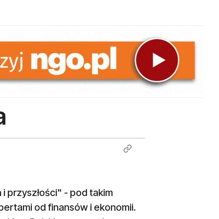
a
i przyszłości" - pod takim
ertami od finansów i ekonomii.