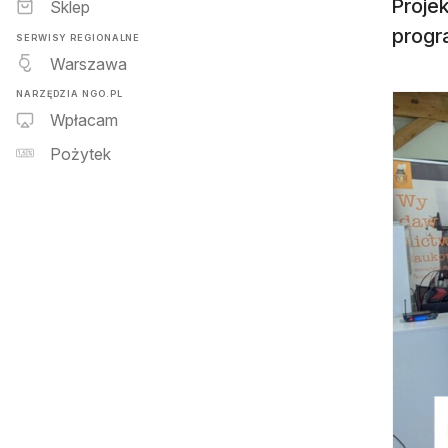
Proje
Sklep
progr
SERWISY REGIONALNE
Warszawa
NARZĘDZIA NGO.PL
Wpłacam
Pożytek