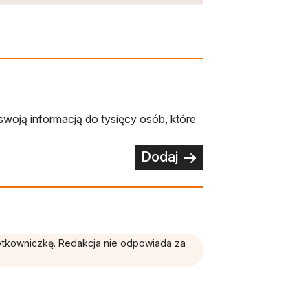
swoją informacją do tysięcy osób, które
Dodaj
żytkowniczkę. Redakcja nie odpowiada za