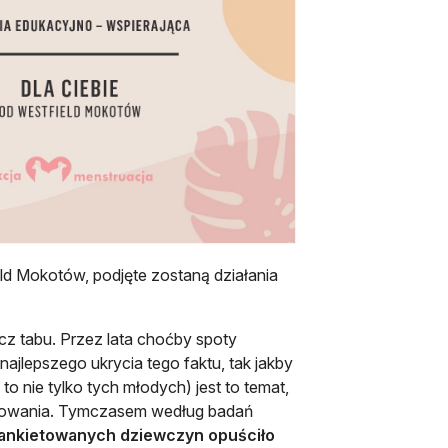
ld Mokotów, podjęte zostaną działania
cz tabu. Przez lata choćby spoty
najlepszego ukrycia tego faktu, tak jakby
o nie tylko tych młodych) jest to temat,
rępowania. Tymczasem według badań
 ankietowanych dziewczyn opuściło