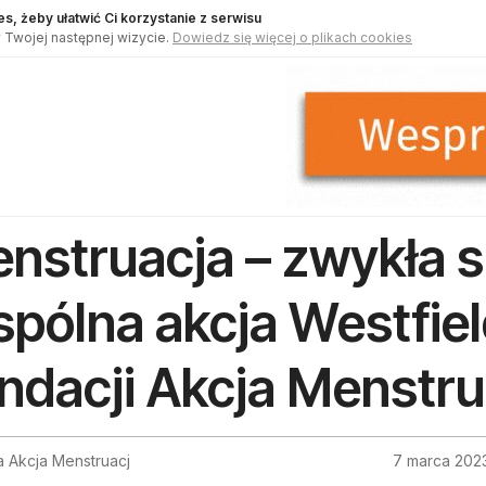
s, żeby ułatwić Ci korzystanie z serwisu
 Twojej następnej wizycie.
Dowiedz się więcej o plikach cookies
nstruacja – zwykła 
pólna akcja Westfie
ndacji Akcja Menstru
a Akcja Menstruacj
7 marca 202