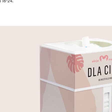
 18-24.