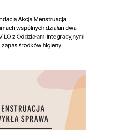
undacja Akcja Menstruacja
ramach wspólnych działań dwa
XV LO z Oddziałami Integracyjnymi
w zapas środków higieny