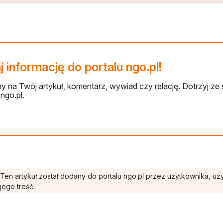
 informację do portalu ngo.pl!
 na Twój artykuł, komentarz, wywiad czy relację. Dotrzyj ze 
ngo.pl.
Ten artykuł został dodany do portalu ngo.pl przez użytkownika, u
jego treść.