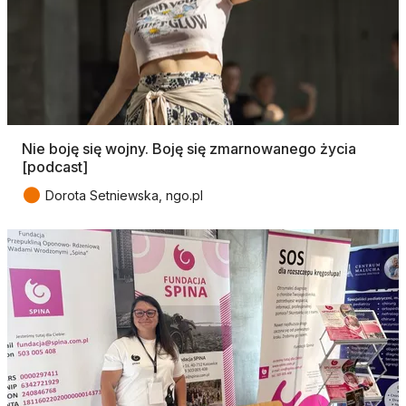
Nie boję się wojny. Boję się zmarnowanego życia
[podcast]
●
Dorota Setniewska, ngo.pl