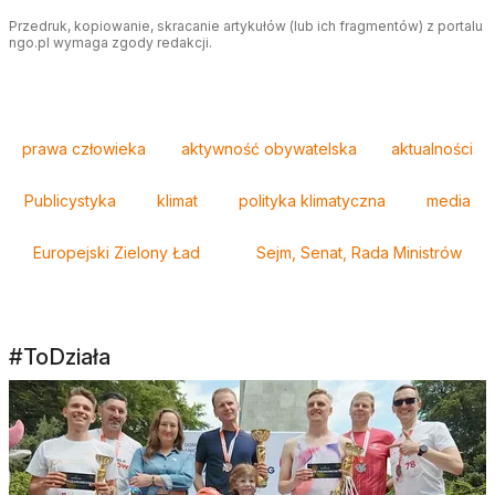
Przedruk, kopiowanie, skracanie artykułów (lub ich fragmentów) z portalu
ngo.pl wymaga zgody redakcji.
Tagi
prawa człowieka
aktywność obywatelska
aktualności
Publicystyka
klimat
polityka klimatyczna
media
Europejski Zielony Ład
Sejm, Senat, Rada Ministrów
#ToDziała