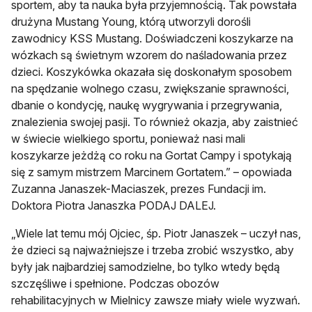
sportem, aby ta nauka była przyjemnością. Tak powstała
drużyna Mustang Young, którą utworzyli dorośli
zawodnicy KSS Mustang. Doświadczeni koszykarze na
wózkach są świetnym wzorem do naśladowania przez
dzieci. Koszykówka okazała się doskonałym sposobem
na spędzanie wolnego czasu, zwiększanie sprawności,
dbanie o kondycję, naukę wygrywania i przegrywania,
znalezienia swojej pasji. To również okazja, aby zaistnieć
w świecie wielkiego sportu, ponieważ nasi mali
koszykarze jeżdżą co roku na Gortat Campy i spotykają
się z samym mistrzem Marcinem Gortatem.” – opowiada
Zuzanna Janaszek-Maciaszek, prezes Fundacji im.
Doktora Piotra Janaszka PODAJ DALEJ.
„Wiele lat temu mój Ojciec, śp. Piotr Janaszek – uczył nas,
że dzieci są najważniejsze i trzeba zrobić wszystko, aby
były jak najbardziej samodzielne, bo tylko wtedy będą
szczęśliwe i spełnione. Podczas obozów
rehabilitacyjnych w Mielnicy zawsze miały wiele wyzwań.