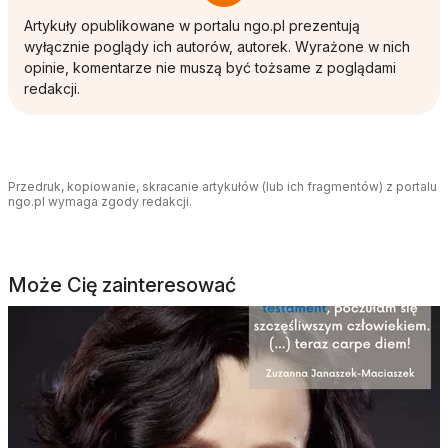
Artykuły opublikowane w portalu ngo.pl prezentują
wyłącznie poglądy ich autorów, autorek. Wyrażone w nich
opinie, komentarze nie muszą być tożsame z poglądami
redakcji.
Przedruk, kopiowanie, skracanie artykułów (lub ich fragmentów) z portalu
ngo.pl wymaga zgody redakcji.
Może Cię zainteresować