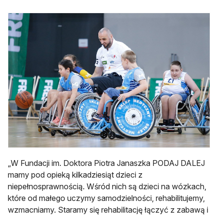
„W Fundacji im. Doktora Piotra Janaszka PODAJ DALEJ
mamy pod opieką kilkadziesiąt dzieci z
niepełnosprawnością. Wśród nich są dzieci na wózkach,
które od małego uczymy samodzielności, rehabilitujemy,
wzmacniamy. Staramy się rehabilitację łączyć z zabawą i