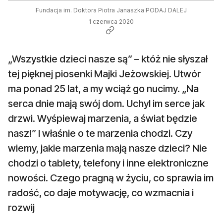
Fundacja im. Doktora Piotra Janaszka PODAJ DALEJ
1 czerwca 2020
„Wszystkie dzieci nasze są” – któż nie słyszał
tej pięknej piosenki Majki Jeżowskiej. Utwór
ma ponad 25 lat, a my wciąż go nucimy. „Na
serca dnie mają swój dom. Uchyl im serce jak
drzwi. Wyśpiewaj marzenia, a świat będzie
nasz!” I właśnie o te marzenia chodzi. Czy
wiemy, jakie marzenia mają nasze dzieci? Nie
chodzi o tablety, telefony i inne elektroniczne
nowości. Czego pragną w życiu, co sprawia im
radość, co daje motywację, co wzmacnia i
rozwij