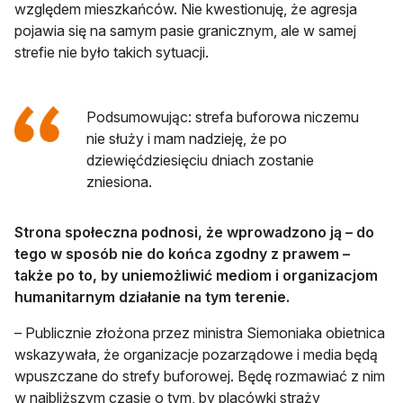
względem mieszkańców. Nie kwestionuję, że agresja
pojawia się na samym pasie granicznym, ale w samej
strefie nie było takich sytuacji.
Podsumowując: strefa buforowa niczemu
nie służy i mam nadzieję, że po
dziewięćdziesięciu dniach zostanie
zniesiona.
Strona społeczna podnosi, że wprowadzono ją – do
tego w sposób nie do końca zgodny z prawem –
także po to, by uniemożliwić mediom i organizacjom
humanitarnym działanie na tym terenie.
– Publicznie złożona przez ministra Siemoniaka obietnica
wskazywała, że organizacje pozarządowe i media będą
wpuszczane do strefy buforowej. Będę rozmawiać z nim
w najbliższym czasie o tym, by placówki straży