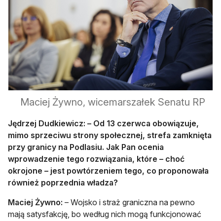
Maciej Żywno, wicemarszałek Senatu RP
Jędrzej Dudkiewicz: – Od 13 czerwca obowiązuje,
mimo sprzeciwu strony społecznej, strefa zamknięta
przy granicy na Podlasiu. Jak Pan ocenia
wprowadzenie tego rozwiązania, które – choć
okrojone – jest powtórzeniem tego, co proponowała
również poprzednia władza?
Maciej Żywno:
– Wojsko i straż graniczna na pewno
mają satysfakcję, bo według nich mogą funkcjonować