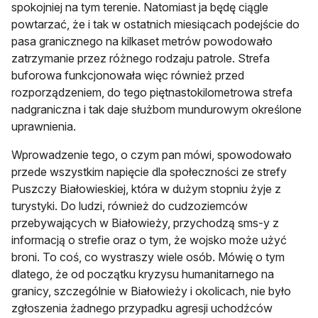
spokojniej na tym terenie. Natomiast ja będę ciągle
powtarzać, że i tak w ostatnich miesiącach podejście do
pasa granicznego na kilkaset metrów powodowało
zatrzymanie przez różnego rodzaju patrole. Strefa
buforowa funkcjonowała więc również przed
rozporządzeniem, do tego piętnastokilometrowa strefa
nadgraniczna i tak daje służbom mundurowym określone
uprawnienia.
Wprowadzenie tego, o czym pan mówi, spowodowało
przede wszystkim napięcie dla społeczności ze strefy
Puszczy Białowieskiej, która w dużym stopniu żyje z
turystyki. Do ludzi, również do cudzoziemców
przebywających w Białowieży, przychodzą sms-y z
informacją o strefie oraz o tym, że wojsko może użyć
broni. To coś, co wystraszy wiele osób. Mówię o tym
dlatego, że od początku kryzysu humanitarnego na
granicy, szczególnie w Białowieży i okolicach, nie było
zgłoszenia żadnego przypadku agresji uchodźców