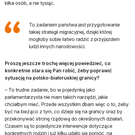
kilka osób, a nie tysiąc.
To zadaniem państwa jest przygotowanie
takiej strategii migracyjnej, dzięki której
mogłoby sobie łatwo radzić z przyjazdem
ludzi innych narodowości.
Proszę jeszcze trochę więcej powiedzieć, co
konkretnie stara się Pan robić, żeby poprawić
sytuację na polsko-białoruskiej granicy?
– To trudne zadanie, bo w pojedynkę jako
parlamentarzysta nie mam takich narzędzi, jakie
chciałbym mieć. Przede wszystkim dbam więc o to, żeby
być na bieżąco z tym, co dzieje się na granicy oraz by
przekonywać stronę rządową do określonych działań.
Czasem są to pojedyncze interwencje dotyczące
konkretnych rodzin i już kilku udało się pomóc, na