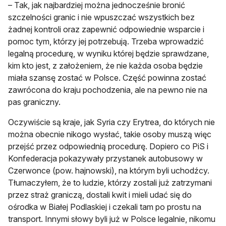
– Tak, jak najbardziej można jednocześnie bronić
szczelności granic i nie wpuszczać wszystkich bez
żadnej kontroli oraz zapewnić odpowiednie wsparcie i
pomoc tym, którzy jej potrzebują. Trzeba wprowadzić
legalną procedurę, w wyniku której będzie sprawdzane,
kim kto jest, z założeniem, że nie każda osoba będzie
miała szansę zostać w Polsce. Część powinna zostać
zawrócona do kraju pochodzenia, ale na pewno nie na
pas graniczny.
Oczywiście są kraje, jak Syria czy Erytrea, do których nie
można obecnie nikogo wysłać, takie osoby muszą więc
przejść przez odpowiednią procedurę. Dopiero co PiS i
Konfederacja pokazywały przystanek autobusowy w
Czerwonce (pow. hajnowski), na którym byli uchodźcy.
Tłumaczyłem, że to ludzie, którzy zostali już zatrzymani
przez straż graniczą, dostali kwit i mieli udać się do
ośrodka w Białej Podlaskiej i czekali tam po prostu na
transport. Innymi słowy byli już w Polsce legalnie, nikomu