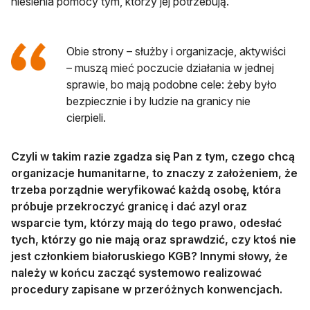
niesienia pomocy tym, którzy jej potrzebują.
Obie strony – służby i organizacje, aktywiści
– muszą mieć poczucie działania w jednej
sprawie, bo mają podobne cele: żeby było
bezpiecznie i by ludzie na granicy nie
cierpieli.
Czyli w takim razie zgadza się Pan z tym, czego chcą
organizacje humanitarne, to znaczy z założeniem, że
trzeba porządnie weryfikować każdą osobę, która
próbuje przekroczyć granicę i dać azyl oraz
wsparcie tym, którzy mają do tego prawo, odesłać
tych, którzy go nie mają oraz sprawdzić, czy ktoś nie
jest członkiem białoruskiego KGB? Innymi słowy, że
należy w końcu zacząć systemowo realizować
procedury zapisane w przeróżnych konwencjach.