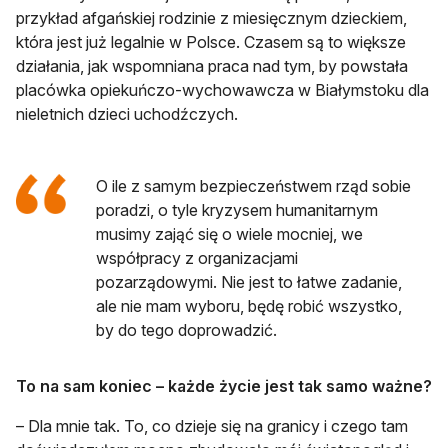
przykład afgańskiej rodzinie z miesięcznym dzieckiem,
która jest już legalnie w Polsce. Czasem są to większe
działania, jak wspomniana praca nad tym, by powstała
placówka opiekuńczo-wychowawcza w Białymstoku dla
nieletnich dzieci uchodźczych.
O ile z samym bezpieczeństwem rząd sobie
poradzi, o tyle kryzysem humanitarnym
musimy zająć się o wiele mocniej, we
współpracy z organizacjami
pozarządowymi. Nie jest to łatwe zadanie,
ale nie mam wyboru, będę robić wszystko,
by do tego doprowadzić.
To na sam koniec – każde życie jest tak samo ważne?
– Dla mnie tak. To, co dzieje się na granicy i czego tam