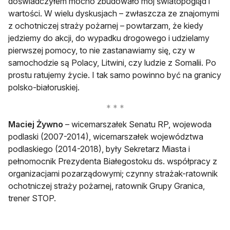
doświadczyłem mocno zbudowało mój światopogląd i
wartości. W wielu dyskusjach – zwłaszcza ze znajomymi
z ochotniczej straży pożarnej – powtarzam, że kiedy
jedziemy do akcji, do wypadku drogowego i udzielamy
pierwszej pomocy, to nie zastanawiamy się, czy w
samochodzie są Polacy, Litwini, czy ludzie z Somalii. Po
prostu ratujemy życie. I tak samo powinno być na granicy
polsko-białoruskiej.
Maciej Żywno
– wicemarszałek Senatu RP, wojewoda
podlaski (2007-2014), wicemarszałek województwa
podlaskiego (2014-2018), były Sekretarz Miasta i
pełnomocnik Prezydenta Białegostoku ds. współpracy z
organizacjami pozarządowymi; czynny strażak-ratownik
ochotniczej straży pożarnej, ratownik Grupy Granica,
trener STOP.