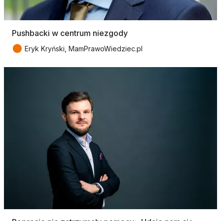
Pushbacki w centrum niezgody
●
Eryk Kryński, MamPrawoWiedziec.pl