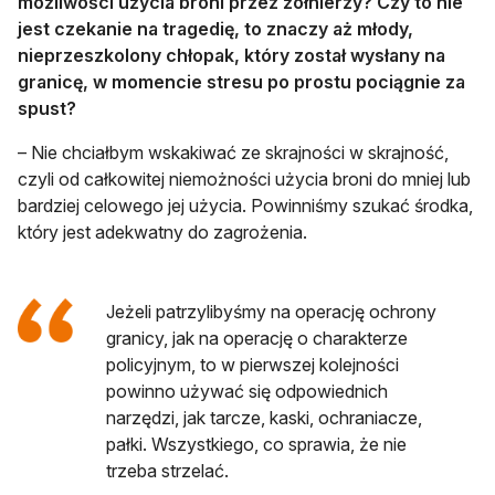
możliwości użycia broni przez żołnierzy? Czy to nie
jest czekanie na tragedię, to znaczy aż młody,
nieprzeszkolony chłopak, który został wysłany na
granicę, w momencie stresu po prostu pociągnie za
spust?
– Nie chciałbym wskakiwać ze skrajności w skrajność,
czyli od całkowitej niemożności użycia broni do mniej lub
bardziej celowego jej użycia. Powinniśmy szukać środka,
który jest adekwatny do zagrożenia.
Jeżeli patrzylibyśmy na operację ochrony
granicy, jak na operację o charakterze
policyjnym, to w pierwszej kolejności
powinno używać się odpowiednich
narzędzi, jak tarcze, kaski, ochraniacze,
pałki. Wszystkiego, co sprawia, że nie
trzeba strzelać.