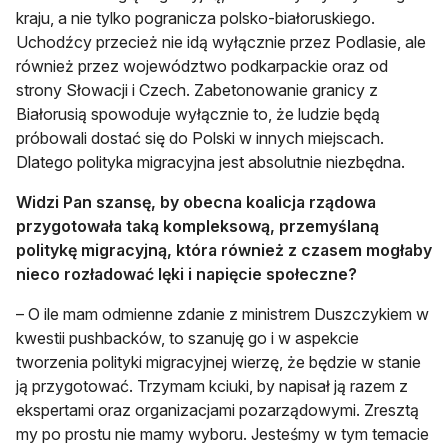
kraju, a nie tylko pogranicza polsko-białoruskiego.
Uchodźcy przecież nie idą wyłącznie przez Podlasie, ale
również przez województwo podkarpackie oraz od
strony Słowacji i Czech. Zabetonowanie granicy z
Białorusią spowoduje wyłącznie to, że ludzie będą
próbowali dostać się do Polski w innych miejscach.
Dlatego polityka migracyjna jest absolutnie niezbędna.
Widzi Pan szansę, by obecna koalicja rządowa
przygotowała taką kompleksową, przemyślaną
politykę migracyjną, która również z czasem mogłaby
nieco rozładować lęki i napięcie społeczne?
– O ile mam odmienne zdanie z ministrem Duszczykiem w
kwestii pushbacków, to szanuję go i w aspekcie
tworzenia polityki migracyjnej wierzę, że będzie w stanie
ją przygotować. Trzymam kciuki, by napisał ją razem z
ekspertami oraz organizacjami pozarządowymi. Zresztą
my po prostu nie mamy wyboru. Jesteśmy w tym temacie