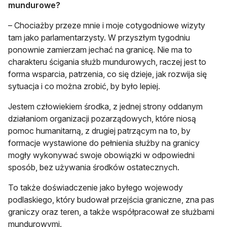
mundurowe?
– Chociażby przeze mnie i moje cotygodniowe wizyty
tam jako parlamentarzysty. W przyszłym tygodniu
ponownie zamierzam jechać na granicę. Nie ma to
charakteru ścigania służb mundurowych, raczej jest to
forma wsparcia, patrzenia, co się dzieje, jak rozwija się
sytuacja i co można zrobić, by było lepiej.
Jestem człowiekiem środka, z jednej strony oddanym
działaniom organizacji pozarządowych, które niosą
pomoc humanitarną, z drugiej patrzącym na to, by
formacje wystawione do pełnienia służby na granicy
mogły wykonywać swoje obowiązki w odpowiedni
sposób, bez używania środków ostatecznych.
To także doświadczenie jako byłego wojewody
podlaskiego, który budował przejścia graniczne, zna pas
graniczy oraz teren, a także współpracował ze służbami
mundurowymi.