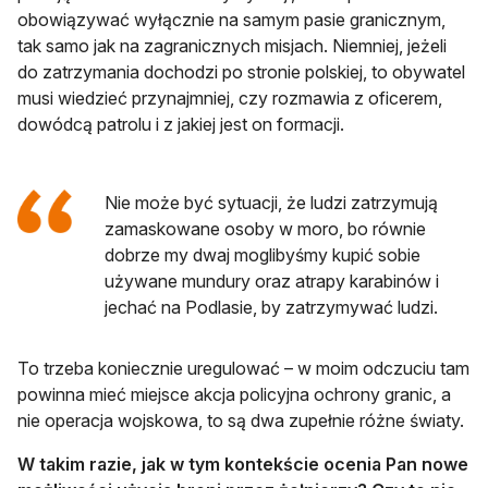
obowiązywać wyłącznie na samym pasie granicznym,
tak samo jak na zagranicznych misjach. Niemniej, jeżeli
do zatrzymania dochodzi po stronie polskiej, to obywatel
musi wiedzieć przynajmniej, czy rozmawia z oficerem,
dowódcą patrolu i z jakiej jest on formacji.
Nie może być sytuacji, że ludzi zatrzymują
zamaskowane osoby w moro, bo równie
dobrze my dwaj moglibyśmy kupić sobie
używane mundury oraz atrapy karabinów i
jechać na Podlasie, by zatrzymywać ludzi.
To trzeba koniecznie uregulować – w moim odczuciu tam
powinna mieć miejsce akcja policyjna ochrony granic, a
nie operacja wojskowa, to są dwa zupełnie różne światy.
W takim razie, jak w tym kontekście ocenia Pan nowe