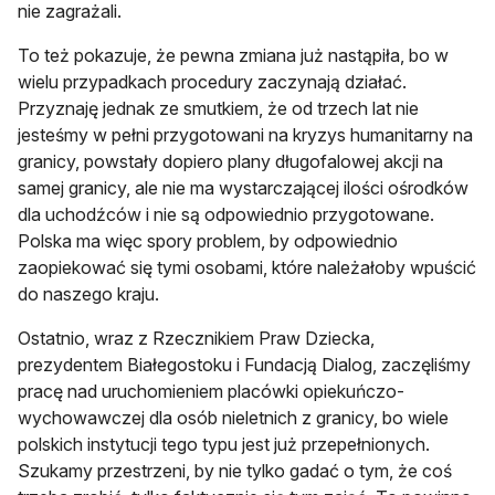
nie zagrażali.
To też pokazuje, że pewna zmiana już nastąpiła, bo w
wielu przypadkach procedury zaczynają działać.
Przyznaję jednak ze smutkiem, że od trzech lat nie
jesteśmy w pełni przygotowani na kryzys humanitarny na
granicy, powstały dopiero plany długofalowej akcji na
samej granicy, ale nie ma wystarczającej ilości ośrodków
dla uchodźców i nie są odpowiednio przygotowane.
Polska ma więc spory problem, by odpowiednio
zaopiekować się tymi osobami, które należałoby wpuścić
do naszego kraju.
Ostatnio, wraz z Rzecznikiem Praw Dziecka,
prezydentem Białegostoku i Fundacją Dialog, zaczęliśmy
pracę nad uruchomieniem placówki opiekuńczo-
wychowawczej dla osób nieletnich z granicy, bo wiele
polskich instytucji tego typu jest już przepełnionych.
Szukamy przestrzeni, by nie tylko gadać o tym, że coś