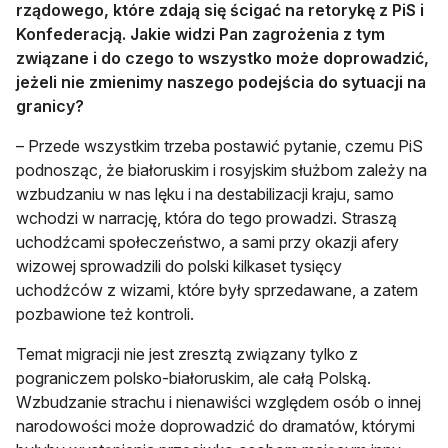
rządowego, które zdają się ścigać na retorykę z PiS i
Konfederacją. Jakie widzi Pan zagrożenia z tym
związane i do czego to wszystko może doprowadzić,
jeżeli nie zmienimy naszego podejścia do sytuacji na
granicy?
– Przede wszystkim trzeba postawić pytanie, czemu PiS
podnosząc, że białoruskim i rosyjskim służbom zależy na
wzbudzaniu w nas lęku i na destabilizacji kraju, samo
wchodzi w narrację, która do tego prowadzi. Straszą
uchodźcami społeczeństwo, a sami przy okazji afery
wizowej sprowadzili do polski kilkaset tysięcy
uchodźców z wizami, które były sprzedawane, a zatem
pozbawione też kontroli.
Temat migracji nie jest zresztą związany tylko z
pograniczem polsko-białoruskim, ale całą Polską.
Wzbudzanie strachu i nienawiści względem osób o innej
narodowości może doprowadzić do dramatów, którymi