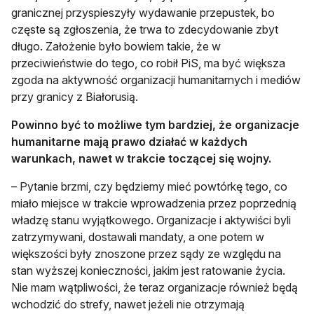
granicznej przyspieszyły wydawanie przepustek, bo
częste są zgłoszenia, że trwa to zdecydowanie zbyt
długo. Założenie było bowiem takie, że w
przeciwieństwie do tego, co robił PiS, ma być większa
zgoda na aktywność organizacji humanitarnych i mediów
przy granicy z Białorusią.
Powinno być to możliwe tym bardziej, że organizacje
humanitarne mają prawo działać w każdych
warunkach, nawet w trakcie toczącej się wojny.
– Pytanie brzmi, czy będziemy mieć powtórkę tego, co
miało miejsce w trakcie wprowadzenia przez poprzednią
władzę stanu wyjątkowego. Organizacje i aktywiści byli
zatrzymywani, dostawali mandaty, a one potem w
większości były znoszone przez sądy ze względu na
stan wyższej konieczności, jakim jest ratowanie życia.
Nie mam wątpliwości, że teraz organizacje również będą
wchodzić do strefy, nawet jeżeli nie otrzymają