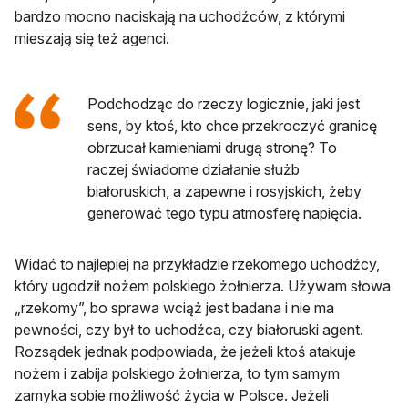
bardzo mocno naciskają na uchodźców, z którymi
mieszają się też agenci.
Podchodząc do rzeczy logicznie, jaki jest
sens, by ktoś, kto chce przekroczyć granicę
obrzucał kamieniami drugą stronę? To
raczej świadome działanie służb
białoruskich, a zapewne i rosyjskich, żeby
generować tego typu atmosferę napięcia.
Widać to najlepiej na przykładzie rzekomego uchodźcy,
który ugodził nożem polskiego żołnierza. Używam słowa
„rzekomy”, bo sprawa wciąż jest badana i nie ma
pewności, czy był to uchodźca, czy białoruski agent.
Rozsądek jednak podpowiada, że jeżeli ktoś atakuje
nożem i zabija polskiego żołnierza, to tym samym
zamyka sobie możliwość życia w Polsce. Jeżeli