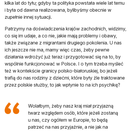
kilka lat do tyłu; gdyby ta polityka powstała wiele lat temu
i była od dawna realizowana, bylibyśmy obecnie w
zupełnie innej sytuacji.
Patrzymy na doświadczenia krajów zachodnich, widzimy,
co się im udaje, a co nie, jakie mają problemy i obawy,
także związane z migrantami drugiego pokolenia. U nas
ich jeszcze nie ma, mamy więc czas, żeby pewne
działania wdrożyć już teraz i przygotować się na to, by
wspólnie funkcjonować w Polsce. I o tym trzeba myśleć
też w kontekście granicy polsko-białoruskiej, bo jeżeli
trafią do nas rodziny z dziećmi, które były źle traktowane
przez polskie służby, to jak wpłynie to na ich psychikę?
Wolałbym, żeby nasz kraj miał przyjazną
twarz względem osób, które jeżeli zostaną
u nas, czy ogółem w Europie, to będą
patrzeć na nas przyjaźnie, a nie jak na