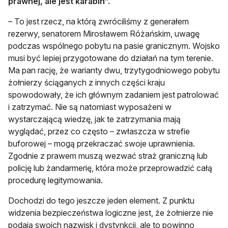
prawnej, ale jest karabin”.
– To jest rzecz, na którą zwróciliśmy z generałem
rezerwy, senatorem Mirosławem Różańskim, uwagę
podczas wspólnego pobytu na pasie granicznym. Wojsko
musi być lepiej przygotowane do działań na tym terenie.
Ma pan rację, że warianty dwu, trzytygodniowego pobytu
żołnierzy ściąganych z innych części kraju
spowodowały, że ich głównym zadaniem jest patrolować
i zatrzymać. Nie są natomiast wyposażeni w
wystarczającą wiedzę, jak te zatrzymania mają
wyglądać, przez co często – zwłaszcza w strefie
buforowej – mogą przekraczać swoje uprawnienia.
Zgodnie z prawem muszą wezwać straż graniczną lub
policję lub żandarmerię, która może przeprowadzić całą
procedurę legitymowania.
Dochodzi do tego jeszcze jeden element. Z punktu
widzenia bezpieczeństwa logiczne jest, że żołnierze nie
podają swoich nazwisk i dystynkcji, ale to powinno