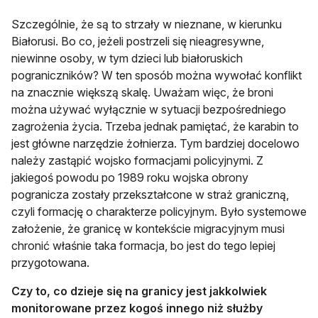
Szczególnie, że są to strzały w nieznane, w kierunku
Białorusi. Bo co, jeżeli postrzeli się nieagresywne,
niewinne osoby, w tym dzieci lub białoruskich
pograniczników? W ten sposób można wywołać konflikt
na znacznie większą skalę. Uważam więc, że broni
można używać wyłącznie w sytuacji bezpośredniego
zagrożenia życia. Trzeba jednak pamiętać, że karabin to
jest główne narzędzie żołnierza. Tym bardziej docelowo
należy zastąpić wojsko formacjami policyjnymi. Z
jakiegoś powodu po 1989 roku wojska obrony
pogranicza zostały przekształcone w straż graniczną,
czyli formację o charakterze policyjnym. Było systemowe
założenie, że granicę w kontekście migracyjnym musi
chronić właśnie taka formacja, bo jest do tego lepiej
przygotowana.
Czy to, co dzieje się na granicy jest jakkolwiek
monitorowane przez kogoś innego niż służby