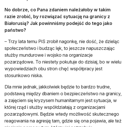
No dobrze, co Pana zdaniem należałoby w takim
razie zrobić, by rozwiązać sytuację na granicy z
Białorusią? Jak powinniśmy podejść do tego jako
państwo?
– Trzy lata temu PiS zrobił nagonkę, nie dość, że dzieląc
społeczeństwo i budząc lęk, to jeszcze napuszczając
służby mundurowe i wojsko na organizacje
pozarządowe. To niestety pokutuje do dzisiaj, bo w wielu
wypowiedziach obu stron chęć współpracy jest
stosunkowo niska.
Dla mnie jednak, jakkolwiek będzie to bardzo trudne,
podstawą między dbaniem o bezpieczeństwo na granicy,
a zajęciem się kryzysem humanitarnym jest sytuacja, w
której rząd i służby współdziałają z organizacjami
pozarządowymi. Będzie wtedy możliwość skutecznego
reagowania na agresję tam, gdzie się ona pojawia, ale też