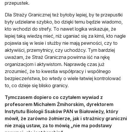
przepustek.
Dla Straży Granicznej też byłoby lepiej, by te przepustki
były udzielane szybko, bo dzięki temu będzie wiadomo,
kto wchodzi do strefy. To nawet logika wskazuje, że
lepiej taką wiedzę mieć, niż uganiać się za kimś, kto nagle
pojawia się w lesie i służby nie mają pewności, czy to
aktywiści, przemytnicy, czy uchodźcy. Tym bardziej
uważam, że Straż Graniczna powinna iść na rękę
organizacjom i aktywistom. Naprawdę czas już
zrozumieć, że to kwestia współpracy i wspólnego
bezpieczeństwa, bo wtedy o wiele łatwiej kontrolować
to, co dzieje się blisko granicy.
Tymczasem dopiero co czytałem wywiad z
profesorem Michałem Żmihorskim, dyrektorem
Instytutu Biologii Ssaków PAN w Białowieży, który
mówił, że zarówno żołnierze, jak i strażnicy graniczni
nie znają ustaw, za to mówią „nie ma podstawy