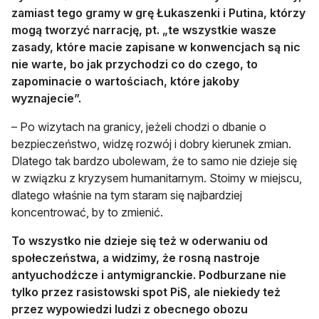
zamiast tego gramy w grę Łukaszenki i Putina, którzy
mogą tworzyć narrację, pt. „te wszystkie wasze
zasady, które macie zapisane w konwencjach są nic
nie warte, bo jak przychodzi co do czego, to
zapominacie o wartościach, które jakoby
wyznajecie”.
– Po wizytach na granicy, jeżeli chodzi o dbanie o
bezpieczeństwo, widzę rozwój i dobry kierunek zmian.
Dlatego tak bardzo ubolewam, że to samo nie dzieje się
w związku z kryzysem humanitarnym. Stoimy w miejscu,
dlatego właśnie na tym staram się najbardziej
koncentrować, by to zmienić.
To wszystko nie dzieje się też w oderwaniu od
społeczeństwa, a widzimy, że rosną nastroje
antyuchodźcze i antymigranckie. Podburzane nie
tylko przez rasistowski spot PiS, ale niekiedy też
przez wypowiedzi ludzi z obecnego obozu