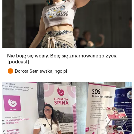
Nie boję się wojny. Boję się zmarnowanego życia
[podcast]
●
Dorota Setniewska, ngo.pl