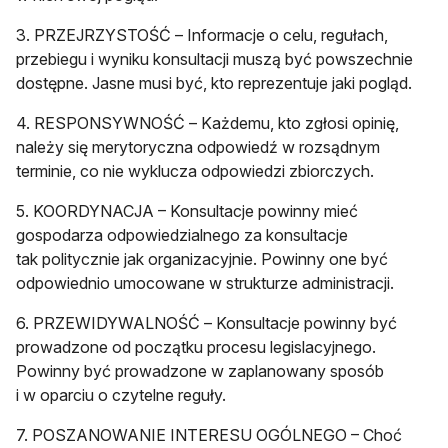
3. PRZEJRZYSTOŚĆ – Informacje o celu, regułach,
przebiegu i wyniku konsultacji muszą być powszechnie
dostępne. Jasne musi być, kto reprezentuje jaki pogląd.
4. RESPONSYWNOŚĆ – Każdemu, kto zgłosi opinię,
należy się merytoryczna odpowiedź w rozsądnym
terminie, co nie wyklucza odpowiedzi zbiorczych.
5. KOORDYNACJA – Konsultacje powinny mieć
gospodarza odpowiedzialnego za konsultacje
tak politycznie jak organizacyjnie. Powinny one być
odpowiednio umocowane w strukturze administracji.
6. PRZEWIDYWALNOŚĆ – Konsultacje powinny być
prowadzone od początku procesu legislacyjnego.
Powinny być prowadzone w zaplanowany sposób
i w oparciu o czytelne reguły.
7. POSZANOWANIE INTERESU OGÓLNEGO – Choć