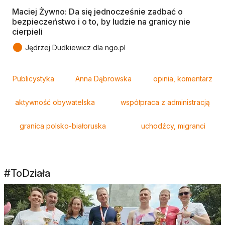
Maciej Żywno: Da się jednocześnie zadbać o
bezpieczeństwo i o to, by ludzie na granicy nie
cierpieli
●
Jędrzej Dudkiewicz dla ngo.pl
Tagi
Publicystyka
Anna Dąbrowska
opinia, komentarz
aktywność obywatelska
współpraca z administracją
granica polsko-białoruska
uchodźcy, migranci
#ToDziała