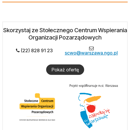
Skorzystaj ze Stołecznego Centrum Wspierania
Organizacji Pozarządowych
(22) 828 91 23
scwo@warszawa.ngo.pl
Pokaż ofertę