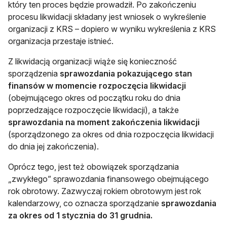
który ten proces będzie prowadził. Po zakończeniu
procesu likwidacji składany jest wniosek o wykreślenie
organizacji z KRS – dopiero w wyniku wykreślenia z KRS
organizacja przestaje istnieć.
Z likwidacją organizacji wiąże się konieczność
sporządzenia
sprawozdania pokazującego stan
finansów w momencie rozpoczęcia likwidacji
(obejmującego okres od początku roku do dnia
poprzedzające rozpoczęcie likwidacji), a także
sprawozdania na moment zakończenia likwidacji
(sporządzonego za okres od dnia rozpoczęcia likwidacji
do dnia jej zakończenia).
Oprócz tego, jest też obowiązek sporządzania
„zwykłego” sprawozdania finansowego obejmującego
rok obrotowy. Zazwyczaj rokiem obrotowym jest rok
kalendarzowy, co oznacza sporządzanie
sprawozdania
za okres od 1 stycznia do 31 grudnia.