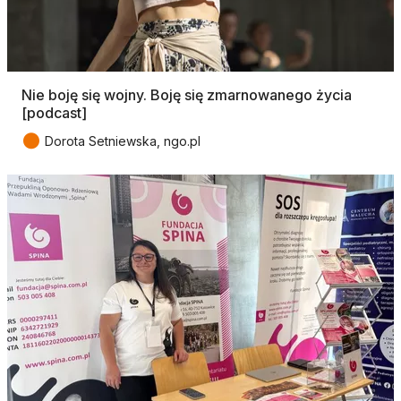
Nie boję się wojny. Boję się zmarnowanego życia
[podcast]
●
Dorota Setniewska, ngo.pl