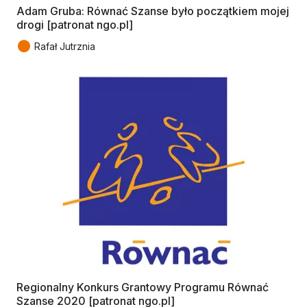
Adam Gruba: Równać Szanse było początkiem mojej
drogi [patronat ngo.pl]
●
Rafał Jutrznia
Regionalny Konkurs Grantowy Programu Równać
Szanse 2020 [patronat ngo.pl]