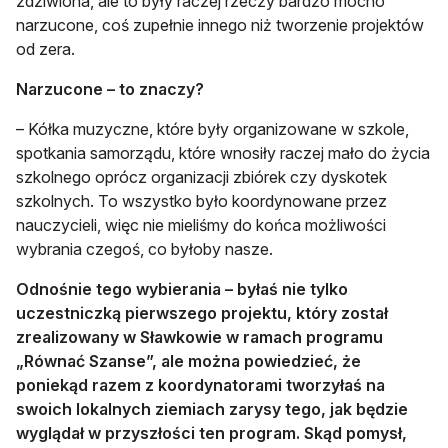
zdziwiona, ale to były raczej rzeczy bardzo mocno
narzucone, coś zupełnie innego niż tworzenie projektów
od zera.
Narzucone – to znaczy?
– Kółka muzyczne, które były organizowane w szkole,
spotkania samorządu, które wnosiły raczej mało do życia
szkolnego oprócz organizacji zbiórek czy dyskotek
szkolnych. To wszystko było koordynowane przez
nauczycieli, więc nie mieliśmy do końca możliwości
wybrania czegoś, co byłoby nasze.
Odnośnie tego wybierania – byłaś nie tylko
uczestniczką pierwszego projektu, który został
zrealizowany w Sławkowie w ramach programu
„Równać Szanse”, ale można powiedzieć, że
poniekąd razem z koordynatorami tworzyłaś na
swoich lokalnych ziemiach zarysy tego, jak będzie
wyglądał w przyszłości ten program. Skąd pomysł,