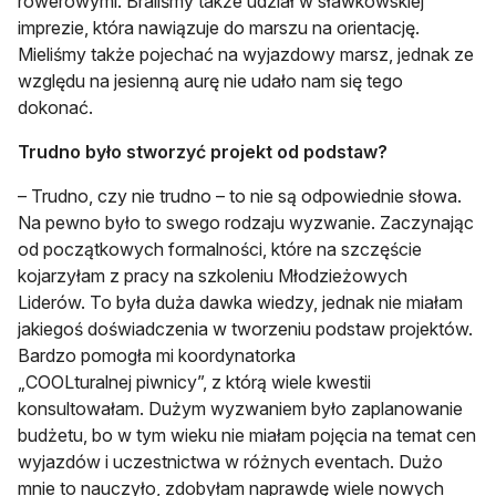
rowerowymi. Braliśmy także udział w sławkowskiej
imprezie, która nawiązuje do marszu na orientację.
Mieliśmy także pojechać na wyjazdowy marsz, jednak ze
względu na jesienną aurę nie udało nam się tego
dokonać.
Trudno było stworzyć projekt od podstaw?
– Trudno, czy nie trudno – to nie są odpowiednie słowa.
Na pewno było to swego rodzaju wyzwanie. Zaczynając
od początkowych formalności, które na szczęście
kojarzyłam z pracy na szkoleniu Młodzieżowych
Liderów. To była duża dawka wiedzy, jednak nie miałam
jakiegoś doświadczenia w tworzeniu podstaw projektów.
Bardzo pomogła mi koordynatorka
„COOLturalnej piwnicy”, z którą wiele kwestii
konsultowałam. Dużym wyzwaniem było zaplanowanie
budżetu, bo w tym wieku nie miałam pojęcia na temat cen
wyjazdów i uczestnictwa w różnych eventach. Dużo
mnie to nauczyło, zdobyłam naprawdę wiele nowych