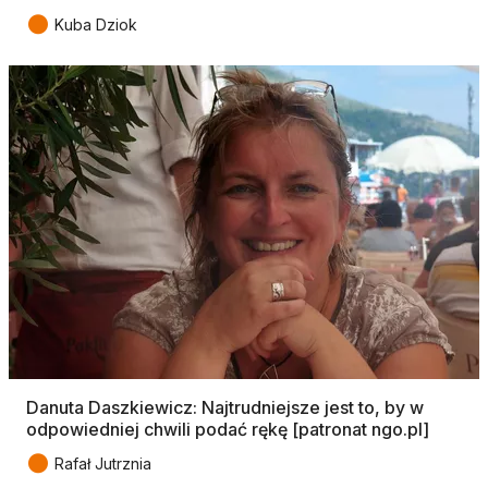
●
Kuba Dziok
Danuta Daszkiewicz: Najtrudniejsze jest to, by w
odpowiedniej chwili podać rękę [patronat ngo.pl]
●
Rafał Jutrznia