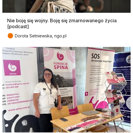
Nie boję się wojny. Boję się zmarnowanego życia
[podcast]
●
Dorota Setniewska, ngo.pl