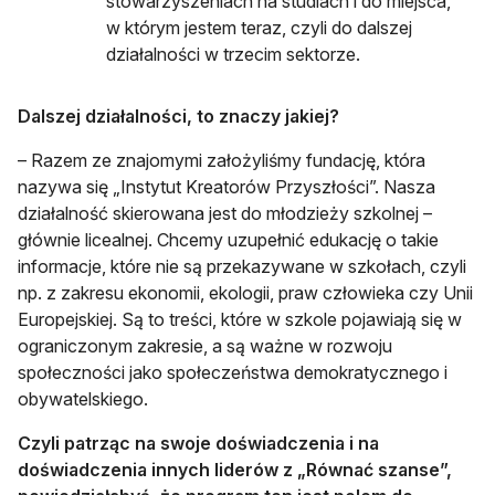
stowarzyszeniach na studiach i do miejsca,
w którym jestem teraz, czyli do dalszej
działalności w trzecim sektorze.
Dalszej działalności, to znaczy jakiej?
– Razem ze znajomymi założyliśmy fundację, która
nazywa się „Instytut Kreatorów Przyszłości”. Nasza
działalność skierowana jest do młodzieży szkolnej –
głównie licealnej. Chcemy uzupełnić edukację o takie
informacje, które nie są przekazywane w szkołach, czyli
np. z zakresu ekonomii, ekologii, praw człowieka czy Unii
Europejskiej. Są to treści, które w szkole pojawiają się w
ograniczonym zakresie, a są ważne w rozwoju
społeczności jako społeczeństwa demokratycznego i
obywatelskiego.
Czyli patrząc na swoje doświadczenia i na
doświadczenia innych liderów z „Równać szanse”,