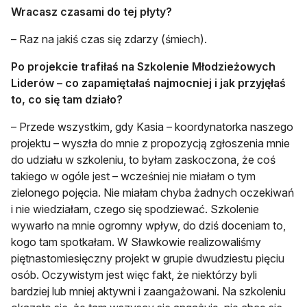
Wracasz czasami do tej płyty?
– Raz na jakiś czas się zdarzy (śmiech).
Po projekcie trafiłaś na Szkolenie Młodzieżowych
Liderów – co zapamiętałaś najmocniej i jak przyjęłaś
to, co się tam działo?
– Przede wszystkim, gdy Kasia – koordynatorka naszego
projektu – wyszła do mnie z propozycją zgłoszenia mnie
do udziału w szkoleniu, to byłam zaskoczona, że coś
takiego w ogóle jest – wcześniej nie miałam o tym
zielonego pojęcia. Nie miałam chyba żadnych oczekiwań
i nie wiedziałam, czego się spodziewać. Szkolenie
wywarło na mnie ogromny wpływ, do dziś doceniam to,
kogo tam spotkałam. W Sławkowie realizowaliśmy
piętnastomiesięczny projekt w grupie dwudziestu pięciu
osób. Oczywistym jest więc fakt, że niektórzy byli
bardziej lub mniej aktywni i zaangażowani. Na szkoleniu