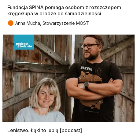
Fundacja SPINA pomaga osobom z rozszczepem
kręgosłupa w drodze do samodzielności
●
Anna Mucha, Stowarzyszenie MOST
Lenistwo. Łąki to lubią [podcast]