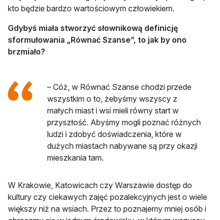
kto będzie bardzo wartościowym człowiekiem.
Gdybyś miała stworzyć słownikową definicję
sformułowania „Równać Szanse”, to jak by ono
brzmiało?
– Cóż, w Równać Szanse chodzi przede
wszystkim o to, żebyśmy wszyscy z
małych miast i wsi mieli równy start w
przyszłość. Abyśmy mogli poznać różnych
ludzi i zdobyć doświadczenia, które w
dużych miastach nabywane są przy okazji
mieszkania tam.
W Krakowie, Katowicach czy Warszawie dostęp do
kultury czy ciekawych zajęć pozalekcyjnych jest o wiele
większy niż na wsiach. Przez to poznajemy mniej osób i