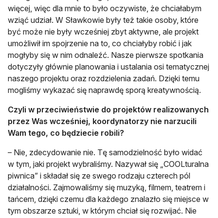
więcej, więc dla mnie to było oczywiste, że chciałabym
wziąć udział. W Sławkowie były też takie osoby, które
być może nie były wcześniej zbyt aktywne, ale projekt
umożliwił im spojrzenie na to, co chciałyby robić i jak
mogłyby się w nim odnaleźć. Nasze pierwsze spotkania
dotyczyły głównie planowania i ustalania osi tematycznej
naszego projektu oraz rozdzielenia zadań. Dzięki temu
mogliśmy wykazać się naprawdę sporą kreatywnością.
Czyli w przeciwieństwie do projektów realizowanych
przez Was wcześniej, koordynatorzy nie narzucili
Wam tego, co będziecie robili?
– Nie, zdecydowanie nie. Tę samodzielność było widać
w tym, jaki projekt wybraliśmy. Nazywał się „COOLturalna
piwnica” i składał się ze swego rodzaju czterech pól
działalności. Zajmowaliśmy się muzyką, filmem, teatrem i
tańcem, dzięki czemu dla każdego znalazło się miejsce w
tym obszarze sztuki, w którym chciał się rozwijać. Nie