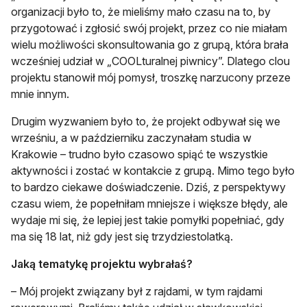
organizacji było to, że mieliśmy mało czasu na to, by
przygotować i zgłosić swój projekt, przez co nie miałam
wielu możliwości skonsultowania go z grupą, która brała
wcześniej udział w „COOLturalnej piwnicy”. Dlatego clou
projektu stanowił mój pomysł, troszkę narzucony przeze
mnie innym.
Drugim wyzwaniem było to, że projekt odbywał się we
wrześniu, a w październiku zaczynałam studia w
Krakowie – trudno było czasowo spiąć te wszystkie
aktywności i zostać w kontakcie z grupą. Mimo tego było
to bardzo ciekawe doświadczenie. Dziś, z perspektywy
czasu wiem, że popełniłam mniejsze i większe błędy, ale
wydaje mi się, że lepiej jest takie pomyłki popełniać, gdy
ma się 18 lat, niż gdy jest się trzydziestolatką.
Jaką tematykę projektu wybrałaś?
– Mój projekt związany był z rajdami, w tym rajdami