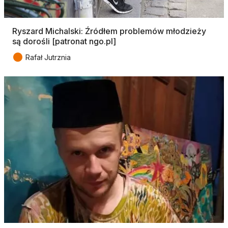
Ryszard Michalski: Źródłem problemów młodzieży
są dorośli [patronat ngo.pl]
●
Rafał Jutrznia