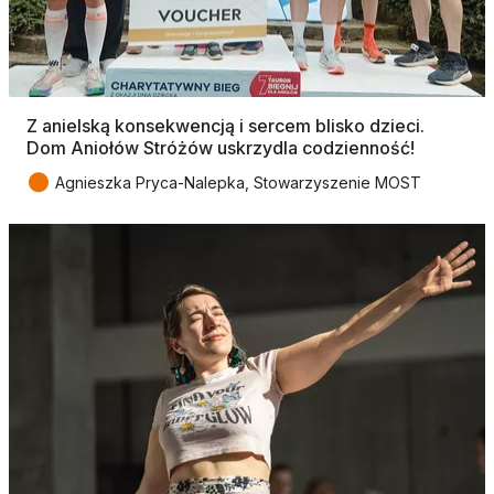
Z anielską konsekwencją i sercem blisko dzieci.
Dom Aniołów Stróżów uskrzydla codzienność!
●
Agnieszka Pryca-Nalepka, Stowarzyszenie MOST