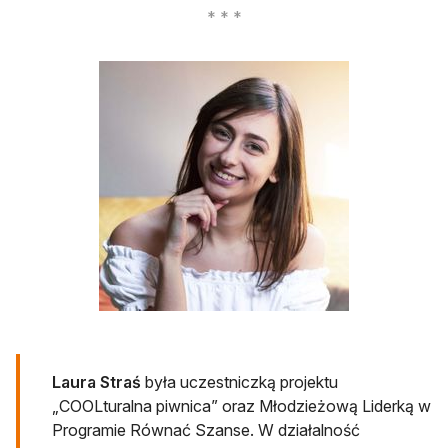
Laura Straś
była uczestniczką projektu
„COOLturalna piwnica” oraz Młodzieżową Liderką w
Programie Równać Szanse. W działalność