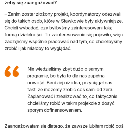
żeby się zaangażować?
– Zanim został złożony projekt, koordynatorzy odezwali
się do takich osób, które w Sławkowie były aktywniejsze.
Chcieli wybadać, czy bylibyśmy zainteresowani taką
formą działalności. To zainteresowanie się pojawiło, więc
zaczęliśmy wspólnie pracować nad tym, co chcielibyśmy
zrobić i jak miałoby to wyglądać.
Nie wiedzieliśmy zbyt dużo o samym
programie, bo była to dla nas zupełna
nowość. Bardziej niż idea, przyciągał nas
fakt, że możemy zrobić coś sami od zera.
Zaplanować i zrealizować to, co faktycznie
chcieliśmy robić w takim projekcie z dosyć
sporym dofinansowaniem.
Zaangażowałam się dlatego, że zawsze lubiłam robić coś