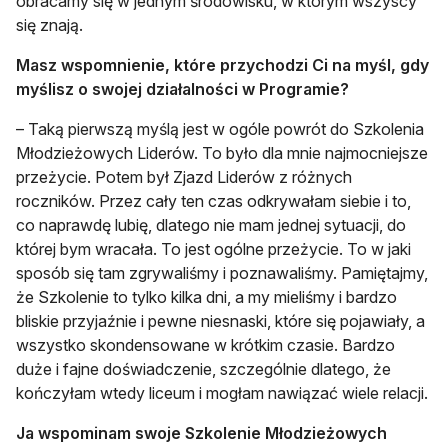
obracamy się w jednym środowisku, w którym wszyscy
się znają.
Masz wspomnienie, które przychodzi Ci na myśl, gdy
myślisz o swojej działalności w Programie?
– Taką pierwszą myślą jest w ogóle powrót do Szkolenia
Młodzieżowych Liderów. To było dla mnie najmocniejsze
przeżycie. Potem był Zjazd Liderów z różnych
roczników. Przez cały ten czas odkrywałam siebie i to,
co naprawdę lubię, dlatego nie mam jednej sytuacji, do
której bym wracała. To jest ogólne przeżycie. To w jaki
sposób się tam zgrywaliśmy i poznawaliśmy. Pamiętajmy,
że Szkolenie to tylko kilka dni, a my mieliśmy i bardzo
bliskie przyjaźnie i pewne niesnaski, które się pojawiały, a
wszystko skondensowane w krótkim czasie. Bardzo
duże i fajne doświadczenie, szczególnie dlatego, że
kończyłam wtedy liceum i mogłam nawiązać wiele relacji.
Ja wspominam swoje Szkolenie Młodzieżowych