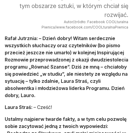
tym obszarze sztuki, w którym chciał się
rozwijać.
Autor/źródło: Facebook COOLturalna
Piwnica/www.facebook.com/COOLturalnaPiwnica
Rafał Jutrznia: – Dzień dobry! Witam serdecznie
wszystkich słuchaczy oraz czytelników (bo pismo
przecież jeszcze nie umarło) w kolejnej Inspirującej
Rozmowie przeprowadzonej z okazji dwudziestolecia
programu „Równać Szanse”. Dziś ze mną – chciałoby
się powiedzieć „w studiu”, ale niestety ze względu na
sytuację – tylko zdalnie, Laura Straś, czyli
absolwentka i młodzieżowa liderka Programu. Dzień
dobry, Lauro.
Laura Straś:
– Cześć!
Ustalmy najpierw twarde fakty, a w tym celu pozwolę
sobie zacytować jedną z twoich wypowiedzi: