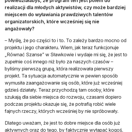
powiedziałabyś, że program ten jest polem do
realizacji dla młodych aktywistów, czy może bardziej
miejscem do wyławiania prawdziwych talentów
organizatorskich, które wcześniej się nie
angażowały?
– Myślę, że po części to i to. To zależy bardzo mocno od
projektu i jego charakteru. Wiem, jak teraz funkcjonuje
„Równać Szanse” w Sławkowie i wydaje mi się, że jest to
zupełnie coś innego niż było za naszych czasów –
byliśmy pierwszą grupą, która realizowała pierwszy
projekt. Ta sytuacja automatycznie w pewien sposób
wymusiła zaangażowanie się osób, które już wcześniej
gdzieś działały. Teraz przychodzą tam osoby, które
szukają dla siebie miejsca do rozwoju, czasami dopiero
podczas projektu okazuje się, że potrafią robić wiele
fajnych rzeczy, których wcześniej by nie spróbowały.
Dlatego uważam, że jest to dobre miejsce dla osób już
aktywnych oraz do tego, by faktycznie wyłapać kogoś,