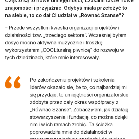
Często są to nowe umiejętności, czasami także nowe
znajomości i przyjaźnie. Gdybyś miała przełożyć to
na siebie, to co dał Ci udział w „Równać Szanse”?
– Przede wszystkim kwestia organizacji projektów i
działalności tzw. „trzeciego sektora”. Wcześniej byłam
dosyć mocno aktywna muzycznie i troszkę
wykorzystałam „COOLturalną piwnicę” do rozwoju w
tych dziedzinach, które mnie interesowały.
Po zakończeniu projektów i szkolenia
liderów okazało się, że to, co najbardziej mi
się przydaje, to umiejętności organizatorskie
zdobyte przez cały okres współpracy z
„Równać Szanse”. Zobaczyłam, jak działają
stowarzyszenia i fundację, co można dzięki
nim i w ich ramach zrobić. Ta ścieżka
poprowadziła mnie do działalności w