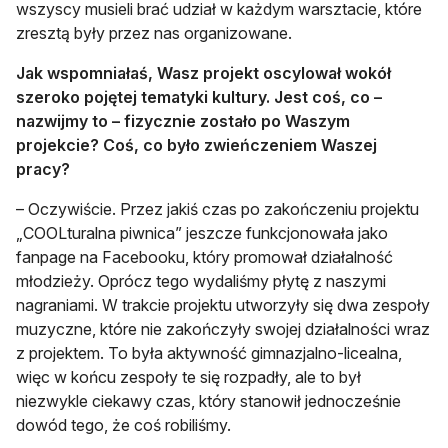
wszyscy musieli brać udział w każdym warsztacie, które
zresztą były przez nas organizowane.
Jak wspomniałaś, Wasz projekt oscylował wokół
szeroko pojętej tematyki kultury. Jest coś, co –
nazwijmy to – fizycznie zostało po Waszym
projekcie? Coś, co było zwieńczeniem Waszej
pracy?
– Oczywiście. Przez jakiś czas po zakończeniu projektu
„COOLturalna piwnica” jeszcze funkcjonowała jako
fanpage na Facebooku, który promował działalność
młodzieży. Oprócz tego wydaliśmy płytę z naszymi
nagraniami. W trakcie projektu utworzyły się dwa zespoły
muzyczne, które nie zakończyły swojej działalności wraz
z projektem. To była aktywność gimnazjalno-licealna,
więc w końcu zespoły te się rozpadły, ale to był
niezwykle ciekawy czas, który stanowił jednocześnie
dowód tego, że coś robiliśmy.