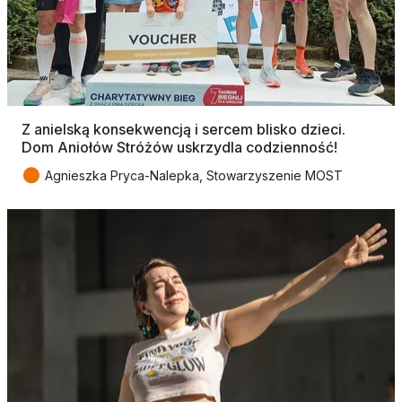
Z anielską konsekwencją i sercem blisko dzieci.
Dom Aniołów Stróżów uskrzydla codzienność!
●
Agnieszka Pryca-Nalepka, Stowarzyszenie MOST