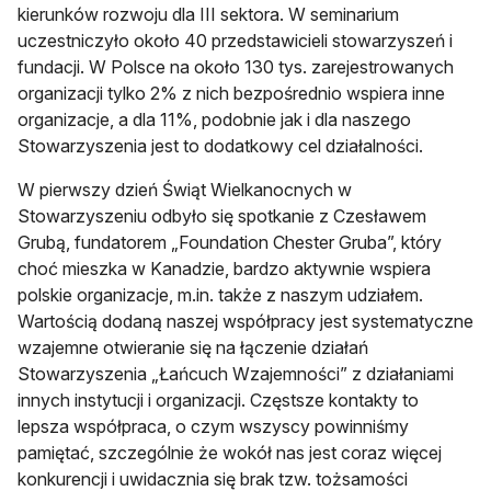
kierunków rozwoju dla III sektora. W seminarium
uczestniczyło około 40 przedstawicieli stowarzyszeń i
fundacji. W Polsce na około 130 tys. zarejestrowanych
organizacji tylko 2% z nich bezpośrednio wspiera inne
organizacje, a dla 11%, podobnie jak i dla naszego
Stowarzyszenia jest to dodatkowy cel działalności.
W pierwszy dzień Świąt Wielkanocnych w
Stowarzyszeniu odbyło się spotkanie z Czesławem
Grubą, fundatorem „Foundation Chester Gruba”, który
choć mieszka w Kanadzie, bardzo aktywnie wspiera
polskie organizacje, m.in. także z naszym udziałem.
Wartością dodaną naszej współpracy jest systematyczne
wzajemne otwieranie się na łączenie działań
Stowarzyszenia „Łańcuch Wzajemności” z działaniami
innych instytucji i organizacji. Częstsze kontakty to
lepsza współpraca, o czym wszyscy powinniśmy
pamiętać, szczególnie że wokół nas jest coraz więcej
konkurencji i uwidacznia się brak tzw. tożsamości