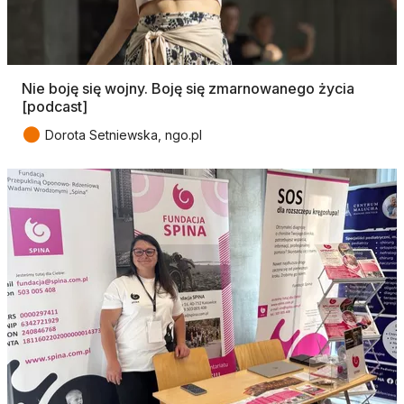
Nie boję się wojny. Boję się zmarnowanego życia
[podcast]
●
Dorota Setniewska, ngo.pl