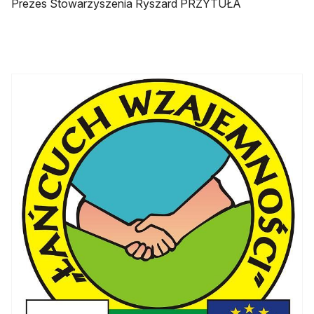
Prezes Stowarzyszenia Ryszard PRZYTUŁA