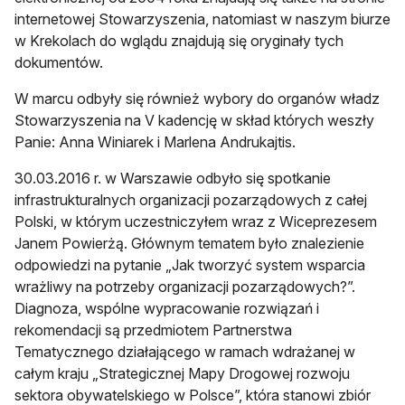
internetowej Stowarzyszenia, natomiast w naszym biurze
w Krekolach do wglądu znajdują się oryginały tych
dokumentów.
W marcu odbyły się również wybory do organów władz
Stowarzyszenia na V kadencję w skład których weszły
Panie: Anna Winiarek i Marlena Andrukajtis.
30.03.2016 r. w Warszawie odbyło się spotkanie
infrastrukturalnych organizacji pozarządowych z całej
Polski, w którym uczestniczyłem wraz z Wiceprezesem
Janem Powierżą. Głównym tematem było znalezienie
odpowiedzi na pytanie „Jak tworzyć system wsparcia
wrażliwy na potrzeby organizacji pozarządowych?”.
Diagnoza, wspólne wypracowanie rozwiązań i
rekomendacji są przedmiotem Partnerstwa
Tematycznego działającego w ramach wdrażanej w
całym kraju „Strategicznej Mapy Drogowej rozwoju
sektora obywatelskiego w Polsce”, która stanowi zbiór