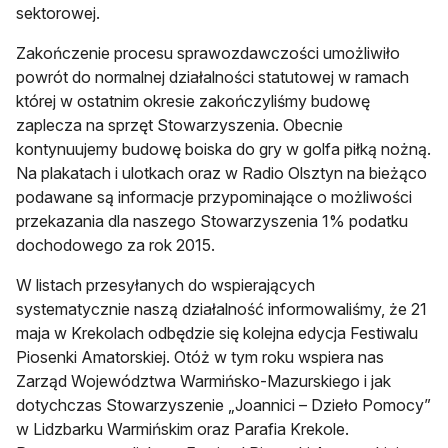
sektorowej.
Zakończenie procesu sprawozdawczości umożliwiło
powrót do normalnej działalności statutowej w ramach
której w ostatnim okresie zakończyliśmy budowę
zaplecza na sprzęt Stowarzyszenia. Obecnie
kontynuujemy budowę boiska do gry w golfa piłką nożną.
Na plakatach i ulotkach oraz w Radio Olsztyn na bieżąco
podawane są informacje przypominające o możliwości
przekazania dla naszego Stowarzyszenia 1% podatku
dochodowego za rok 2015.
W listach przesyłanych do wspierających
systematycznie naszą działalność informowaliśmy, że 21
maja w Krekolach odbędzie się kolejna edycja Festiwalu
Piosenki Amatorskiej. Otóż w tym roku wspiera nas
Zarząd Województwa Warmińsko-Mazurskiego i jak
dotychczas Stowarzyszenie „Joannici – Dzieło Pomocy”
w Lidzbarku Warmińskim oraz Parafia Krekole.