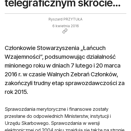
telegraficznym skrócie…
Ryszard PRZYTUŁA
6 kwietnia 2016
Członkowie Stowarzyszenia „Łańcuch
Wzajemności”, podsumowując działalność
minionego roku w dniach 7 lutego i 20 marca
2016 r. w czasie Walnych Zebrań Członków,
zakończyli trudny etap sprawozdawczości za
rok 2015.
Sprawozdania merytoryczne i finansowe zostały
przesłane do odpowiednich Ministerstw, instytucji i
Urzędu Skarbowego. Sprawozdania w wersji
elektronicznej od 2004 roku znajdują się także na stronie