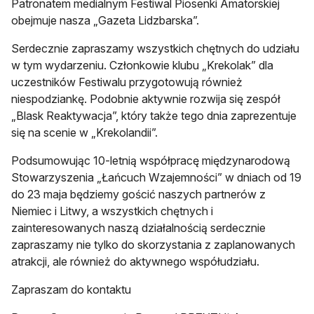
Patronatem medialnym Festiwal Piosenki Amatorskiej
obejmuje nasza „Gazeta Lidzbarska”.
Serdecznie zapraszamy wszystkich chętnych do udziału
w tym wydarzeniu. Członkowie klubu „Krekolak” dla
uczestników Festiwalu przygotowują również
niespodziankę. Podobnie aktywnie rozwija się zespół
„Blask Reaktywacja”, który także tego dnia zaprezentuje
się na scenie w „Krekolandii”.
Podsumowując 10-letnią współpracę międzynarodową
Stowarzyszenia „Łańcuch Wzajemności” w dniach od 19
do 23 maja będziemy gościć naszych partnerów z
Niemiec i Litwy, a wszystkich chętnych i
zainteresowanych naszą działalnością serdecznie
zapraszamy nie tylko do skorzystania z zaplanowanych
atrakcji, ale również do aktywnego współudziału.
Zapraszam do kontaktu