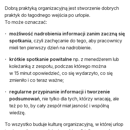
Dobrą praktyką organizacyjną jest stworzenie dobrych
praktyk do łagodnego wejścia po urlopie.
To może oznaczać:
możliwość nadrobienia informacji zanim zaczną się
spotkania
, czyli zachęcanie do tego, aby pracownicy
mieli ten pierwszy dzień na nadrobienie.
krótkie spotkanie powitalne
np. z menedżerem lub
koleżanką z zespołu, podczas którego można
w 15 minut opowiedzieć, co się wydarzyło, co się
zmieniło i co teraz ważne;
regularne przypinanie informacji i tworzenie
podsumowań
, nie tylko dla tych, którzy wracają, ale
też po to, by cały zespół miał jasność i wspólną
wiedzę.
To wszystko buduje kulturę organizacyjną, w której urlop