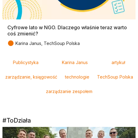
Cyfrowe lato w NGO. Dlaczego właśnie teraz warto
coś zmienić?
●
Karina Janus, TechSoup Polska
Tagi
Publicystyka
Karina Janus
artykuł
zarządzanie, księgowość
technologie
TechSoup Polska
zarządzanie zespołem
#ToDziała