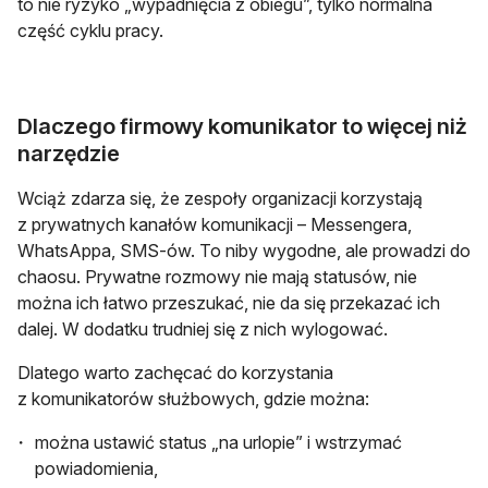
to nie ryzyko „wypadnięcia z obiegu”, tylko normalna
część cyklu pracy.
Dlaczego firmowy komunikator to więcej niż
narzędzie
Wciąż zdarza się, że zespoły organizacji korzystają
z prywatnych kanałów komunikacji – Messengera,
WhatsAppa, SMS-ów. To niby wygodne, ale prowadzi do
chaosu. Prywatne rozmowy nie mają statusów, nie
można ich łatwo przeszukać, nie da się przekazać ich
dalej. W dodatku trudniej się z nich wylogować.
Dlatego warto zachęcać do korzystania
z komunikatorów służbowych, gdzie można:
można ustawić status „na urlopie” i wstrzymać
powiadomienia,