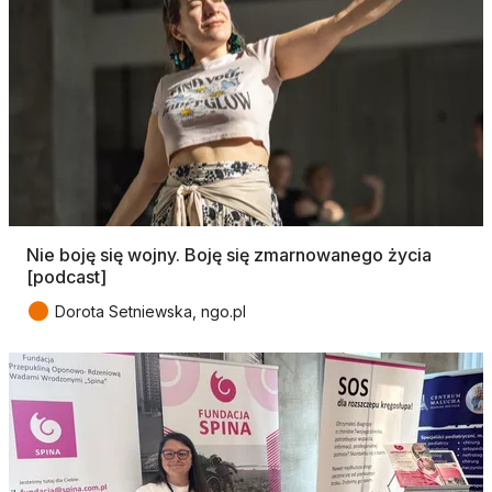
Nie boję się wojny. Boję się zmarnowanego życia
[podcast]
●
Dorota Setniewska, ngo.pl