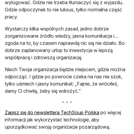
wylogować. Gdzie nie trzeba tłumaczyć się z wyjazdu.
Gdzie odpoczynek to nie luksus, tylko normalna część
pracy.
Wystarczy kilka wspólnych zasad, jedno dobrze
zorganizowane źródło wiedzy, jasna komunikacja i…
zgoda na to, by czasem naprawdę nic się nie działo. Bo
dobrze zaplanowany urlop to inwestycja w lepszą
współpracę i zdrowszą organizację.
Niech Twoja organizacja będzie miejscem, gdzie można
odpocząć. I gdzie po powrocie czeka na nas nie szok,
tylko uśmiech i jasny komunikat: „Fajnie, że wróciłeś,
damy Ci chwilę, żeby się wdrożyć.”
otwiera się w no
Zapisz się do newslettera TechSoup Polska
po więcej
informacji jak wykorzystać technologie, aby
uporządkować swoją organizacje pozarządową.