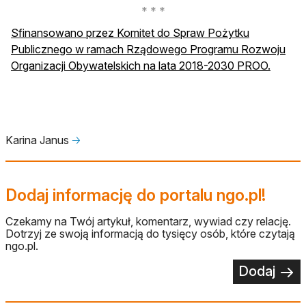
Sfinansowano przez Komitet do Spraw Pożytku
Publicznego w ramach Rządowego Programu Rozwoju
otwiera
Organizacji Obywatelskich na lata 2018-2030 PROO.
Karina Janus
🡢
Dodaj informację do portalu ngo.pl!
Czekamy na Twój artykuł, komentarz, wywiad czy relację.
Dotrzyj ze swoją informacją do tysięcy osób, które czytają
ngo.pl.
Dodaj