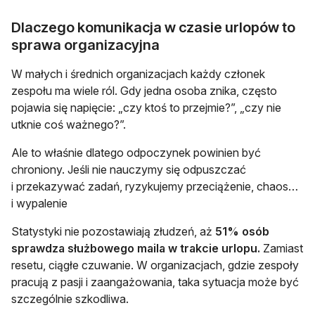
Dlaczego komunikacja w czasie urlopów to
sprawa organizacyjna
W małych i średnich organizacjach każdy członek
zespołu ma wiele ról. Gdy jedna osoba znika, często
pojawia się napięcie: „czy ktoś to przejmie?”, „czy nie
utknie coś ważnego?”.
Ale to właśnie dlatego odpoczynek powinien być
chroniony. Jeśli nie nauczymy się odpuszczać
i przekazywać zadań, ryzykujemy przeciążenie, chaos…
i wypalenie
Statystyki nie pozostawiają złudzeń, aż
51% osób
sprawdza służbowego maila w trakcie urlopu.
Zamiast
resetu, ciągłe czuwanie. W organizacjach, gdzie zespoły
pracują z pasji i zaangażowania, taka sytuacja może być
szczególnie szkodliwa.