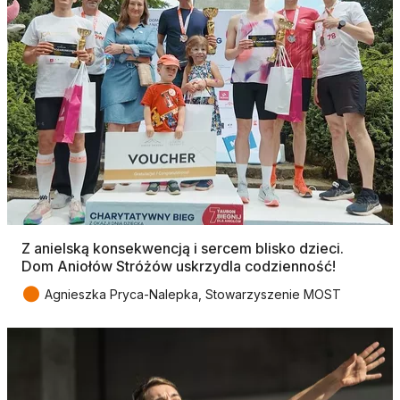
Z anielską konsekwencją i sercem blisko dzieci.
Dom Aniołów Stróżów uskrzydla codzienność!
●
Agnieszka Pryca-Nalepka, Stowarzyszenie MOST