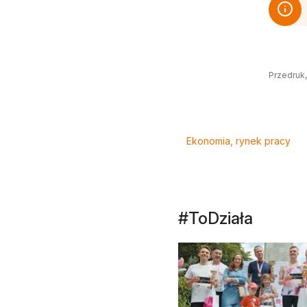
Przedruk,
Tagi
Ekonomia, rynek pracy
#ToDziała