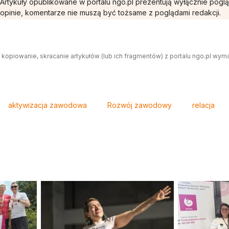
Artykuły opublikowane w portalu ngo.pl prezentują wyłącznie pogl
opinie, komentarze nie muszą być tożsame z poglądami redakcji.
 kopiowanie, skracanie artykułów (lub ich fragmentów) z portalu ngo.pl wym
aktywizacja zawodowa
Rozwój zawodowy
relacja