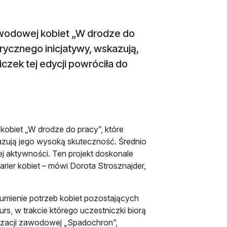
 zawodowej kobiet „W drodze do
rycznego inicjatywy, wskazują,
czek tej edycji powróciła do
kobiet „W drodze do pracy”, które
kazują jego wysoką skuteczność. Średnio
j aktywności. Ten projekt doskonale
arier kobiet – mówi Dorota Strosznajder,
umienie potrzeb kobiet pozostających
urs, w trakcie którego uczestniczki biorą
izacji zawodowej „Spadochron”,