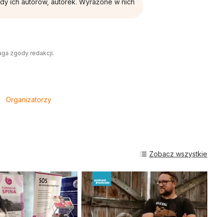
ądy ich autorów, autorek. Wyrażone w nich
aga zgody redakcji.
Organizatorzy
Zobacz wszystkie