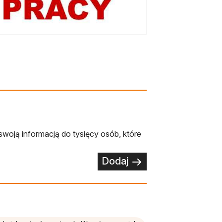
swoją informacją do tysięcy osób, które
Dodaj