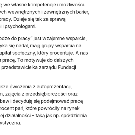
ę we własne kompetencje i możliwości.
ch wewnętrznych i zewnętrznych barier,
acy. Dzieje się tak za sprawą
i i psychologami.
dze do pracy” jest wzajemne wsparcie,
tyka się nadal, mają grupy wsparcia na
pitał społeczny, który procentuje. A nas
zła pracę. To motywuje do dalszych
 przedstawicielka zarządu Fundacji
kże ćwiczenia z autoprezentacji,
 zajęcia z przedsiębiorczości oraz
obaw i decydują się podejmować pracę
rocent pań, które powróciły na rynek
działalności – taką jak np. spółdzielnia
tystyczna.
.