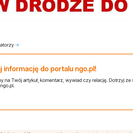
zatorzy
🡢
 informację do portalu ngo.pl!
 na Twój artykuł, komentarz, wywiad czy relację. Dotrzyj ze 
ngo.pl.