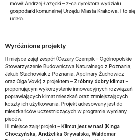
mówił Andrzej Łazęcki – z-ca dyrektora wydziału
gospodarki komunalnej Urzędu Miasta Krakowa. I to się
udało.
Wyróżnione projekty
II miejsce zajął zespół (Cezary Czempik – Ogólnopolskie
Stowarzyszenie Budownictwa Naturalnego z Poznania,
Jakub Stachowiak z Poznania, Apolinary Żuchowicz
oraz Olga Vovk) z projektem –
Zróbmy dobry klimat
–
proponującym wykorzystanie innowacyjnych rozwiązań
poprawiających klimat mieszkań oraz zmniejszających
koszty ich użytkowania. Projekt adresowany jest do
mieszkańców uczestniczących w programie wymiany
pieców.
III miejsce zajął projekt –
Klimat jest w nas! (Kinga
Choczyńska, Andżelika Grywalska, Waldemar