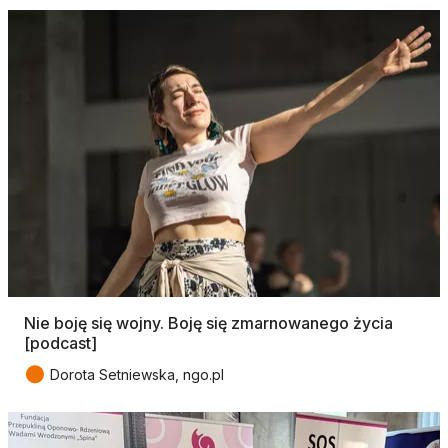
Nie boję się wojny. Boję się zmarnowanego życia
[podcast]
●
Dorota Setniewska, ngo.pl