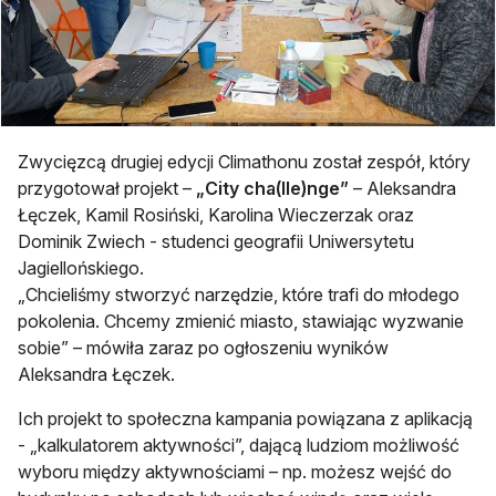
Zwycięzcą drugiej edycji Climathonu został zespół, który
przygotował projekt –
„City cha(lle)nge”
– Aleksandra
Łęczek, Kamil Rosiński, Karolina Wieczerzak oraz
Dominik Zwiech - studenci geografii Uniwersytetu
Jagiellońskiego.
„Chcieliśmy stworzyć narzędzie, które trafi do młodego
pokolenia. Chcemy zmienić miasto, stawiając wyzwanie
sobie” – mówiła zaraz po ogłoszeniu wyników
Aleksandra Łęczek.
Ich projekt to społeczna kampania powiązana z aplikacją
- „kalkulatorem aktywności”, dającą ludziom możliwość
wyboru między aktywnościami – np. możesz wejść do