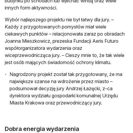
budynku po schodach lub wjechać windą oraz wiele
innych form aktywności.
Wybór najlepszego projektu nie był łatwy dla jury. –
Każdy z przygotowanych pomysłów miał wiele
ciekawych punktów – relacjonowała zaraz po obradach
Joanna Mieszkowicz, prezeska Fundacji Aeris Futuro
współorganizatora wydarzenia oraz
wiceprzewodnicząca jury. – Cieszy mnie to, że tak wiele
jest osób mających świadomość ochrony klimatu.
Nagrodzony projekt został tak przygotowany, że ma
największe szanse na wdrożenie przez miasto –
podsumował decyzję jury Andrzej Łazęcki, z-ca
dyrektora wydziału gospodarki komunalnej Urzędu
Miasta Krakowa oraz przewodniczący jury.
Dobra energia wydarzenia