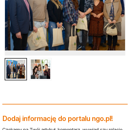
Dodaj informację do portalu ngo.pl!
Czekamy na Twój artykuł, komentarz, wywiad czy relację.