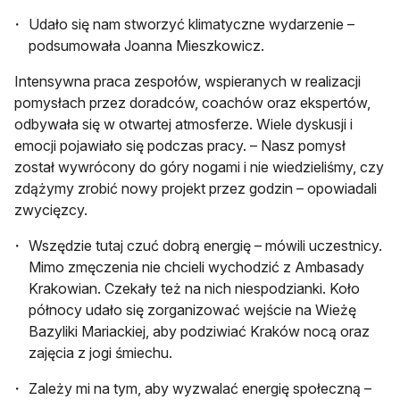
Udało się nam stworzyć klimatyczne wydarzenie –
podsumowała Joanna Mieszkowicz.
Intensywna praca zespołów, wspieranych w realizacji
pomysłach przez doradców, coachów oraz ekspertów,
odbywała się w otwartej atmosferze. Wiele dyskusji i
emocji pojawiało się podczas pracy. – Nasz pomysł
został wywrócony do góry nogami i nie wiedzieliśmy, czy
zdążymy zrobić nowy projekt przez godzin – opowiadali
zwycięzcy.
Wszędzie tutaj czuć dobrą energię – mówili uczestnicy.
Mimo zmęczenia nie chcieli wychodzić z Ambasady
Krakowian. Czekały też na nich niespodzianki. Koło
północy udało się zorganizować wejście na Wieżę
Bazyliki Mariackiej, aby podziwiać Kraków nocą oraz
zajęcia z jogi śmiechu.
Zależy mi na tym, aby wyzwalać energię społeczną –