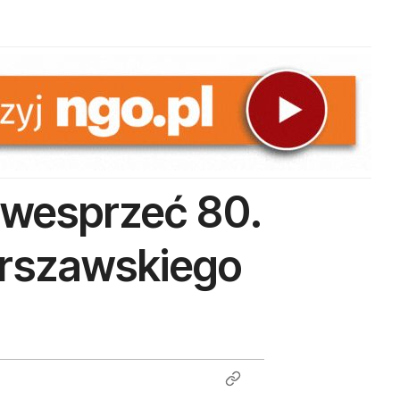
 wesprzeć 80.
arszawskiego