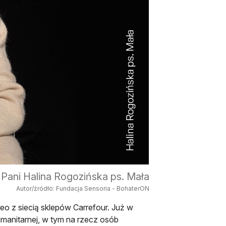
Pani Halina Rogozińska ps. Mała
Autor/źródło: Fundacja Sensoria - BohaterON
eo z siecią sklepów Carrefour. Już w
Humanitarnej, w tym na rzecz osób