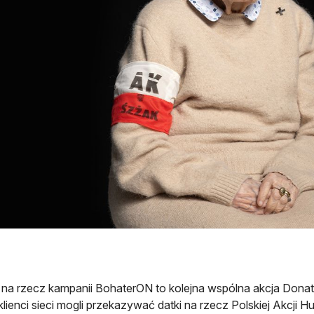
 na rzecz kampanii BohaterON to kolejna wspólna akcja Donat
 klienci sieci mogli przekazywać datki na rzecz Polskiej Akcji 