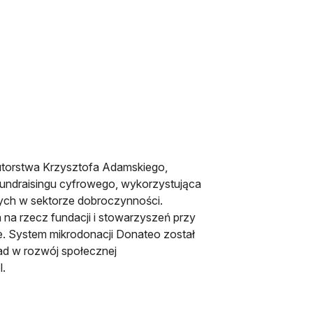
autorstwa Krzysztofa Adamskiego,
fundraisingu cyfrowego, wykorzystująca
ych w sektorze dobroczynności.
na rzecz fundacji i stowarzyszeń przy
ce. System mikrodonacji Donateo został
d w rozwój społecznej
l.