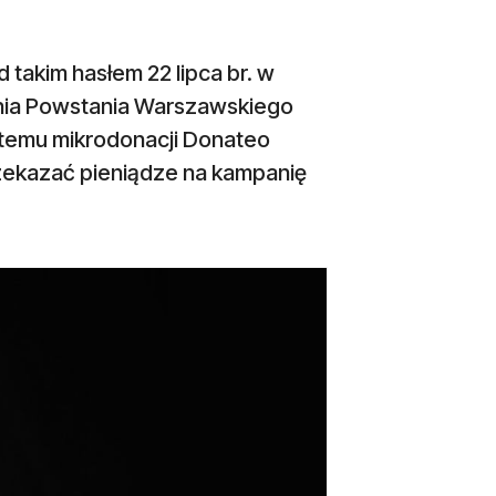
takim hasłem 22 lipca br. w
enia Powstania Warszawskiego
stemu mikrodonacji Donateo
rzekazać pieniądze na kampanię