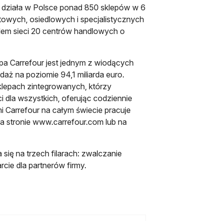
j działa w Polsce ponad 850 sklepów w 6
owych, osiedlowych i specjalistycznych
elem sieci 20 centrów handlowych o
upa Carrefour jest jednym z wiodących
ż na poziomie 94,1 miliarda euro.
lepach zintegrowanych, którzy
 dla wszystkich, oferując codziennie
i Carrefour na całym świecie pracuje
a stronie www.carrefour.com lub na
się na trzech filarach: zwalczanie
ie dla partnerów firmy.