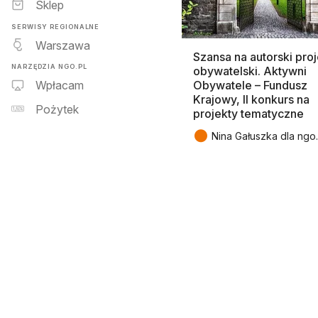
Sklep
SERWISY REGIONALNE
Warszawa
Szansa na autorski proj
NARZĘDZIA NGO.PL
obywatelski. Aktywni
Obywatele – Fundusz
Wpłacam
Krajowy, II konkurs na
Pożytek
projekty tematyczne
●
Nina Gałuszka dla ngo.