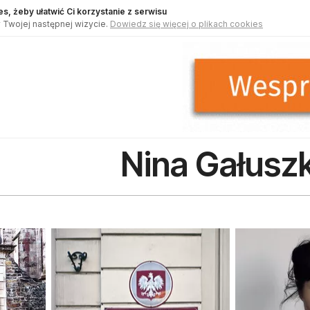
s, żeby ułatwić Ci korzystanie z serwisu
 Twojej następnej wizycie.
Dowiedz się więcej o plikach cookies
Nina Gałusz