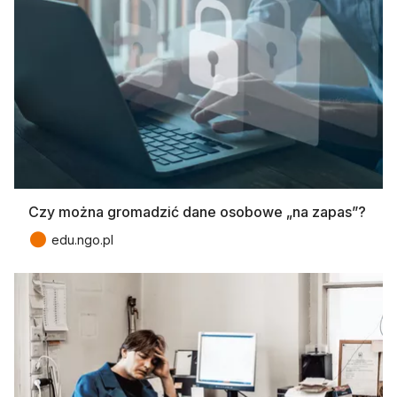
Czy można gromadzić dane osobowe „na zapas”?
●
edu.ngo.pl