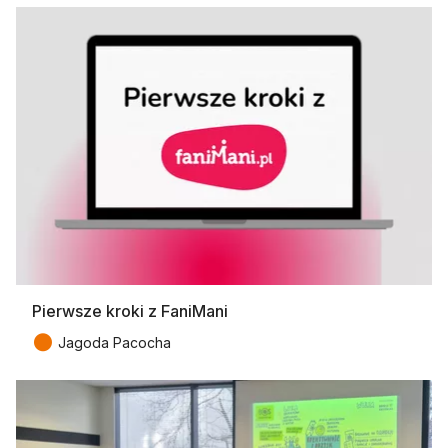
Pierwsze kroki z FaniMani
●
Jagoda Pacocha