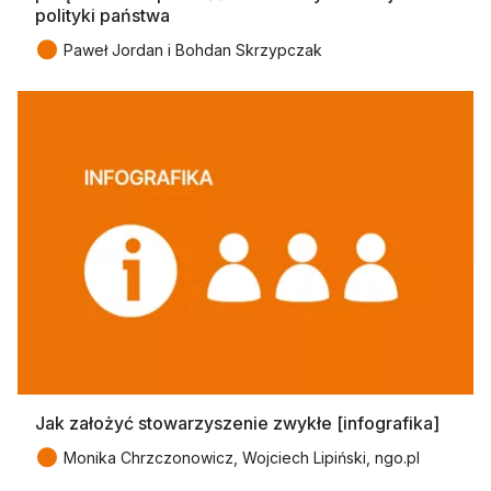
polityki państwa
●
Paweł Jordan i Bohdan Skrzypczak
Jak założyć stowarzyszenie zwykłe [infografika]
●
Monika Chrzczonowicz, Wojciech Lipiński, ngo.pl