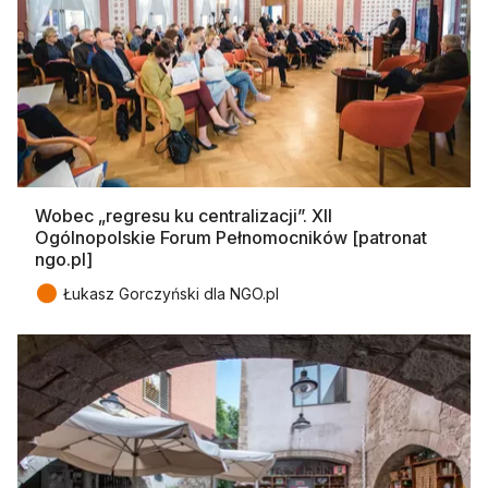
Wobec „regresu ku centralizacji”. XII
Ogólnopolskie Forum Pełnomocników [patronat
ngo.pl]
●
Łukasz Gorczyński dla NGO.pl