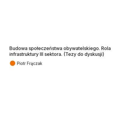
Budowa społeczeństwa obywatelskiego. Rola
infrastruktury III sektora. (Tezy do dyskusji)
●
Piotr Frączak