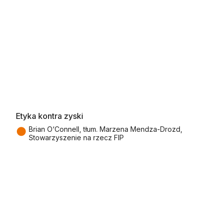
Etyka kontra zyski
●
Brian O‘Connell, tłum. Marzena Mendza-Drozd,
Stowarzyszenie na rzecz FIP