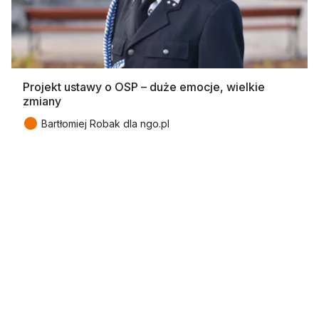
Projekt ustawy o OSP – duże emocje, wielkie
zmiany
●
Bartłomiej Robak dla ngo.pl