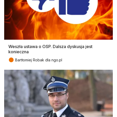
Weszła ustawa o OSP. Dalsza dyskusja jest
konieczna
●
Bartłomiej Robak dla ngo.pl