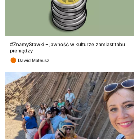
#ZnamyStawki – jawność w kulturze zamiast tabu
pieniędzy
●
Dawid Mateusz