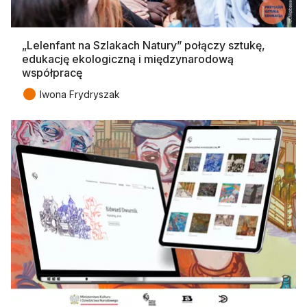
„Lelenfant na Szlakach Natury” połączy sztukę,
edukację ekologiczną i międzynarodową
współpracę
●
Iwona Frydryszak