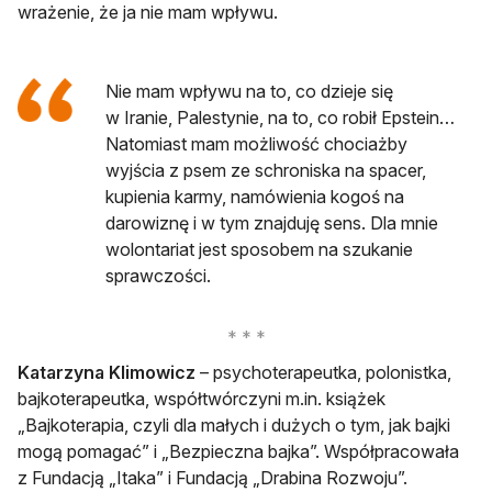
wrażenie, że ja nie mam wpływu.
Nie mam wpływu na to, co dzieje się
w Iranie, Palestynie, na to, co robił Epstein…
Natomiast mam możliwość chociażby
wyjścia z psem ze schroniska na spacer,
kupienia karmy, namówienia kogoś na
darowiznę i w tym znajduję sens. Dla mnie
wolontariat jest sposobem na szukanie
sprawczości.
Katarzyna Klimowicz
– psychoterapeutka, polonistka,
bajkoterapeutka, współtwórczyni m.in. książek
„Bajkoterapia, czyli dla małych i dużych o tym, jak bajki
mogą pomagać” i „Bezpieczna bajka”. Współpracowała
z Fundacją „Itaka” i Fundacją „Drabina Rozwoju”.