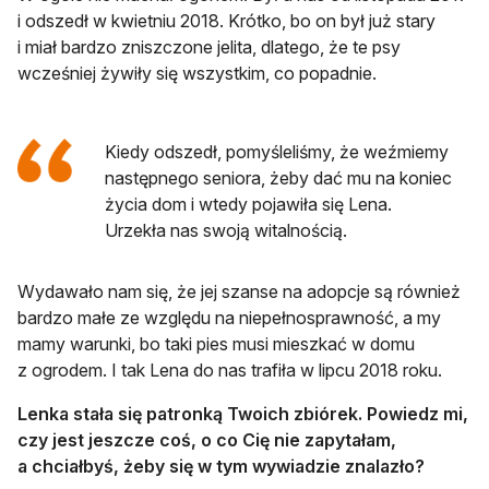
i odszedł w kwietniu 2018. Krótko, bo on był już stary
i miał bardzo zniszczone jelita, dlatego, że te psy
wcześniej żywiły się wszystkim, co popadnie.
Kiedy odszedł, pomyśleliśmy, że weźmiemy
następnego seniora, żeby dać mu na koniec
życia dom i wtedy pojawiła się Lena.
Urzekła nas swoją witalnością.
Wydawało nam się, że jej szanse na adopcje są również
bardzo małe ze względu na niepełnosprawność, a my
mamy warunki, bo taki pies musi mieszkać w domu
z ogrodem. I tak Lena do nas trafiła w lipcu 2018 roku.
Lenka stała się patronką Twoich zbiórek. Powiedz mi,
czy jest jeszcze coś, o co Cię nie zapytałam,
a chciałbyś, żeby się w tym wywiadzie znalazło?