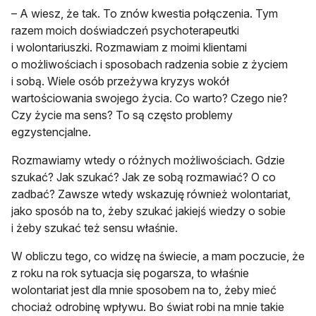
– A wiesz, że tak. To znów kwestia połączenia. Tym
razem moich doświadczeń psychoterapeutki
i wolontariuszki. Rozmawiam z moimi klientami
o możliwościach i sposobach radzenia sobie z życiem
i sobą. Wiele osób przeżywa kryzys wokół
wartościowania swojego życia. Co warto? Czego nie?
Czy życie ma sens? To są często problemy
egzystencjalne.
Rozmawiamy wtedy o różnych możliwościach. Gdzie
szukać? Jak szukać? Jak ze sobą rozmawiać? O co
zadbać? Zawsze wtedy wskazuję również wolontariat,
jako sposób na to, żeby szukać jakiejś wiedzy o sobie
i żeby szukać też sensu właśnie.
W obliczu tego, co widzę na świecie, a mam poczucie, że
z roku na rok sytuacja się pogarsza, to właśnie
wolontariat jest dla mnie sposobem na to, żeby mieć
chociaż odrobinę wpływu. Bo świat robi na mnie takie