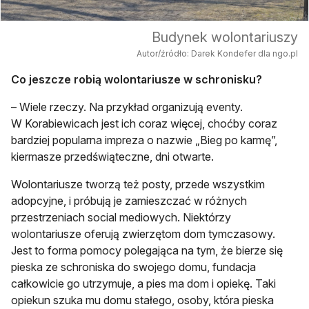
Budynek wolontariuszy
Autor/źródło: Darek Kondefer dla ngo.pl
Co jeszcze robią wolontariusze w schronisku?
– Wiele rzeczy. Na przykład organizują eventy.
W Korabiewicach jest ich coraz więcej, choćby coraz
bardziej popularna impreza o nazwie „Bieg po karmę”,
kiermasze przedświąteczne, dni otwarte.
Wolontariusze tworzą też posty, przede wszystkim
adopcyjne, i próbują je zamieszczać w różnych
przestrzeniach social mediowych. Niektórzy
wolontariusze oferują zwierzętom dom tymczasowy.
Jest to forma pomocy polegająca na tym, że bierze się
pieska ze schroniska do swojego domu, fundacja
całkowicie go utrzymuje, a pies ma dom i opiekę. Taki
opiekun szuka mu domu stałego, osoby, która pieska