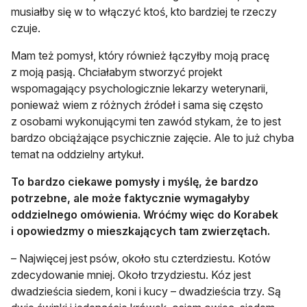
musiałby się w to włączyć ktoś, kto bardziej te rzeczy
czuje.
Mam też pomysł, który również łączyłby moją pracę
z moją pasją. Chciałabym stworzyć projekt
wspomagający psychologicznie lekarzy weterynarii,
ponieważ wiem z różnych źródeł i sama się często
z osobami wykonującymi ten zawód stykam, że to jest
bardzo obciążające psychicznie zajęcie. Ale to już chyba
temat na oddzielny artykuł.
To bardzo ciekawe pomysły i myślę, że bardzo
potrzebne, ale może faktycznie wymagałyby
oddzielnego omówienia. Wróćmy więc do Korabek
i opowiedzmy o mieszkających tam zwierzętach.
– Najwięcej jest psów, około stu czterdziestu. Kotów
zdecydowanie mniej. Około trzydziestu. Kóz jest
dwadzieścia siedem, koni i kucy – dwadzieścia trzy. Są