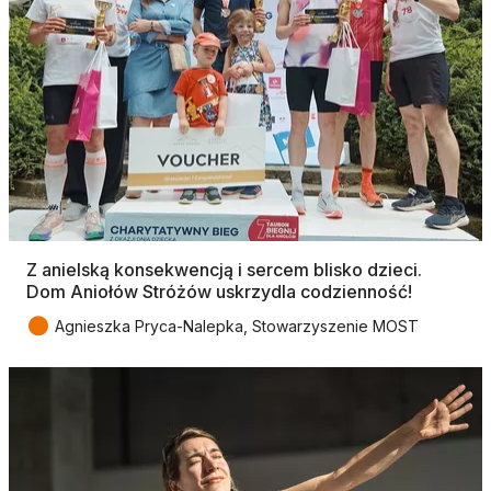
Z anielską konsekwencją i sercem blisko dzieci.
Dom Aniołów Stróżów uskrzydla codzienność!
●
Agnieszka Pryca-Nalepka, Stowarzyszenie MOST