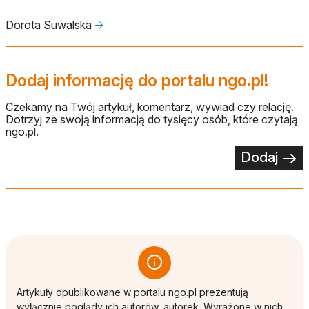
Dorota Suwalska
🡢
Dodaj informację do portalu ngo.pl!
Czekamy na Twój artykuł, komentarz, wywiad czy relację.
Dotrzyj ze swoją informacją do tysięcy osób, które czytają
ngo.pl.
Dodaj
Artykuły opublikowane w portalu ngo.pl prezentują
wyłącznie poglądy ich autorów, autorek. Wyrażone w nich