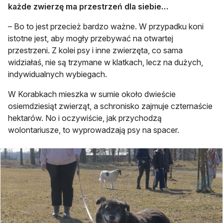
każde zwierzę ma przestrzeń dla siebie…
– Bo to jest przecież bardzo ważne. W przypadku koni
istotne jest, aby mogły przebywać na otwartej
przestrzeni. Z kolei psy i inne zwierzęta, co sama
widziałaś, nie są trzymane w klatkach, lecz na dużych,
indywidualnych wybiegach.
W Korabkach mieszka w sumie około dwieście
osiemdziesiąt zwierząt, a schronisko zajmuje czternaście
hektarów. No i oczywiście, jak przychodzą
wolontariusze, to wyprowadzają psy na spacer.