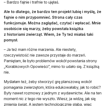
– Bardzo fajnie i trafnie to ujęłaś.
Ale to dlatego, że bardzo ten projekt lubię i myślę, że
fajnie o nim przypomnieć. Strona cały czas
funkcjonuje. Można zaglądać, czytać i wpłacać. Mnie
osobiście się marzy, żeby powstała książka
z historiami zwierząt. Wiem, że Ty też miałaś taki
pomysł.
– Ja też mam różne marzenia. Ale niestety,
rzeczywistość nie zawsze przystaje do marzeń.
Pamiętam, ile było problemów wokół powstania strony
„Korabkowych Opowieści”, mimo to udało się. Z książką
nie.
Myślałam też, żeby stworzyć grę planszową wokół
pomagania zwierzętom, która edukowałaby, jak to robić?
Były nawet rozmowy z jednym z wydawnictw. Ale na ten
moment nic z tego nie wyszło. Wiesz, ja widzę, jak się
zmienia świat. A jestem technologicznie słaba, więc