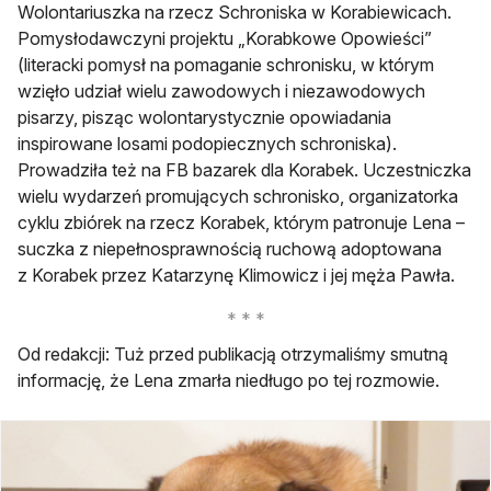
Wolontariuszka na rzecz Schroniska w Korabiewicach.
Pomysłodawczyni projektu „Korabkowe Opowieści”
(literacki pomysł na pomaganie schronisku, w którym
wzięło udział wielu zawodowych i niezawodowych
pisarzy, pisząc wolontarystycznie opowiadania
inspirowane losami podopiecznych schroniska).
Prowadziła też na FB bazarek dla Korabek. Uczestniczka
wielu wydarzeń promujących schronisko, organizatorka
cyklu zbiórek na rzecz Korabek, którym patronuje Lena –
suczka z niepełnosprawnością ruchową adoptowana
z Korabek przez Katarzynę Klimowicz i jej męża Pawła.
Od redakcji: Tuż przed publikacją otrzymaliśmy smutną
informację, że Lena zmarła niedługo po tej rozmowie.