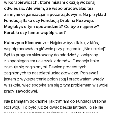
w Korabiewicach, które miałam okazję wczoraj
odwiedzić. Ale wiem, że współpracowałaś też
z innymi organizacjami pozarządowymi. Na przykład
Fundacją Itaka czy Fundacją Drabina Rozwoju.
Mogłabyś o tym opowiedzieć? Co było najpierw?
Korabki czy tamte współprace?
Katarzyna Klimowicz:
– Najpierw była Itaka, z którą
współpracowałam głównie przy programie „Nie uciekaj”.
Był to program skierowany do młodzieży, związany
z zapobieganiem ucieczek z domów. Fundacja Itaka
zajmuje się zaginionymi. Pewien procent tych
zaginionych to nastoletni ucieczkowicze. Ponieważ
jestem z wykształcenia polonistką i pracowałam wtedy
w szkole, więc spotykałam się z tym problemem w swojej
pracy zawodowej.
Nie pamiętam dokładnie, jak trafiłam do Fundacji Drabina
Rozwoju. To było już ze dwadzieścia lat temu, o ile nie