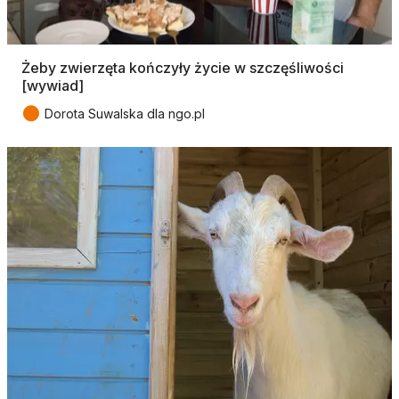
Żeby zwierzęta kończyły życie w szczęśliwości
[wywiad]
●
Dorota Suwalska dla ngo.pl