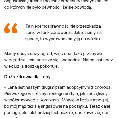
odpuściliśmy trudne i bolesne procedury medyczne, co
do których nie było pewności, że się powiodą.
Ta niepełnosprawność nie przeszkadza
Lenie w funkcjonowaniu. Jak idziemy na
spacer, to wyprowadzamy ją na wózku.
Mamy dosyć duży ogród, więc ona dużo przebywa
w ogrodzie i tam porusza się swobodnie. Natomiast teraz
wiek już ją troszkę pokonuje.
Dużo zdrowia dla Leny.
– Lena jest naszym drugim psem adopcyjnym z chorobą.
Pierwszego wzięliśmy niedługo po tym, jak zaczęliśmy
współpracować z Korabkami. Mówię w liczbie mnogiej,
bo mój mąż też się angażował na początku. Teraz dalej
pomaga, ale tak bardziej technicznie, coś zawiezie, coś