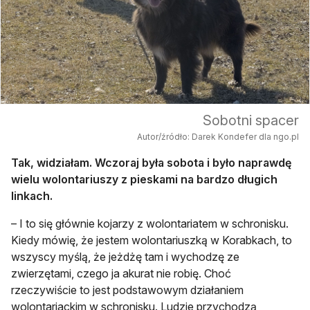
Sobotni spacer
Autor/źródło: Darek Kondefer dla ngo.pl
Tak, widziałam. Wczoraj była sobota i było naprawdę
wielu wolontariuszy z pieskami na bardzo długich
linkach.
– I to się głównie kojarzy z wolontariatem w schronisku.
Kiedy mówię, że jestem wolontariuszką w Korabkach, to
wszyscy myślą, że jeżdżę tam i wychodzę ze
zwierzętami, czego ja akurat nie robię. Choć
rzeczywiście to jest podstawowym działaniem
wolontariackim w schronisku. Ludzie przychodzą