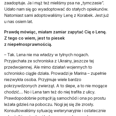
zaadoptuje. Ja i mąż też mieliśmy psa na „tymczasie”.
Udało nam się go wyadoptować do stałych opiekunów.
Natomiast sami adoptowaliśmy Lenę z Korabek. Jest już
u nas osiem lat.
Prawdę mówiąc, miałam zamiar zapytać Cię o Lenę.
Z tego co wiem, jest to piesek
z niepełnosprawnością.
– Tak. Lena nie ma władzy w tylnych nogach.
Przyjechała ze schroniska z Ukrainy, jeszcze tej
przedwojennej. Ale mimo działań wojennych to
schronisko ciągle działa. Prowadzi je Marina – zupełnie
niezwykła osoba. Przyjmuje wiele bardzo
pokrzywdzonych zwierząt. A to ślepe, a to nie mogące
chodzić… No i Lena tam też do niej trafiła z ulicy.
Prawdopodobnie potrącił ją samochód i ona po prostu
leżała gdzieś na poboczu. Nogi jej się źle zrosły.
Konsultowaliśmy sytuację weterynaryjnie i ostatecznie