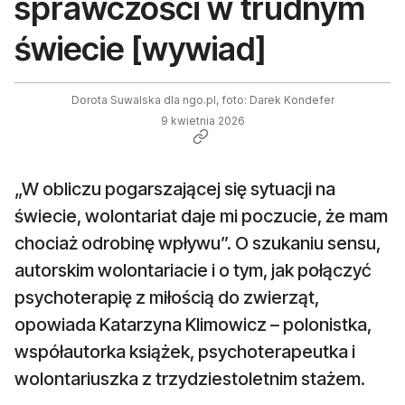
sprawczości w trudnym
świecie [wywiad]
Dorota Suwalska dla ngo.pl, foto: Darek Kondefer
9 kwietnia 2026
„W obliczu pogarszającej się sytuacji na
świecie, wolontariat daje mi poczucie, że mam
chociaż odrobinę wpływu”. O szukaniu sensu,
autorskim wolontariacie i o tym, jak połączyć
psychoterapię z miłością do zwierząt,
opowiada Katarzyna Klimowicz – polonistka,
współautorka książek, psychoterapeutka i
wolontariuszka z trzydziestoletnim stażem.