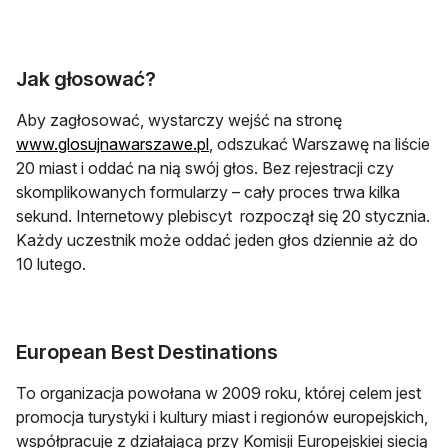
Jak głosować?
Aby zagłosować, wystarczy wejść na stronę
otwiera się w nowej karcie
www.glosujnawarszawe.pl
, odszukać Warszawę na liście
20 miast i oddać na nią swój głos. Bez rejestracji czy
skomplikowanych formularzy – cały proces trwa kilka
sekund. Internetowy plebiscyt rozpoczął się 20 stycznia.
Każdy uczestnik może oddać jeden głos dziennie aż do
10 lutego.
European Best Destinations
To organizacja powołana w 2009 roku, której celem jest
promocja turystyki i kultury miast i regionów europejskich,
współpracuje z działającą przy Komisji Europejskiej siecią