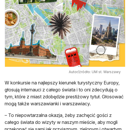
Autor/źródło: UM st. Warszawy
W konkursie na najlepszy kierunek turystyczny Europy,
głosują internauci z całego świata i to oni zdecydują o
tym, które z miast zdobędzie prestiżowy tytuł. Głosować
mogą także warszawianki i warszawiacy.
– To niepowtarzalna okazja, żeby zachęcić gości z
całego świata do wizyty w naszym mieście, aby mogli
przekonać się sami jak przyjaznym, zielonym i otwartym