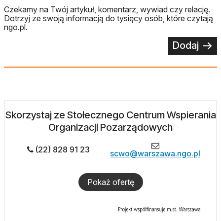
Czekamy na Twój artykuł, komentarz, wywiad czy relację.
Dotrzyj ze swoją informacją do tysięcy osób, które czytają
ngo.pl.
Dodaj
Skorzystaj ze Stołecznego Centrum Wspierania
Organizacji Pozarządowych
(22) 828 91 23
scwo@warszawa.ngo.pl
Pokaż ofertę