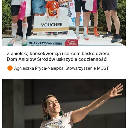
Z anielską konsekwencją i sercem blisko dzieci.
Dom Aniołów Stróżów uskrzydla codzienność!
●
Agnieszka Pryca-Nalepka, Stowarzyszenie MOST