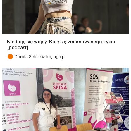
Nie boję się wojny. Boję się zmarnowanego życia
[podcast]
●
Dorota Setniewska, ngo.pl