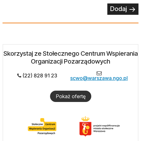
Dodaj
Skorzystaj ze Stołecznego Centrum Wspierania
Organizacji Pozarządowych
(22) 828 91 23
scwo@warszawa.ngo.pl
Pokaż ofertę