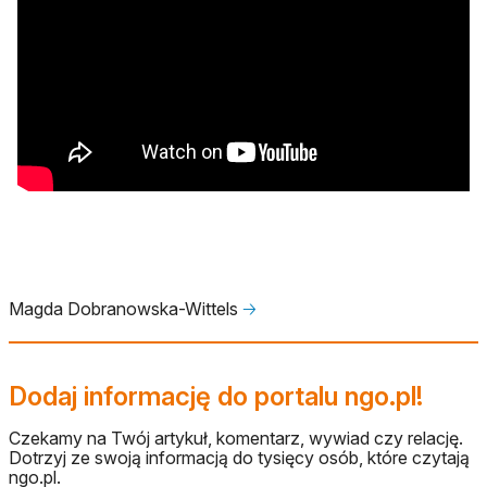
Magda Dobranowska-Wittels
🡢
Dodaj informację do portalu ngo.pl!
Czekamy na Twój artykuł, komentarz, wywiad czy relację.
Dotrzyj ze swoją informacją do tysięcy osób, które czytają
ngo.pl.