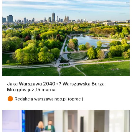
Jaka Warszawa 2040+? Warszawska Burza
Mózgów już 15 marca
●
Redakcja warszawa.ngo.pl (oprac.)