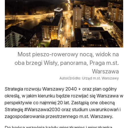
Most pieszo-rowerowy nocą, widok na
oba brzegi Wisły, panorama, Praga m.st.
Warszawa
Autor/źródło: Urząd m.st. Warszawy
Strategia rozwoju Warszawy 2040 + oraz plan ogólny
określą, w jakim kierunku będzie rozwijać się Warszawa w
perspektywie co najmniej 20 lat. Zastąpią one obecną
Strategię #Warszawa2030 oraz studium uwarunkowań i
zagospodarowania przestrzennego m.st. Warszawy.
Do końca września każdy mieszkaniec i mieszkanka