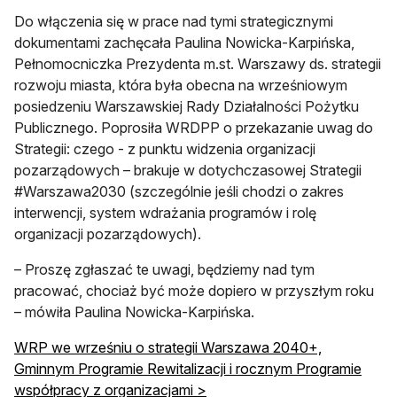
Do włączenia się w prace nad tymi strategicznymi
dokumentami zachęcała Paulina Nowicka-Karpińska,
Pełnomocniczka Prezydenta m.st. Warszawy ds. strategii
rozwoju miasta, która była obecna na wrześniowym
posiedzeniu Warszawskiej Rady Działalności Pożytku
Publicznego. Poprosiła WRDPP o przekazanie uwag do
Strategii: czego - z punktu widzenia organizacji
pozarządowych – brakuje w dotychczasowej Strategii
#Warszawa2030 (szczególnie jeśli chodzi o zakres
interwencji, system wdrażania programów i rolę
organizacji pozarządowych).
– Proszę zgłaszać te uwagi, będziemy nad tym
pracować, chociaż być może dopiero w przyszłym roku
– mówiła Paulina Nowicka-Karpińska.
WRP we wrześniu o strategii Warszawa 2040+,
Gminnym Programie Rewitalizacji i rocznym Programie
współpracy z organizacjami >