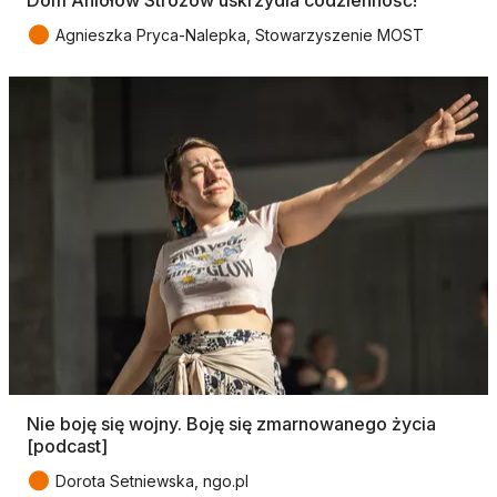
●
Agnieszka Pryca-Nalepka, Stowarzyszenie MOST
Nie boję się wojny. Boję się zmarnowanego życia
[podcast]
●
Dorota Setniewska, ngo.pl