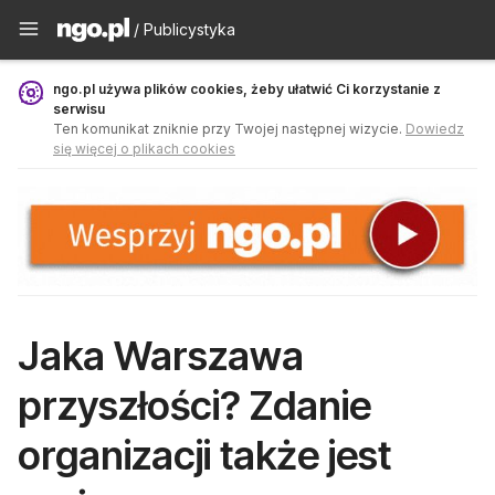
Publicystyka - ngo.pl
/ Publicystyka
ngo.pl używa plików cookies, żeby ułatwić Ci korzystanie z
serwisu
Ten komunikat zniknie przy Twojej następnej wizycie.
Dowiedz
się więcej o plikach cookies
Jaka Warszawa
przyszłości? Zdanie
organizacji także jest