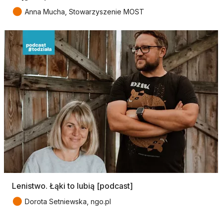
●
Anna Mucha, Stowarzyszenie MOST
Lenistwo. Łąki to lubią [podcast]
●
Dorota Setniewska, ngo.pl