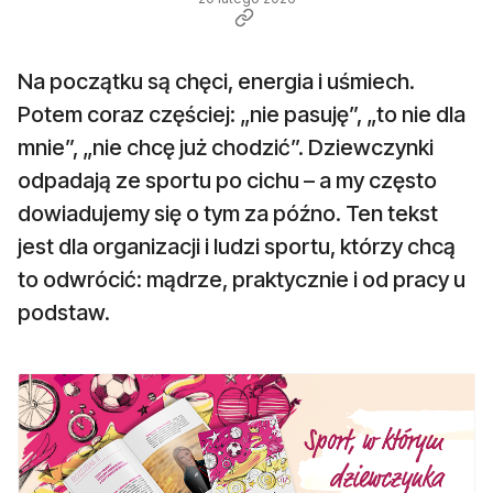
Na początku są chęci, energia i uśmiech.
Potem coraz częściej: „nie pasuję”, „to nie dla
mnie”, „nie chcę już chodzić”. Dziewczynki
odpadają ze sportu po cichu – a my często
dowiadujemy się o tym za późno. Ten tekst
jest dla organizacji i ludzi sportu, którzy chcą
to odwrócić: mądrze, praktycznie i od pracy u
podstaw.