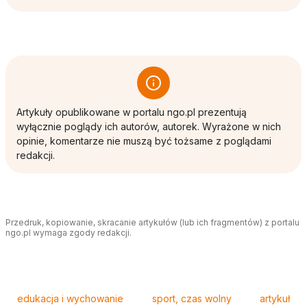
Artykuły opublikowane w portalu ngo.pl prezentują
wyłącznie poglądy ich autorów, autorek. Wyrażone w nich
opinie, komentarze nie muszą być tożsame z poglądami
redakcji.
Przedruk, kopiowanie, skracanie artykułów (lub ich fragmentów) z portalu
ngo.pl wymaga zgody redakcji.
Tagi
edukacja i wychowanie
sport, czas wolny
artykuł