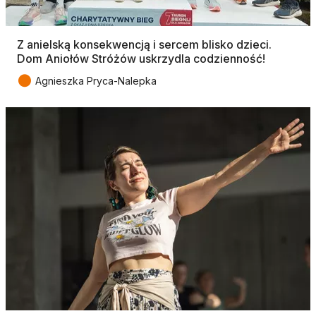
Z anielską konsekwencją i sercem blisko dzieci.
Dom Aniołów Stróżów uskrzydla codzienność!
●
Agnieszka Pryca-Nalepka