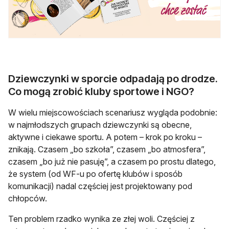
Dziewczynki w sporcie odpadają po drodze.
Co mogą zrobić kluby sportowe i NGO?
W wielu miejscowościach scenariusz wygląda podobnie:
w najmłodszych grupach dziewczynki są obecne,
aktywne i ciekawe sportu. A potem – krok po kroku –
znikają. Czasem „bo szkoła”, czasem „bo atmosfera”,
czasem „bo już nie pasuję”, a czasem po prostu dlatego,
że system (od WF-u po ofertę klubów i sposób
komunikacji) nadal częściej jest projektowany pod
chłopców.
Ten problem rzadko wynika ze złej woli. Częściej z