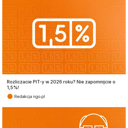
Rozliczacie PIT-y w 2026 roku? Nie zapomnijcie o
1,5%!
●
Redakcja ngo.pl