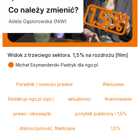
Widok z trzeciego sektora. 1,5% na rozdrożu [film]
●
Michał Szymanderski-Pastryk dla ngo.pl
Tagi
Poradnik / nowości prawne
Warszawa
Redakcja ngo.pl (opr.)
aktualności
finansowanie
prawo i obowiązki
pożytek publiczny i 1,5%
dobroczynność, filantropia
1,5%