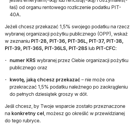
łaś) od organu rentowego rozliczenie podatku PIT-
40A.
Jeżeli chcesz przekazać 1,5% swojego podatku na rzecz
wybranej organizacji pożytku publicznego (OPP), wskaż
w zeznaniu
PIT-28, PIT-36, PIT-36L, PIT-37, PIT-38,
PIT-39, PIT-36S, PIT-36LS, PIT-28S
lub
PIT-CFC
:
numer KRS
wybranej przez Ciebie organizacji pożytku
publicznego oraz
kwotę, jaką chcesz przekazać
– nie może ona
przekraczać 1,5% podatku należnego po zaokrągleniu
do pełnych dziesiątek groszy w dół.
Jeśli chcesz, by Twoje wsparcie zostało przeznaczone
na
konkretny cel
, możesz go określić w przewidzianej
do tego rubryce.