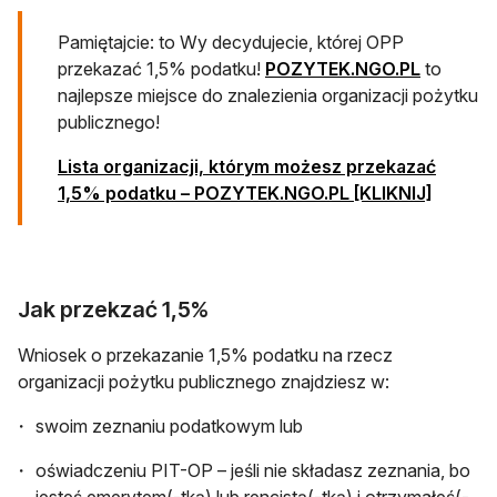
Pamiętajcie: to Wy decydujecie, której OPP
przekazać 1,5% podatku!
POZYTEK.NGO.PL
to
najlepsze miejsce do znalezienia organizacji pożytku
publicznego!
Lista organizacji, którym możesz przekazać
1,5% podatku – POZYTEK.NGO.PL [KLIKNIJ]
Jak przekzać 1,5%
Wniosek o przekazanie 1,5% podatku na rzecz
organizacji pożytku publicznego znajdziesz w:
swoim zeznaniu podatkowym lub
oświadczeniu PIT-OP – jeśli nie składasz zeznania, bo
jesteś emerytem(-tką) lub rencistą(-tką) i otrzymałeś(-