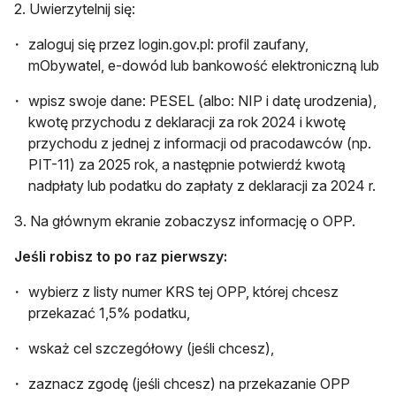
2. Uwierzytelnij się:
zaloguj się przez login.gov.pl: profil zaufany,
mObywatel, e-dowód lub bankowość elektroniczną lub
wpisz swoje dane: PESEL (albo: NIP i datę urodzenia),
kwotę przychodu z deklaracji za rok 2024 i kwotę
przychodu z jednej z informacji od pracodawców (np.
PIT-11) za 2025 rok, a następnie potwierdź kwotą
nadpłaty lub podatku do zapłaty z deklaracji za 2024 r.
3. Na głównym ekranie zobaczysz informację o OPP.
Jeśli robisz to po raz pierwszy:
wybierz z listy numer KRS tej OPP, której chcesz
przekazać 1,5% podatku,
wskaż cel szczegółowy (jeśli chcesz),
zaznacz zgodę (jeśli chcesz) na przekazanie OPP