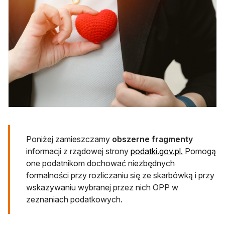
Poniżej zamieszczamy
obszerne fragmenty
otwiera się
informacji z rządowej strony
podatki.gov.pl.
Pomogą
one podatnikom dochować niezbędnych
formalności przy rozliczaniu się ze skarbówką i przy
wskazywaniu wybranej przez nich OPP w
zeznaniach podatkowych.