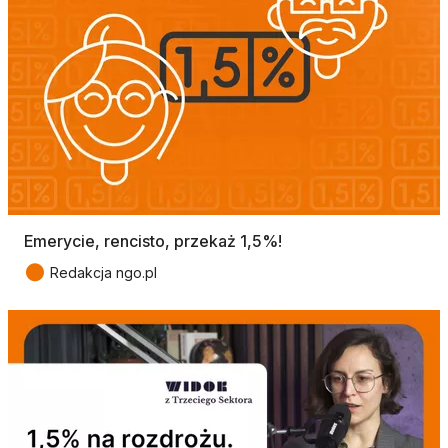
Emerycie, rencisto, przekaż 1,5%!
●
Redakcja ngo.pl