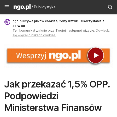
Publicystyka - ngo.pl
/ Publicystyka
ngo.pl używa plików cookies, żeby ułatwić Ci korzystanie z
serwisu
Ten komunikat zniknie przy Twojej następnej wizycie.
Dowiedz
się więcej o plikach cookies
Jak przekazać 1,5% OPP.
Podpowiedzi
Ministerstwa Finansów