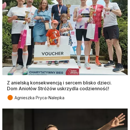
Z anielską konsekwencją i sercem blisko dzieci.
Dom Aniołów Stróżów uskrzydla codzienność!
●
Agnieszka Pryca-Nalepka