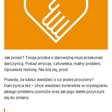
Jak prosić? Twoja prośba o darowiznę musi przekonać
darczyńcę. Pokaż emocje, człowieka, realny problem.
Opowiedz historię. Nie bój się, proś!
Prawda, że lubisz wiedzieć o co jesteś proszony?
Darczyńca też – chce wiedzieć konkretnie w rozwiązaniu
jakiego problemu pomoże oraz jak jego datek przyczyni
się do zmiany.