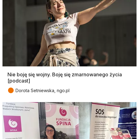
Nie boję się wojny. Boję się zmarnowanego życia
[podcast]
●
Dorota Setniewska, ngo.pl