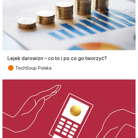
Lejek darowizn – co to i po co go tworzyć?
●
TechSoup Polska