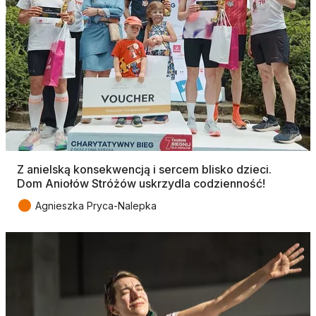
Z anielską konsekwencją i sercem blisko dzieci.
Dom Aniołów Stróżów uskrzydla codzienność!
●
Agnieszka Pryca-Nalepka