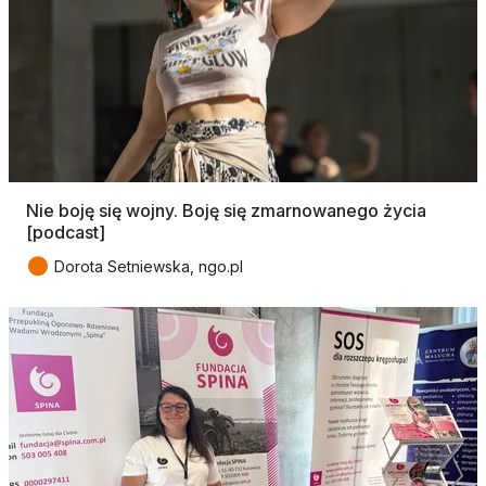
Nie boję się wojny. Boję się zmarnowanego życia
[podcast]
●
Dorota Setniewska, ngo.pl