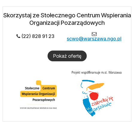
Skorzystaj ze Stołecznego Centrum Wspierania
Organizacji Pozarządowych
(22) 828 91 23
scwo@warszawa.ngo.pl
Pokaż ofertę