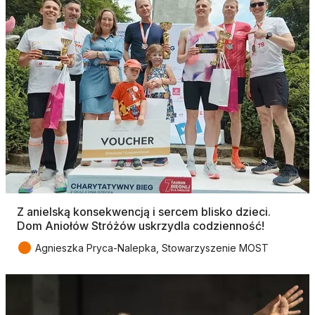
Z anielską konsekwencją i sercem blisko dzieci.
Dom Aniołów Stróżów uskrzydla codzienność!
●
Agnieszka Pryca-Nalepka, Stowarzyszenie MOST