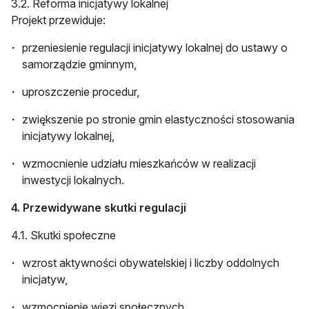
3.2. Reforma inicjatywy lokalnej
Projekt przewiduje:
przeniesienie regulacji inicjatywy lokalnej do ustawy o
samorządzie gminnym,
uproszczenie procedur,
zwiększenie po stronie gmin elastyczności stosowania
inicjatywy lokalnej,
wzmocnienie udziału mieszkańców w realizacji
inwestycji lokalnych.
4. Przewidywane skutki regulacji
4.1. Skutki społeczne
wzrost aktywności obywatelskiej i liczby oddolnych
inicjatyw,
wzmocnienie więzi społecznych,