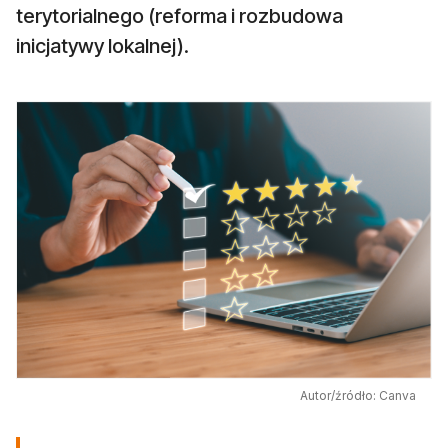
terytorialnego (reforma i rozbudowa
inicjatywy lokalnej).
Autor/źródło: Canva