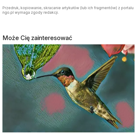
Przedruk, kopiowanie, skracanie artykułów (lub ich fragmentów) z portalu
ngo.pl wymaga zgody redakcji.
Może Cię zainteresować