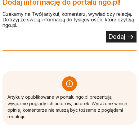
Dodaj informację do portalu ngo.pl!
Czekamy na Twój artykuł, komentarz, wywiad czy relację.
Dotrzyj ze swoją informacją do tysięcy osób, które czytają
ngo.pl.
Dodaj
Artykuły opublikowane w portalu ngo.pl prezentują
wyłącznie poglądy ich autorów, autorek. Wyrażone w nich
opinie, komentarze nie muszą być tożsame z poglądami
redakcji.