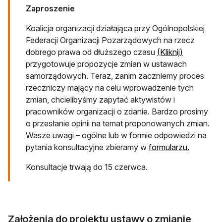
Zaproszenie
Koalicja organizacji działająca przy Ogólnopolskiej
Federacji Organizacji Pozarządowych na rzecz
dobrego prawa od dłuższego czasu
(Kliknij)
przygotowuje propozycje zmian w ustawach
samorządowych. Teraz, zanim zaczniemy proces
rzeczniczy mający na celu wprowadzenie tych
zmian, chcielibyśmy zapytać aktywistów i
pracowników organizacji o zdanie. Bardzo prosimy
o przesłanie opinii na temat proponowanych zmian.
Wasze uwagi – ogólne lub w formie odpowiedzi na
otwiera s
pytania konsultacyjne zbieramy w
formularzu.
Konsultacje trwają do 15 czerwca.
Założenia do projektu ustawy o zmianie