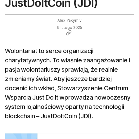
JustDoItCoin (JDI)
Alex Yakymiv
9 lutego 2025
Wolontariat to serce organizacji
charytatywnych. To właśnie zaangażowanie i
pasja wolontariuszy sprawiają, że realnie
zmieniamy świat. Aby jeszcze bardziej
docenić ich wkład, Stowarzyszenie Centrum
Wsparcia Just Do It wprowadza nowoczesny
system lojalnościowy oparty na technologii
blockchain – JustDoItCoin (JDI).