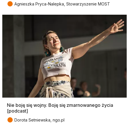
●
Agnieszka Pryca-Nalepka, Stowarzyszenie MOST
Nie boję się wojny. Boję się zmarnowanego życia
[podcast]
●
Dorota Setniewska, ngo.pl