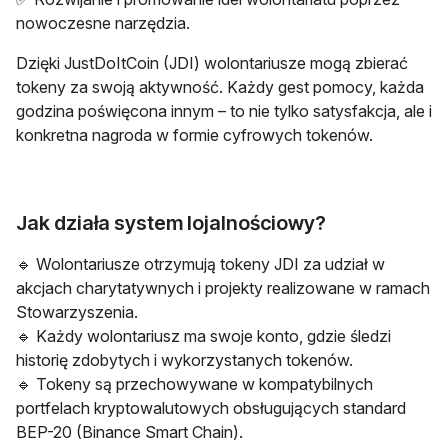
nowoczesne narzędzia.
Dzięki JustDoItCoin (JDI) wolontariusze mogą zbierać
tokeny za swoją aktywność. Każdy gest pomocy, każda
godzina poświęcona innym – to nie tylko satysfakcja, ale i
konkretna nagroda w formie cyfrowych tokenów.
Jak działa system lojalnościowy?
🔹 Wolontariusze otrzymują tokeny JDI za udział w
akcjach charytatywnych i projekty realizowane w ramach
Stowarzyszenia.
🔹 Każdy wolontariusz ma swoje konto, gdzie śledzi
historię zdobytych i wykorzystanych tokenów.
🔹 Tokeny są przechowywane w kompatybilnych
portfelach kryptowalutowych obsługujących standard
BEP-20 (Binance Smart Chain).