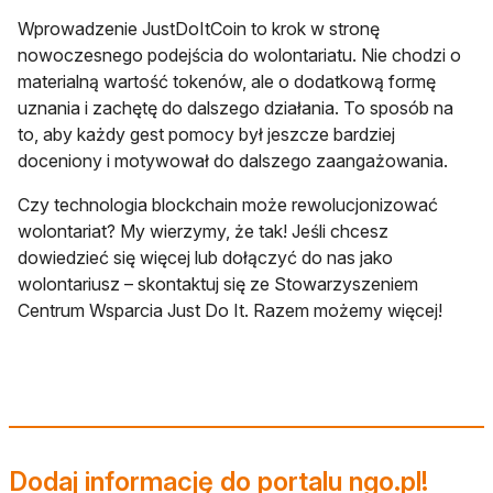
Wprowadzenie JustDoItCoin to krok w stronę
nowoczesnego podejścia do wolontariatu. Nie chodzi o
materialną wartość tokenów, ale o dodatkową formę
uznania i zachętę do dalszego działania. To sposób na
to, aby każdy gest pomocy był jeszcze bardziej
doceniony i motywował do dalszego zaangażowania.
Czy technologia blockchain może rewolucjonizować
wolontariat? My wierzymy, że tak! Jeśli chcesz
dowiedzieć się więcej lub dołączyć do nas jako
wolontariusz – skontaktuj się ze Stowarzyszeniem
Centrum Wsparcia Just Do It. Razem możemy więcej!
Dodaj informację do portalu ngo.pl!