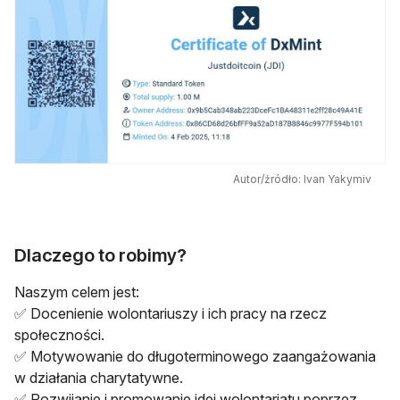
Autor/źródło: Ivan Yakymiv
Dlaczego to robimy?
Naszym celem jest:
✅ Docenienie wolontariuszy i ich pracy na rzecz
społeczności.
✅ Motywowanie do długoterminowego zaangażowania
w działania charytatywne.
✅ Rozwijanie i promowanie idei wolontariatu poprzez