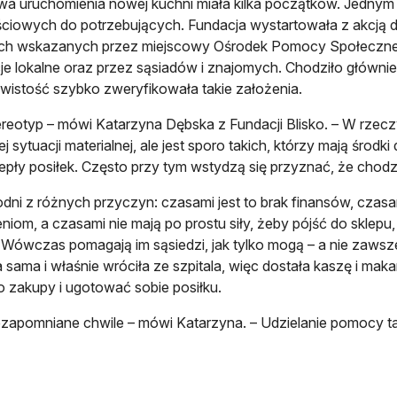
ywa uruchomienia nowej kuchni miała kilka początków. Jednym
iowych do potrzebujących. Fundacja wystartowała z akcją dw
ach wskazanych przez miejscowy Ośrodek Pomocy Społecznej
cje lokalne oraz przez sąsiadów i znajomych. Chodziło główn
istość szybko zweryfikowała takie założenia.
ereotyp – mówi Katarzyna Dębska z Fundacji Blisko. – W rzec
ej sytuacji materialnej, ale jest sporo takich, którzy mają środ
iepły posiłek. Często przy tym wstydzą się przyznać, że chodz
odni z różnych przyczyn: czasami jest to brak finansów, czasa
niom, a czasami nie mają po prostu siły, żeby pójść do sklepu
. Wówczas pomagają im sąsiedzi, jak tylko mogą – a nie zawsz
 sama i właśnie wróciła ze szpitala, więc dostała kaszę i maka
o zakupy i ugotować sobie posiłku.
ezapomniane chwile – mówi Katarzyna. – Udzielanie pomocy 