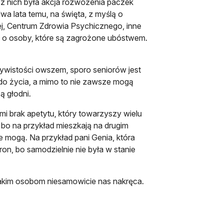
 z nich była akcja rozwożenia paczek
a lata temu, na święta, z myślą o
, Centrum Zdrowia Psychicznego, inne
ie o osoby, które są zagrożone ubóstwem.
zywistości owszem, sporo seniorów jest
ki do życia, a mimo to nie zawsze mogą
ą głodni.
mi brak apetytu, który towarzyszy wielu
, bo na przykład mieszkają na drugim
e mogą. Na przykład pani Genia, która
ron, bo samodzielnie nie była w stanie
takim osobom niesamowicie nas nakręca.