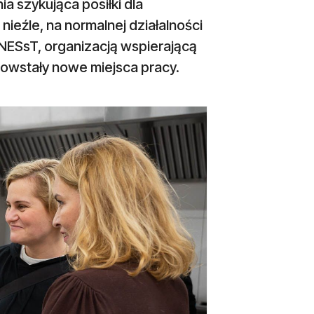
 szykująca posiłki dla
 nieźle, na normalnej działalności
z NESsT, organizacją wspierającą
powstały nowe miejsca pracy.