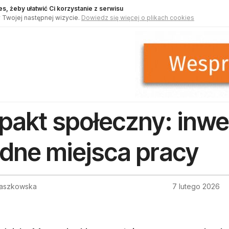
s, żeby ułatwić Ci korzystanie z serwisu
 Twojej następnej wizycie.
Dowiedz się więcej o plikach cookies
pakt społeczny: inwe
dne miejsca pracy
aszkowska
7 lutego 2026