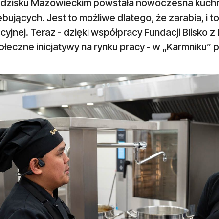
dzisku Mazowieckim powstała nowoczesna kuchnia
bujących. Jest to możliwe dlatego, że zarabia, i to
yjnej. Teraz - dzięki współpracy Fundacji Blisko 
łeczne inicjatywy na rynku pracy - w „Karmniku” 