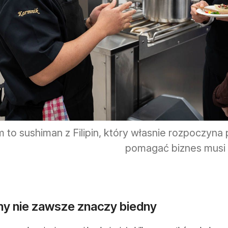
 to sushiman z Filipin, który własnie rozpoczyna 
pomagać biznes musi s
ny nie zawsze znaczy biedny