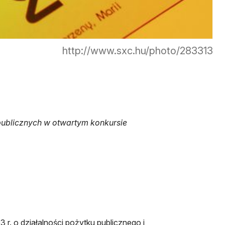
http://www.sxc.hu/photo/283313
 publicznych w otwartym konkursie
3 r. o działalności pożytku publicznego i