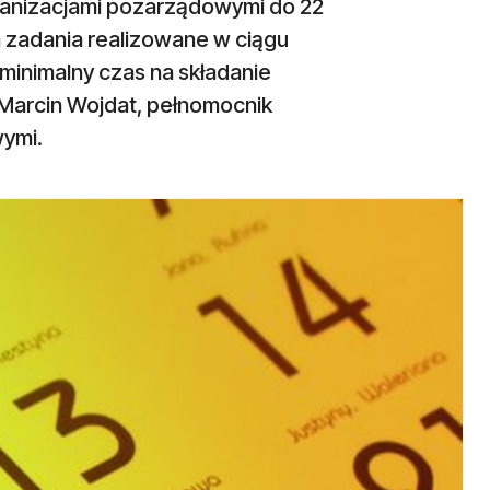
anizacjami pozarządowymi do 22
 zadania realizowane w ciągu
 minimalny czas na składanie
 Marcin Wojdat, pełnomocnik
wymi.