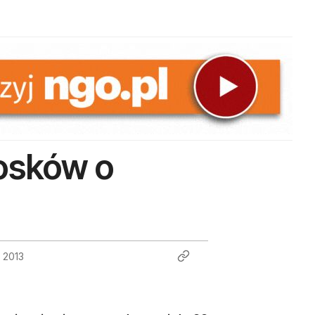
iosków o
a 2013