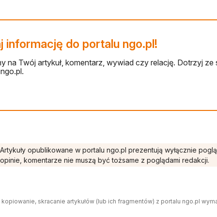
 informację do portalu ngo.pl!
 na Twój artykuł, komentarz, wywiad czy relację. Dotrzyj ze 
ngo.pl.
Artykuły opublikowane w portalu ngo.pl prezentują wyłącznie pogl
opinie, komentarze nie muszą być tożsame z poglądami redakcji.
 kopiowanie, skracanie artykułów (lub ich fragmentów) z portalu ngo.pl wym