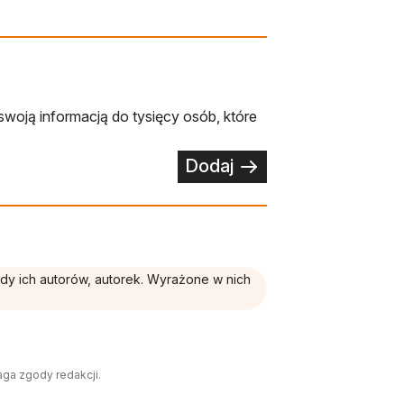
swoją informacją do tysięcy osób, które
Dodaj
ądy ich autorów, autorek. Wyrażone w nich
aga zgody redakcji.