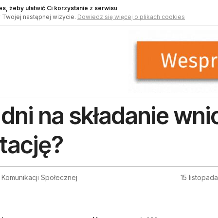
s, żeby ułatwić Ci korzystanie z serwisu
 Twojej następnej wizycie.
Dowiedz się więcej o plikach cookies
e dni na składanie wn
tację?
 Komunikacji Społecznej
15 listopad