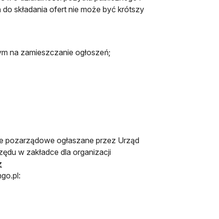
n do składania ofert nie może być krótszy
onym na zamieszczanie ogłoszeń;
cje pozarządowe ogłaszane przez Urząd
zędu w zakładce dla organizacji
z
go.pl: