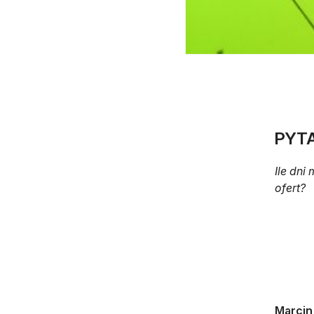
PYTA
Ile dni
ofert?
Marcin