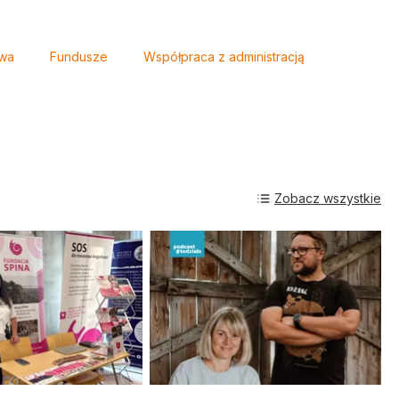
wa
Fundusze
Współpraca z administracją
Zobacz wszystkie