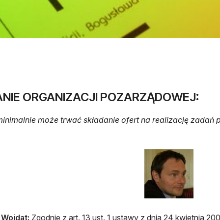
NIE ORGANIZACJI POZARZĄDOWEJ:
 minimalnie może trwać składanie ofert na realizację zadań
 Wojdat:
Zgodnie z art. 13 ust. 1 ustawy z dnia 24 kwietnia 200