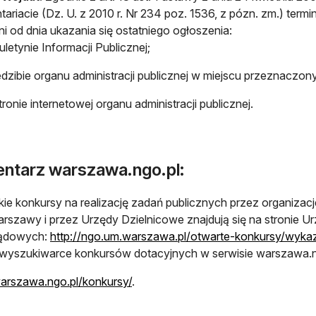
tariacie (Dz. U. z 2010 r. Nr 234 poz. 1536, z pózn. zm.) termi
dni od dnia ukazania się ostatniego ogłoszenia:
uletynie Informacji Publicznej;
edzibie organu administracji publicznej w miejscu przeznacz
tronie internetowej organu administracji publicznej.
ntarz warszawa.ngo.pl:
ie konkursy na realizację zadań publicznych przez organiza
arszawy i przez Urzędy Dzielnicowe znajdują się na stronie Ur
ądowych:
http://ngo.um.warszawa.pl/otwarte-konkursy/wyka
wyszukiwarce konkursów dotacyjnych w serwisie warszawa.n
warszawa.ngo.pl/konkursy/
.