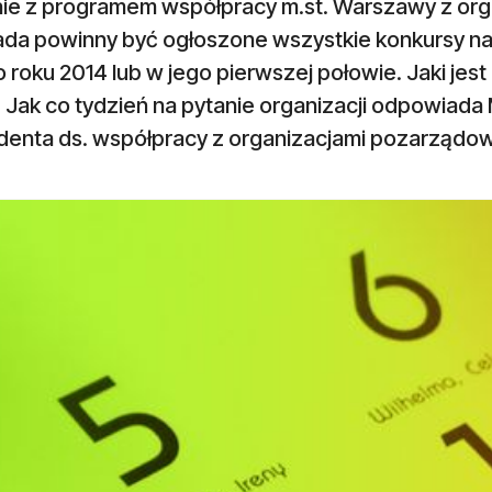
ie z programem współpracy m.st. Warszawy z org
pada powinny być ogłoszone wszystkie konkursy na
 roku 2014 lub w jego pierwszej połowie. Jaki jest
 Jak co tydzień na pytanie organizacji odpowiada
denta ds. współpracy z organizacjami pozarządo