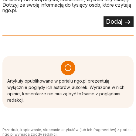
Dotrzyj ze swoją informacją do tysięcy osób, które czytają
ngo.pl.
Dodaj
Artykuły opublikowane w portalu ngo.pl prezentują
wyłącznie poglądy ich autorów, autorek. Wyrażone w nich
opinie, komentarze nie muszą być tożsame z poglądami
redakcji.
Przedruk, kopiowanie, skracanie artykułów (lub ich fragmentów) z portalu
ngo.pl wymaga zgody redakcji.