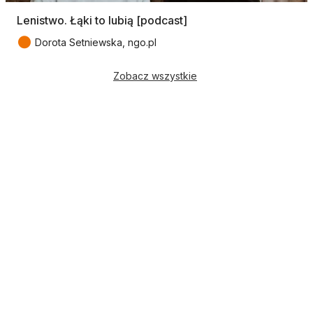
Lenistwo. Łąki to lubią [podcast]
●
Dorota Setniewska, ngo.pl
Zobacz wszystkie