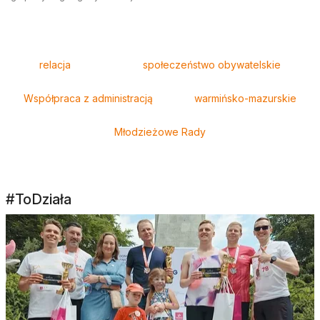
Tagi
relacja
społeczeństwo obywatelskie
Współpraca z administracją
warmińsko-mazurskie
Młodzieżowe Rady
#ToDziała