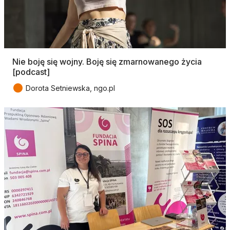
Nie boję się wojny. Boję się zmarnowanego życia
[podcast]
●
Dorota Setniewska, ngo.pl