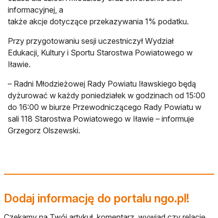
informacyjnej, a
także akcje dotyczące przekazywania 1% podatku.
Przy przygotowaniu sesji uczestniczył Wydział
Edukacji, Kultury i Sportu Starostwa Powiatowego w
Iławie.
– Radni Młodzieżowej Rady Powiatu Iławskiego będą
dyżurować w każdy poniedziałek w godzinach od 15:00
do 16:00 w biurze Przewodniczącego Rady Powiatu w
sali 118 Starostwa Powiatowego w Iławie – informuje
Grzegorz Olszewski.
Dodaj informację do portalu ngo.pl!
Czekamy na Twój artykuł, komentarz, wywiad czy relację.